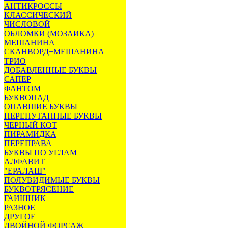
АНТИКРОССЫ
КЛАССИЧЕСКИЙ
ЧИСЛОВОЙ
ОБЛОМКИ (МОЗАИКА)
МЕШАНИНА
СКАНВОРД+МЕШАНИНА
ТРИО
ДОБАВЛЕННЫЕ БУКВЫ
САПЕР
ФАНТОМ
БУКВОПАД
ОПАВШИЕ БУКВЫ
ПЕРЕПУТАННЫЕ БУКВЫ
ЧЕРНЫЙ КОТ
ПИРАМИДКА
ПЕРЕПРАВА
БУКВЫ ПО УГЛАМ
АЛФАВИТ
"ЕРАЛАШ"
ПОЛУВИДИМЫЕ БУКВЫ
БУКВОТРЯСЕНИЕ
ГАИШНИК
РАЗНОЕ
ДРУГОЕ
ДВОЙНОЙ ФОРСАЖ