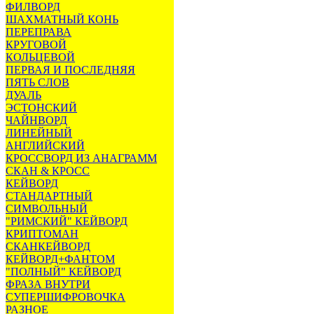
ФИЛВОРД
ШАХМАТНЫЙ КОНЬ
ПЕРЕПРАВА
КРУГОВОЙ
КОЛЬЦЕВОЙ
ПЕРВАЯ И ПОСЛЕДНЯЯ
ПЯТЬ СЛОВ
ДУАЛЬ
ЭСТОНСКИЙ
ЧАЙНВОРД
ЛИНЕЙНЫЙ
АНГЛИЙСКИЙ
КРОССВОРД ИЗ АНАГРАММ
СКАН & КРОСС
КЕЙВОРД
СТАНДАРТНЫЙ
СИМВОЛЬНЫЙ
"РИМСКИЙ" КЕЙВОРД
КРИПТОМАН
СКАНКЕЙВОРД
КЕЙВОРД+ФАНТОМ
"ПОЛНЫЙ" КЕЙВОРД
ФРАЗА ВНУТРИ
СУПЕРШИФРОВОЧКА
РАЗНОЕ