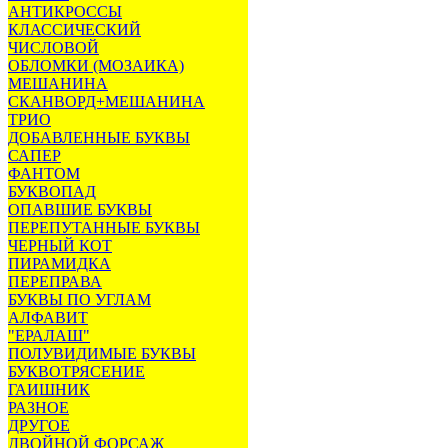
АНТИКРОССЫ
КЛАССИЧЕСКИЙ
ЧИСЛОВОЙ
ОБЛОМКИ (МОЗАИКА)
МЕШАНИНА
СКАНВОРД+МЕШАНИНА
ТРИО
ДОБАВЛЕННЫЕ БУКВЫ
САПЕР
ФАНТОМ
БУКВОПАД
ОПАВШИЕ БУКВЫ
ПЕРЕПУТАННЫЕ БУКВЫ
ЧЕРНЫЙ КОТ
ПИРАМИДКА
ПЕРЕПРАВА
БУКВЫ ПО УГЛАМ
АЛФАВИТ
"ЕРАЛАШ"
ПОЛУВИДИМЫЕ БУКВЫ
БУКВОТРЯСЕНИЕ
ГАИШНИК
РАЗНОЕ
ДРУГОЕ
ДВОЙНОЙ ФОРСАЖ