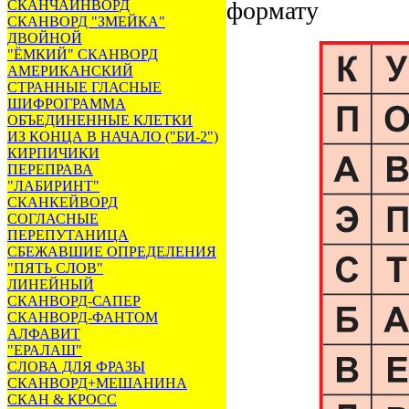
формату
СКАНЧАЙНВОРД
СКАНВОРД "ЗМЕЙКА"
ДВОЙНОЙ
"ЁМКИЙ" СКАНВОРД
АМЕРИКАНСКИЙ
СТРАННЫЕ ГЛАСНЫЕ
ШИФРОГРАММА
ОБЪЕДИНЕННЫЕ КЛЕТКИ
ИЗ КОНЦА В НАЧАЛО ("БИ-2")
КИРПИЧИКИ
ПЕРЕПРАВА
"ЛАБИРИНТ"
СКАНКЕЙВОРД
СОГЛАСНЫЕ
ПЕРЕПУТАНИЦА
СБЕЖАВШИЕ ОПРЕДЕЛЕНИЯ
"ПЯТЬ СЛОВ"
ЛИНЕЙНЫЙ
СКАНВОРД-САПЕР
СКАНВОРД-ФАНТОМ
АЛФАВИТ
"ЕРАЛАШ"
СЛОВА ДЛЯ ФРАЗЫ
СКАНВОРД+МЕШАНИНА
СКАН & КРОСС