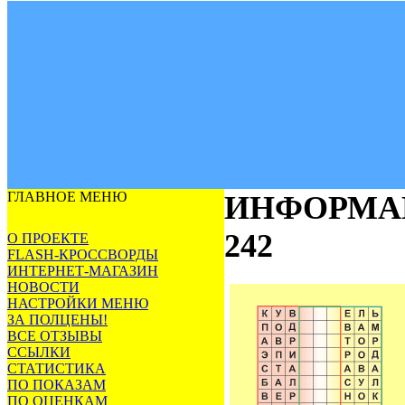
ГЛАВНОЕ МЕНЮ
ИНФОРМА
242
О ПРОЕКТЕ
FLASH-КРОССВОРДЫ
ИНТЕРНЕТ-МАГАЗИН
НОВОСТИ
НАСТРОЙКИ МЕНЮ
ЗА ПОЛЦЕНЫ!
ВСЕ ОТЗЫВЫ
ССЫЛКИ
СТАТИСТИКА
ПО ПОКАЗАМ
ПО ОЦЕНКАМ