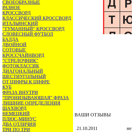
СВОЕОБРАЗНЫЕ
РАЗНОЕ
КРОССВОРД
КЛАССИЧЕСКИЙ КРОССВОРД
ИТАЛЬЯНСКИЙ
"ТУМАННЫЙ" КРОССВОРД
СЛОВЕСНЫЙ ФУТБОЛ
БАЛДА
ДВОЙНОЙ
СОТОВЫЕ
КРОССЧАЙНВОРД
"СТРЕЛОЧНИК"
ФОТОКЛАССИК
ДИАГОНАЛЬНЫЙ
ШЕСТИУГОЛЬНЫЙ
ОТ ЦИФРЫ К ЦИФРЕ
КУБ
ФРАЗА ВНУТРИ
"ПРОНИЗЫВАЮЩАЯ" ФРАЗА
ЛИШНИЕ ОПРЕДЕЛЕНИЯ
ШАХВОРД
НЕМЕЦКИЙ
ВАШИ ОТЗЫВЫ
ПЛЮС-МИНУС
ДВА ОТЛИЧИЯ
21.10.2011
не
ТРИ ПО ТРИ