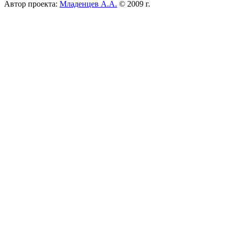
Автор проекта:
Младенцев А.А.
© 2009 г.