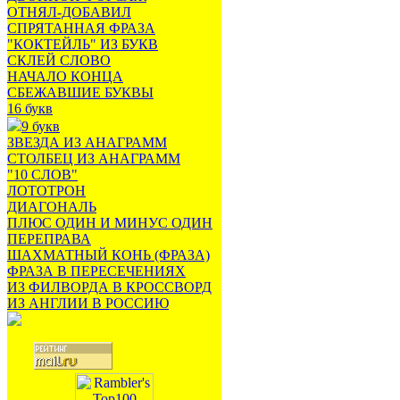
ОТНЯЛ-ДОБАВИЛ
СПРЯТАННАЯ ФРАЗА
"КОКТЕЙЛЬ" ИЗ БУКВ
СКЛЕЙ СЛОВО
НАЧАЛО КОНЦА
СБЕЖАВШИЕ БУКВЫ
16 букв
9 букв
ЗВЕЗДА ИЗ АНАГРАММ
СТОЛБЕЦ ИЗ АНАГРАММ
"10 СЛОВ"
ЛОТОТРОН
ДИАГОНАЛЬ
ПЛЮС ОДИН И МИНУС ОДИН
ПЕРЕПРАВА
ШАХМАТНЫЙ КОНЬ (ФРАЗА)
ФРАЗА В ПЕРЕСЕЧЕНИЯХ
ИЗ ФИЛВОРДА В КРОССВОРД
ИЗ АНГЛИИ В РОССИЮ