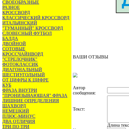
СВОЕОБРАЗНЫЕ
РАЗНОЕ
КРОССВОРД
КЛАССИЧЕСКИЙ КРОССВОРД
ИТАЛЬЯНСКИЙ
"ТУМАННЫЙ" КРОССВОРД
СЛОВЕСНЫЙ ФУТБОЛ
БАЛДА
ДВОЙНОЙ
СОТОВЫЕ
КРОССЧАЙНВОРД
ВАШИ ОТЗЫВЫ
"СТРЕЛОЧНИК"
ФОТОКЛАССИК
ДИАГОНАЛЬНЫЙ
ШЕСТИУГОЛЬНЫЙ
ОТ ЦИФРЫ К ЦИФРЕ
КУБ
Автор
ФРАЗА ВНУТРИ
сообщения:
"ПРОНИЗЫВАЮЩАЯ" ФРАЗА
ЛИШНИЕ ОПРЕДЕЛЕНИЯ
ШАХВОРД
Текст:
НЕМЕЦКИЙ
ПЛЮС-МИНУС
ДВА ОТЛИЧИЯ
Длина тек
ТРИ ПО ТРИ