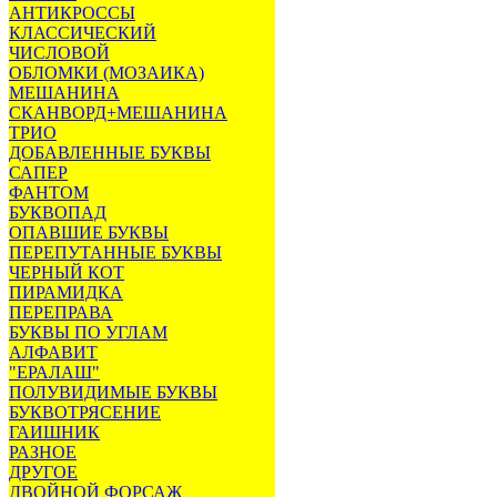
АНТИКРОССЫ
КЛАССИЧЕСКИЙ
ЧИСЛОВОЙ
ОБЛОМКИ (МОЗАИКА)
МЕШАНИНА
СКАНВОРД+МЕШАНИНА
ТРИО
ДОБАВЛЕННЫЕ БУКВЫ
САПЕР
ФАНТОМ
БУКВОПАД
ОПАВШИЕ БУКВЫ
ПЕРЕПУТАННЫЕ БУКВЫ
ЧЕРНЫЙ КОТ
ПИРАМИДКА
ПЕРЕПРАВА
БУКВЫ ПО УГЛАМ
АЛФАВИТ
"ЕРАЛАШ"
ПОЛУВИДИМЫЕ БУКВЫ
БУКВОТРЯСЕНИЕ
ГАИШНИК
РАЗНОЕ
ДРУГОЕ
ДВОЙНОЙ ФОРСАЖ