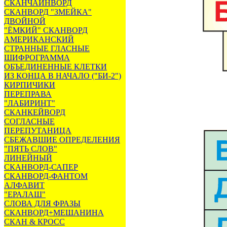
СКАНЧАЙНВОРД
СКАНВОРД "ЗМЕЙКА"
ДВОЙНОЙ
"ЁМКИЙ" СКАНВОРД
АМЕРИКАНСКИЙ
СТРАННЫЕ ГЛАСНЫЕ
ШИФРОГРАММА
ОБЪЕДИНЕННЫЕ КЛЕТКИ
ИЗ КОНЦА В НАЧАЛО ("БИ-2")
КИРПИЧИКИ
ПЕРЕПРАВА
"ЛАБИРИНТ"
СКАНКЕЙВОРД
СОГЛАСНЫЕ
ПЕРЕПУТАНИЦА
СБЕЖАВШИЕ ОПРЕДЕЛЕНИЯ
"ПЯТЬ СЛОВ"
ЛИНЕЙНЫЙ
СКАНВОРД-САПЕР
СКАНВОРД-ФАНТОМ
АЛФАВИТ
"ЕРАЛАШ"
СЛОВА ДЛЯ ФРАЗЫ
СКАНВОРД+МЕШАНИНА
СКАН & КРОСС