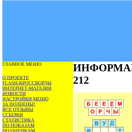
ГЛАВНОЕ МЕНЮ
ИНФОРМА
212
О ПРОЕКТЕ
FLASH-КРОССВОРДЫ
ИНТЕРНЕТ-МАГАЗИН
НОВОСТИ
НАСТРОЙКИ МЕНЮ
ЗА ПОЛЦЕНЫ!
ВСЕ ОТЗЫВЫ
ССЫЛКИ
СТАТИСТИКА
ПО ПОКАЗАМ
ПО ОЦЕНКАМ