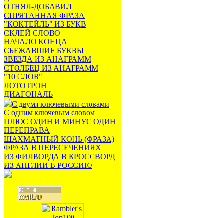
ОТНЯЛ-ДОБАВИЛ
СПРЯТАННАЯ ФРАЗА
"КОКТЕЙЛЬ" ИЗ БУКВ
СКЛЕЙ СЛОВО
НАЧАЛО КОНЦА
СБЕЖАВШИЕ БУКВЫ
ЗВЕЗДА ИЗ АНАГРАММ
СТОЛБЕЦ ИЗ АНАГРАММ
"10 СЛОВ"
ЛОТОТРОН
ДИАГОНАЛЬ
С двумя ключевыми словами
С одним ключевым словом
ПЛЮС ОДИН И МИНУС ОДИН
ПЕРЕПРАВА
ШАХМАТНЫЙ КОНЬ (ФРАЗА)
ФРАЗА В ПЕРЕСЕЧЕНИЯХ
ИЗ ФИЛВОРДА В КРОССВОРД
ИЗ АНГЛИИ В РОССИЮ