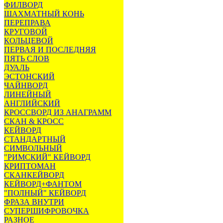
ФИЛВОРД
ШАХМАТНЫЙ КОНЬ
ПЕРЕПРАВА
КРУГОВОЙ
КОЛЬЦЕВОЙ
ПЕРВАЯ И ПОСЛЕДНЯЯ
ПЯТЬ СЛОВ
ДУАЛЬ
ЭСТОНСКИЙ
ЧАЙНВОРД
ЛИНЕЙНЫЙ
АНГЛИЙСКИЙ
КРОССВОРД ИЗ АНАГРАММ
СКАН & КРОСС
КЕЙВОРД
СТАНДАРТНЫЙ
СИМВОЛЬНЫЙ
"РИМСКИЙ" КЕЙВОРД
КРИПТОМАН
СКАНКЕЙВОРД
КЕЙВОРД+ФАНТОМ
"ПОЛНЫЙ" КЕЙВОРД
ФРАЗА ВНУТРИ
СУПЕРШИФРОВОЧКА
РАЗНОЕ