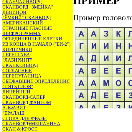
ПРИМЕР
СКАНЧАЙНВОРД
СКАНВОРД "ЗМЕЙКА"
ДВОЙНОЙ
Пример головол
"ЁМКИЙ" СКАНВОРД
АМЕРИКАНСКИЙ
СТРАННЫЕ ГЛАСНЫЕ
ШИФРОГРАММА
ОБЪЕДИНЕННЫЕ КЛЕТКИ
ИЗ КОНЦА В НАЧАЛО ("БИ-2")
КИРПИЧИКИ
ПЕРЕПРАВА
"ЛАБИРИНТ"
СКАНКЕЙВОРД
СОГЛАСНЫЕ
ПЕРЕПУТАНИЦА
СБЕЖАВШИЕ ОПРЕДЕЛЕНИЯ
"ПЯТЬ СЛОВ"
ЛИНЕЙНЫЙ
СКАНВОРД-САПЕР
СКАНВОРД-ФАНТОМ
АЛФАВИТ
"ЕРАЛАШ"
СЛОВА ДЛЯ ФРАЗЫ
СКАНВОРД+МЕШАНИНА
СКАН & КРОСС