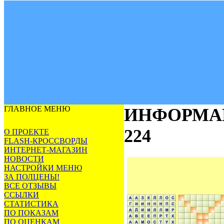
ГЛАВНОЕ МЕНЮ
ИНФОРМА
224
О ПРОЕКТЕ
FLASH-КРОССВОРДЫ
ИНТЕРНЕТ-МАГАЗИН
НОВОСТИ
НАСТРОЙКИ МЕНЮ
ЗА ПОЛЦЕНЫ!
ВСЕ ОТЗЫВЫ
ССЫЛКИ
СТАТИСТИКА
ПО ПОКАЗАМ
ПО ОЦЕНКАМ