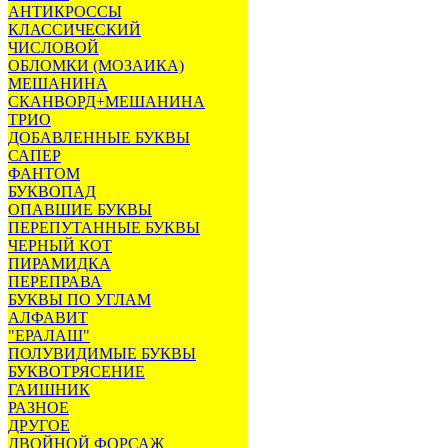
АНТИКРОССЫ
КЛАССИЧЕСКИЙ
ЧИСЛОВОЙ
ОБЛОМКИ (МОЗАИКА)
МЕШАНИНА
СКАНВОРД+МЕШАНИНА
ТРИО
ДОБАВЛЕННЫЕ БУКВЫ
САПЕР
ФАНТОМ
БУКВОПАД
ОПАВШИЕ БУКВЫ
ПЕРЕПУТАННЫЕ БУКВЫ
ЧЕРНЫЙ КОТ
ПИРАМИДКА
ПЕРЕПРАВА
БУКВЫ ПО УГЛАМ
АЛФАВИТ
"ЕРАЛАШ"
ПОЛУВИДИМЫЕ БУКВЫ
БУКВОТРЯСЕНИЕ
ГАИШНИК
РАЗНОЕ
ДРУГОЕ
ДВОЙНОЙ ФОРСАЖ