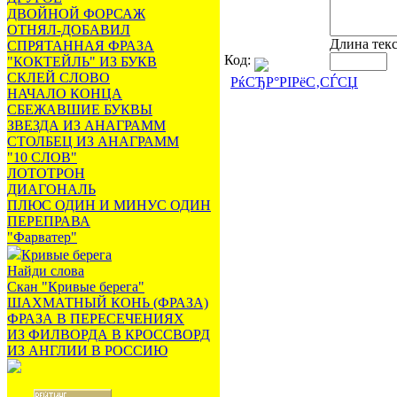
ДВОЙНОЙ ФОРСАЖ
ОТНЯЛ-ДОБАВИЛ
Длина тек
СПРЯТАННАЯ ФРАЗА
Код:
"КОКТЕЙЛЬ" ИЗ БУКВ
СКЛЕЙ СЛОВО
РќСЂР°РІРёС‚СЃСЏ
НАЧАЛО КОНЦА
СБЕЖАВШИЕ БУКВЫ
ЗВЕЗДА ИЗ АНАГРАММ
СТОЛБЕЦ ИЗ АНАГРАММ
"10 СЛОВ"
ЛОТОТРОН
ДИАГОНАЛЬ
ПЛЮС ОДИН И МИНУС ОДИН
ПЕРЕПРАВА
"Фарватер"
Кривые берега
Найди слова
Скан "Кривые берега"
ШАХМАТНЫЙ КОНЬ (ФРАЗА)
ФРАЗА В ПЕРЕСЕЧЕНИЯХ
ИЗ ФИЛВОРДА В КРОССВОРД
ИЗ АНГЛИИ В РОССИЮ