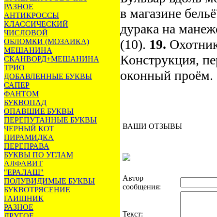
РАЗНОЕ
в магазине бельё
АНТИКРОССЫ
КЛАССИЧЕСКИЙ
дурака на манеже
ЧИСЛОВОЙ
(10).
19.
Охотник
ОБЛОМКИ (МОЗАИКА)
МЕШАНИНА
Конструкция, п
СКАНВОРД+МЕШАНИНА
ТРИО
оконный проём. 
ДОБАВЛЕННЫЕ БУКВЫ
САПЕР
ФАНТОМ
БУКВОПАД
ОПАВШИЕ БУКВЫ
ПЕРЕПУТАННЫЕ БУКВЫ
ВАШИ ОТЗЫВЫ
ЧЕРНЫЙ КОТ
ПИРАМИДКА
ПЕРЕПРАВА
БУКВЫ ПО УГЛАМ
АЛФАВИТ
"ЕРАЛАШ"
Автор
ПОЛУВИДИМЫЕ БУКВЫ
сообщения:
БУКВОТРЯСЕНИЕ
ГАИШНИК
РАЗНОЕ
Текст:
ДРУГОЕ