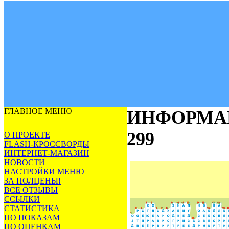
ГЛАВНОЕ МЕНЮ
ИНФОРМА
299
О ПРОЕКТЕ
FLASH-КРОССВОРДЫ
ИНТЕРНЕТ-МАГАЗИН
НОВОСТИ
НАСТРОЙКИ МЕНЮ
ЗА ПОЛЦЕНЫ!
ВСЕ ОТЗЫВЫ
ССЫЛКИ
СТАТИСТИКА
ПО ПОКАЗАМ
ПО ОЦЕНКАМ