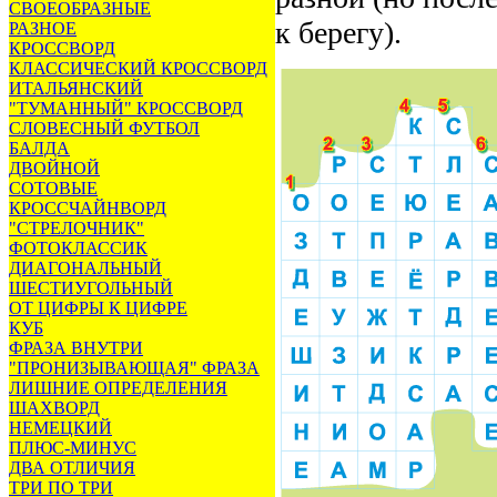
СВОЕОБРАЗНЫЕ
к берегу).
РАЗНОЕ
КРОССВОРД
КЛАССИЧЕСКИЙ КРОССВОРД
ИТАЛЬЯНСКИЙ
"ТУМАННЫЙ" КРОССВОРД
СЛОВЕСНЫЙ ФУТБОЛ
БАЛДА
ДВОЙНОЙ
СОТОВЫЕ
КРОССЧАЙНВОРД
"СТРЕЛОЧНИК"
ФОТОКЛАССИК
ДИАГОНАЛЬНЫЙ
ШЕСТИУГОЛЬНЫЙ
ОТ ЦИФРЫ К ЦИФРЕ
КУБ
ФРАЗА ВНУТРИ
"ПРОНИЗЫВАЮЩАЯ" ФРАЗА
ЛИШНИЕ ОПРЕДЕЛЕНИЯ
ШАХВОРД
НЕМЕЦКИЙ
ПЛЮС-МИНУС
ДВА ОТЛИЧИЯ
ТРИ ПО ТРИ