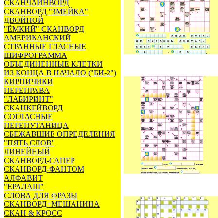
СКАНЧАЙНВОРД
СКАНВОРД "ЗМЕЙКА"
ДВОЙНОЙ
"ЁМКИЙ" СКАНВОРД
АМЕРИКАНСКИЙ
СТРАННЫЕ ГЛАСНЫЕ
ШИФРОГРАММА
ОБЪЕДИНЕННЫЕ КЛЕТКИ
ИЗ КОНЦА В НАЧАЛО ("БИ-2")
КИРПИЧИКИ
ПЕРЕПРАВА
"ЛАБИРИНТ"
СКАНКЕЙВОРД
СОГЛАСНЫЕ
ПЕРЕПУТАНИЦА
СБЕЖАВШИЕ ОПРЕДЕЛЕНИЯ
"ПЯТЬ СЛОВ"
ЛИНЕЙНЫЙ
СКАНВОРД-САПЕР
СКАНВОРД-ФАНТОМ
АЛФАВИТ
"ЕРАЛАШ"
СЛОВА ДЛЯ ФРАЗЫ
СКАНВОРД+МЕШАНИНА
СКАН & КРОСС