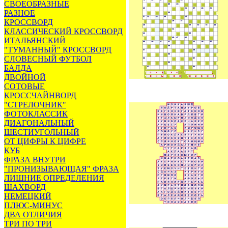
СВОЕОБРАЗНЫЕ
РАЗНОЕ
КРОССВОРД
КЛАССИЧЕСКИЙ КРОССВОРД
ИТАЛЬЯНСКИЙ
"ТУМАННЫЙ" КРОССВОРД
СЛОВЕСНЫЙ ФУТБОЛ
БАЛДА
ДВОЙНОЙ
СОТОВЫЕ
КРОССЧАЙНВОРД
"СТРЕЛОЧНИК"
ФОТОКЛАССИК
ДИАГОНАЛЬНЫЙ
ШЕСТИУГОЛЬНЫЙ
ОТ ЦИФРЫ К ЦИФРЕ
КУБ
ФРАЗА ВНУТРИ
"ПРОНИЗЫВАЮЩАЯ" ФРАЗА
ЛИШНИЕ ОПРЕДЕЛЕНИЯ
ШАХВОРД
НЕМЕЦКИЙ
ПЛЮС-МИНУС
ДВА ОТЛИЧИЯ
ТРИ ПО ТРИ