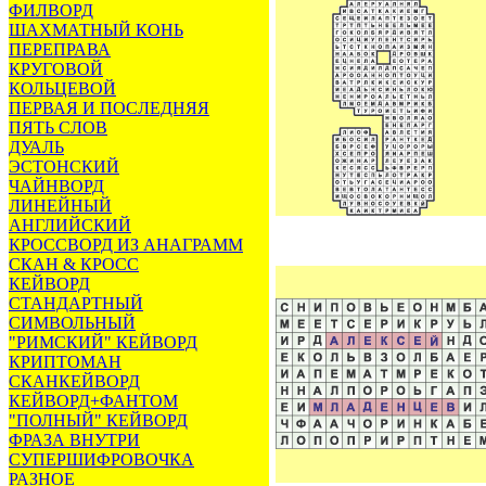
ФИЛВОРД
ШАХМАТНЫЙ КОНЬ
ПЕРЕПРАВА
КРУГОВОЙ
КОЛЬЦЕВОЙ
ПЕРВАЯ И ПОСЛЕДНЯЯ
ПЯТЬ СЛОВ
ДУАЛЬ
ЭСТОНСКИЙ
ЧАЙНВОРД
ЛИНЕЙНЫЙ
АНГЛИЙСКИЙ
КРОССВОРД ИЗ АНАГРАММ
СКАН & КРОСС
КЕЙВОРД
СТАНДАРТНЫЙ
СИМВОЛЬНЫЙ
"РИМСКИЙ" КЕЙВОРД
КРИПТОМАН
СКАНКЕЙВОРД
КЕЙВОРД+ФАНТОМ
"ПОЛНЫЙ" КЕЙВОРД
ФРАЗА ВНУТРИ
СУПЕРШИФРОВОЧКА
РАЗНОЕ