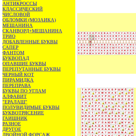
АНТИКРОССЫ
КЛАССИЧЕСКИЙ
ЧИСЛОВОЙ
ОБЛОМКИ (МОЗАИКА)
МЕШАНИНА
СКАНВОРД+МЕШАНИНА
ТРИО
ДОБАВЛЕННЫЕ БУКВЫ
САПЕР
ФАНТОМ
БУКВОПАД
ОПАВШИЕ БУКВЫ
ПЕРЕПУТАННЫЕ БУКВЫ
ЧЕРНЫЙ КОТ
ПИРАМИДКА
ПЕРЕПРАВА
БУКВЫ ПО УГЛАМ
АЛФАВИТ
"ЕРАЛАШ"
ПОЛУВИДИМЫЕ БУКВЫ
БУКВОТРЯСЕНИЕ
ГАИШНИК
РАЗНОЕ
ДРУГОЕ
ДВОЙНОЙ ФОРСАЖ