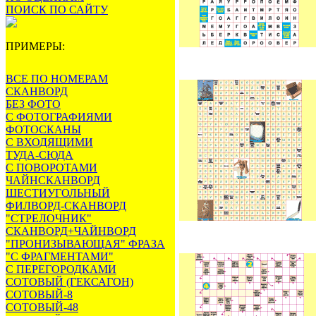
ПОИСК ПО САЙТУ
ПРИМЕРЫ:
ВСЕ ПО НОМЕРАМ
СКАНВОРД
БЕЗ ФОТО
С ФОТОГРАФИЯМИ
ФОТОСКАНЫ
С ВХОДЯЩИМИ
ТУДА-СЮДА
С ПОВОРОТАМИ
ЧАЙНСКАНВОРД
ШЕСТИУГОЛЬНЫЙ
ФИЛВОРД-СКАНВОРД
"СТРЕЛОЧНИК"
СКАНВОРД+ЧАЙНВОРД
"ПРОНИЗЫВАЮЩАЯ" ФРАЗА
"С ФРАГМЕНТАМИ"
С ПЕРЕГОРОДКАМИ
СОТОВЫЙ (ГЕКСАГОН)
СОТОВЫЙ-8
СОТОВЫЙ-48