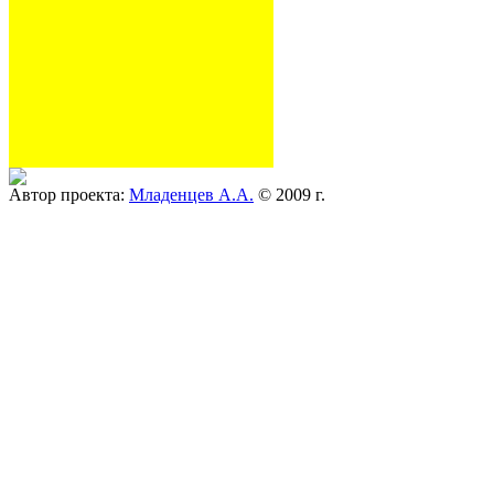
Автор проекта:
Младенцев А.А.
© 2009 г.