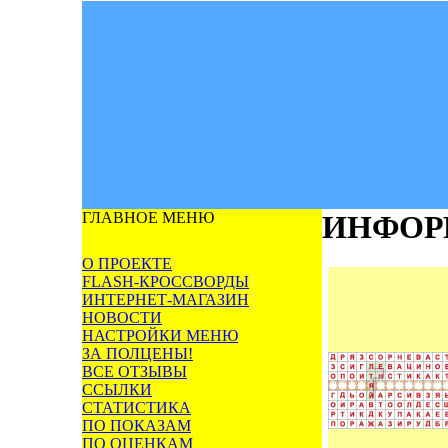
ГЛАВНОЕ МЕНЮ
ИНФОР
О ПРОЕКТЕ
FLASH-КРОССВОРДЫ
ИНТЕРНЕТ-МАГАЗИН
НОВОСТИ
НАСТРОЙКИ МЕНЮ
ЗА ПОЛЦЕНЫ!
ВСЕ ОТЗЫВЫ
ССЫЛКИ
СТАТИСТИКА
ПО ПОКАЗАМ
ПО ОЦЕНКАМ