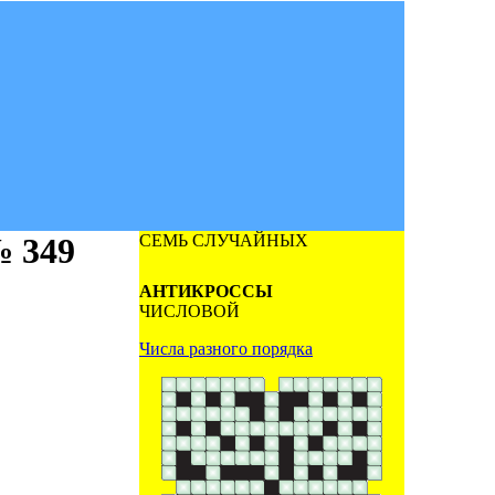
 349
СЕМЬ СЛУЧАЙНЫХ
АНТИКРОССЫ
ЧИСЛОВОЙ
Числа разного порядка