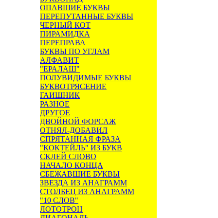
ОПАВШИЕ БУКВЫ
ПЕРЕПУТАННЫЕ БУКВЫ
ЧЕРНЫЙ КОТ
ПИРАМИДКА
ПЕРЕПРАВА
БУКВЫ ПО УГЛАМ
АЛФАВИТ
"ЕРАЛАШ"
ПОЛУВИДИМЫЕ БУКВЫ
БУКВОТРЯСЕНИЕ
ГАИШНИК
РАЗНОЕ
ДРУГОЕ
ДВОЙНОЙ ФОРСАЖ
ОТНЯЛ-ДОБАВИЛ
СПРЯТАННАЯ ФРАЗА
"КОКТЕЙЛЬ" ИЗ БУКВ
СКЛЕЙ СЛОВО
НАЧАЛО КОНЦА
СБЕЖАВШИЕ БУКВЫ
ЗВЕЗДА ИЗ АНАГРАММ
СТОЛБЕЦ ИЗ АНАГРАММ
"10 СЛОВ"
ЛОТОТРОН
ДИАГОНАЛЬ