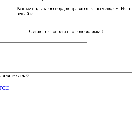
Разные виды кроссвордов нравятся разным людям. Не нр
решайте!
Оставьте свой отзыв о головоломке!
лина текста:
0
СЃСЏ