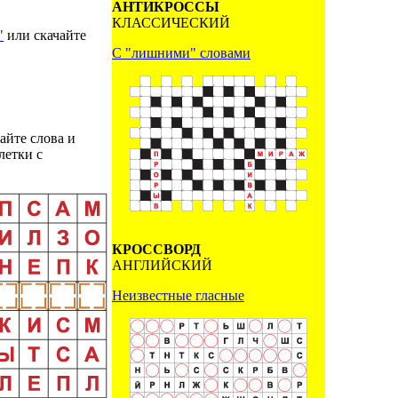
АНТИКРОССЫ
КЛАССИЧЕСКИЙ
"
или скачайте
С "лишними" словами
айте слова и
летки с
КРОССВОРД
АНГЛИЙСКИЙ
Неизвестные гласные