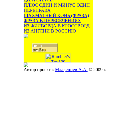
ПЛЮС ОДИН И МИНУС ОДИН
ПЕРЕПРАВА
ШАХМАТНЫЙ КОНЬ (ФРАЗА)
ФРАЗА В ПЕРЕСЕЧЕНИЯХ
ИЗ ФИЛВОРДА В КРОССВОРД
ИЗ АНГЛИИ В РОССИЮ
Автор проекта:
Младенцев А.А.
© 2009 г.