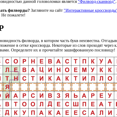
овидностью данной головоломки является
"Филворд-сканворд"
.
вать филворды?
Загляните на сайт
"Интерактивные кроссворды
. Не пожалете!
Р
новидность филворда, в котором часть букв неизвестна. Отгадыв
ожение в сетке кроссворда. Некоторые из слов проходят через к
вами. Определите их и прочитайте зашифрованную пословицу!