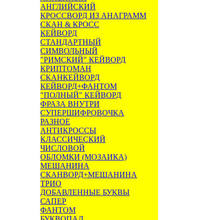
АНГЛИЙСКИЙ
КРОССВОРД ИЗ АНАГРАММ
СКАН & КРОСС
КЕЙВОРД
СТАНДАРТНЫЙ
СИМВОЛЬНЫЙ
"РИМСКИЙ" КЕЙВОРД
КРИПТОМАН
СКАНКЕЙВОРД
КЕЙВОРД+ФАНТОМ
"ПОЛНЫЙ" КЕЙВОРД
ФРАЗА ВНУТРИ
СУПЕРШИФРОВОЧКА
РАЗНОЕ
АНТИКРОССЫ
КЛАССИЧЕСКИЙ
ЧИСЛОВОЙ
ОБЛОМКИ (МОЗАИКА)
МЕШАНИНА
СКАНВОРД+МЕШАНИНА
ТРИО
ДОБАВЛЕННЫЕ БУКВЫ
САПЕР
ФАНТОМ
БУКВОПАД