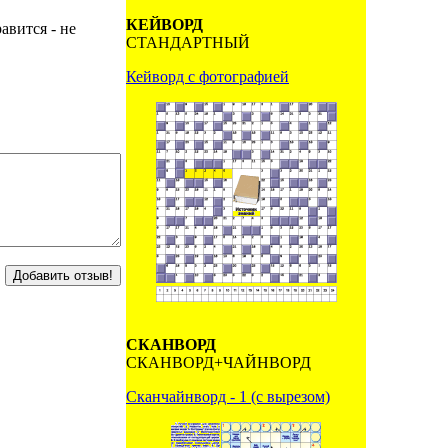
КЕЙВОРД
авится - не
СТАНДАРТНЫЙ
Кейворд с фотографией
СКАНВОРД
СКАНВОРД+ЧАЙНВОРД
Сканчайнворд - 1 (с вырезом)