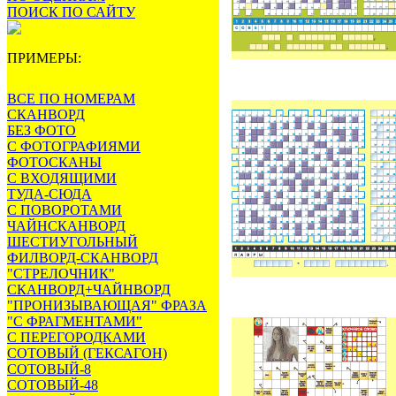
ПОИСК ПО САЙТУ
ПРИМЕРЫ:
ВСЕ ПО НОМЕРАМ
СКАНВОРД
БЕЗ ФОТО
С ФОТОГРАФИЯМИ
ФОТОСКАНЫ
С ВХОДЯЩИМИ
ТУДА-СЮДА
С ПОВОРОТАМИ
ЧАЙНСКАНВОРД
ШЕСТИУГОЛЬНЫЙ
ФИЛВОРД-СКАНВОРД
"СТРЕЛОЧНИК"
СКАНВОРД+ЧАЙНВОРД
"ПРОНИЗЫВАЮЩАЯ" ФРАЗА
"С ФРАГМЕНТАМИ"
С ПЕРЕГОРОДКАМИ
СОТОВЫЙ (ГЕКСАГОН)
СОТОВЫЙ-8
СОТОВЫЙ-48