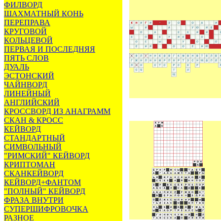
ФИЛВОРД
ШАХМАТНЫЙ КОНЬ
ПЕРЕПРАВА
КРУГОВОЙ
КОЛЬЦЕВОЙ
ПЕРВАЯ И ПОСЛЕДНЯЯ
ПЯТЬ СЛОВ
ДУАЛЬ
ЭСТОНСКИЙ
ЧАЙНВОРД
ЛИНЕЙНЫЙ
АНГЛИЙСКИЙ
КРОССВОРД ИЗ АНАГРАММ
СКАН & КРОСС
КЕЙВОРД
СТАНДАРТНЫЙ
СИМВОЛЬНЫЙ
"РИМСКИЙ" КЕЙВОРД
КРИПТОМАН
СКАНКЕЙВОРД
КЕЙВОРД+ФАНТОМ
"ПОЛНЫЙ" КЕЙВОРД
ФРАЗА ВНУТРИ
СУПЕРШИФРОВОЧКА
РАЗНОЕ