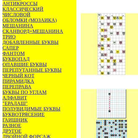
АНТИКРОССЫ
КЛАССИЧЕСКИЙ
ЧИСЛОВОЙ
ОБЛОМКИ (МОЗАИКА)
МЕШАНИНА
СКАНВОРД+МЕШАНИНА
ТРИО
ДОБАВЛЕННЫЕ БУКВЫ
САПЕР
ФАНТОМ
БУКВОПАД
ОПАВШИЕ БУКВЫ
ПЕРЕПУТАННЫЕ БУКВЫ
ЧЕРНЫЙ КОТ
ПИРАМИДКА
ПЕРЕПРАВА
БУКВЫ ПО УГЛАМ
АЛФАВИТ
"ЕРАЛАШ"
ПОЛУВИДИМЫЕ БУКВЫ
БУКВОТРЯСЕНИЕ
ГАИШНИК
РАЗНОЕ
ДРУГОЕ
ДВОЙНОЙ ФОРСАЖ