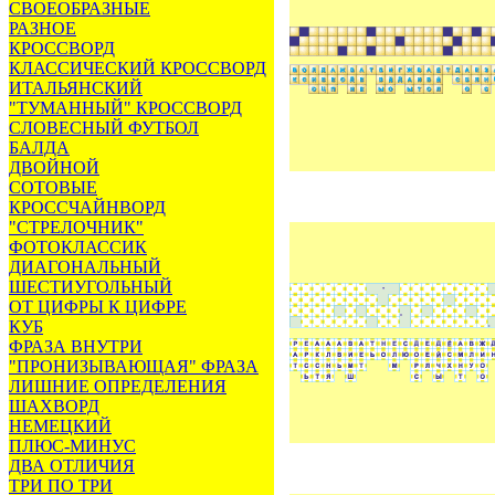
СВОЕОБРАЗНЫЕ
РАЗНОЕ
КРОССВОРД
КЛАССИЧЕСКИЙ КРОССВОРД
ИТАЛЬЯНСКИЙ
"ТУМАННЫЙ" КРОССВОРД
СЛОВЕСНЫЙ ФУТБОЛ
БАЛДА
ДВОЙНОЙ
СОТОВЫЕ
КРОССЧАЙНВОРД
"СТРЕЛОЧНИК"
ФОТОКЛАССИК
ДИАГОНАЛЬНЫЙ
ШЕСТИУГОЛЬНЫЙ
ОТ ЦИФРЫ К ЦИФРЕ
КУБ
ФРАЗА ВНУТРИ
"ПРОНИЗЫВАЮЩАЯ" ФРАЗА
ЛИШНИЕ ОПРЕДЕЛЕНИЯ
ШАХВОРД
НЕМЕЦКИЙ
ПЛЮС-МИНУС
ДВА ОТЛИЧИЯ
ТРИ ПО ТРИ