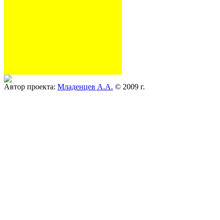
Автор проекта:
Младенцев А.А.
© 2009 г.