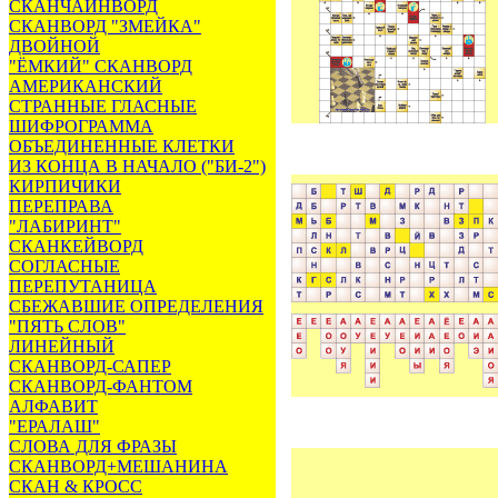
СКАНЧАЙНВОРД
СКАНВОРД "ЗМЕЙКА"
ДВОЙНОЙ
"ЁМКИЙ" СКАНВОРД
АМЕРИКАНСКИЙ
СТРАННЫЕ ГЛАСНЫЕ
ШИФРОГРАММА
ОБЪЕДИНЕННЫЕ КЛЕТКИ
ИЗ КОНЦА В НАЧАЛО ("БИ-2")
КИРПИЧИКИ
ПЕРЕПРАВА
"ЛАБИРИНТ"
СКАНКЕЙВОРД
СОГЛАСНЫЕ
ПЕРЕПУТАНИЦА
СБЕЖАВШИЕ ОПРЕДЕЛЕНИЯ
"ПЯТЬ СЛОВ"
ЛИНЕЙНЫЙ
СКАНВОРД-САПЕР
СКАНВОРД-ФАНТОМ
АЛФАВИТ
"ЕРАЛАШ"
СЛОВА ДЛЯ ФРАЗЫ
СКАНВОРД+МЕШАНИНА
СКАН & КРОСС