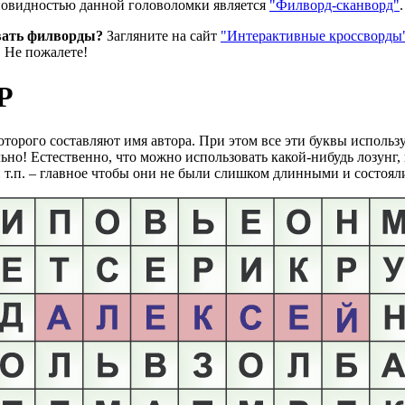
овидностью данной головоломки является
"Филворд-сканворд"
.
вать филворды?
Загляните на сайт
"Интерактивные кроссворды
. Не пожалете!
Р
торого составляют имя автора. При этом все эти буквы использу
льно! Естественно, что можно использовать какой-нибудь лозунг,
т.п. – главное чтобы они не были слишком длинными и состояли