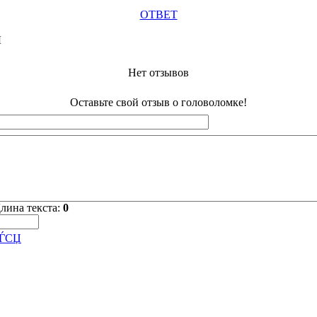
ОТВЕТ
Ы
Нет отзывов
Оставьте свой отзыв о головоломке!
лина текста:
0
СЃСЏ