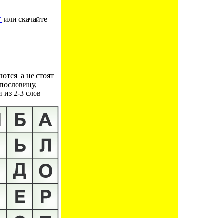
"
или скачайте
ются, а не стоят
 пословицу,
 из 2-3 слов