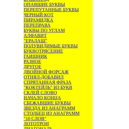
ОПАВШИЕ БУКВЫ
ПЕРЕПУТАННЫЕ БУКВЫ
ЧЕРНЫЙ КОТ
ПИРАМИДКА
ПЕРЕПРАВА
БУКВЫ ПО УГЛАМ
АЛФАВИТ
"ЕРАЛАШ"
ПОЛУВИДИМЫЕ БУКВЫ
БУКВОТРЯСЕНИЕ
ГАИШНИК
РАЗНОЕ
ДРУГОЕ
ДВОЙНОЙ ФОРСАЖ
ОТНЯЛ-ДОБАВИЛ
СПРЯТАННАЯ ФРАЗА
"КОКТЕЙЛЬ" ИЗ БУКВ
СКЛЕЙ СЛОВО
НАЧАЛО КОНЦА
СБЕЖАВШИЕ БУКВЫ
ЗВЕЗДА ИЗ АНАГРАММ
СТОЛБЕЦ ИЗ АНАГРАММ
"10 СЛОВ"
ЛОТОТРОН
ДИАГОНАЛЬ