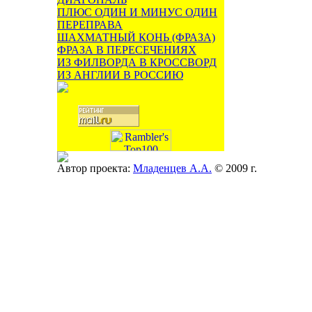
ПЛЮС ОДИН И МИНУС ОДИН
ПЕРЕПРАВА
ШАХМАТНЫЙ КОНЬ (ФРАЗА)
ФРАЗА В ПЕРЕСЕЧЕНИЯХ
ИЗ ФИЛВОРДА В КРОССВОРД
ИЗ АНГЛИИ В РОССИЮ
Автор проекта:
Младенцев А.А.
© 2009 г.