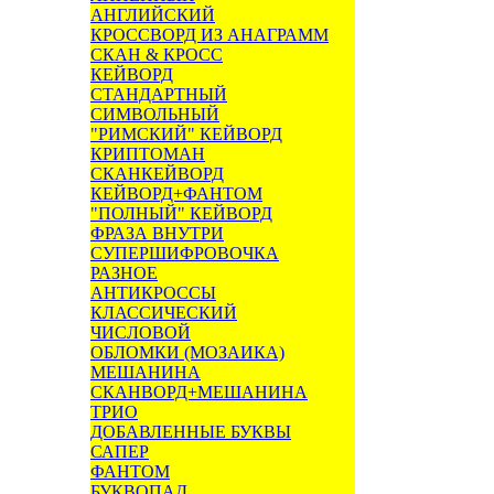
АНГЛИЙСКИЙ
КРОССВОРД ИЗ АНАГРАММ
СКАН & КРОСС
КЕЙВОРД
СТАНДАРТНЫЙ
СИМВОЛЬНЫЙ
"РИМСКИЙ" КЕЙВОРД
КРИПТОМАН
СКАНКЕЙВОРД
КЕЙВОРД+ФАНТОМ
"ПОЛНЫЙ" КЕЙВОРД
ФРАЗА ВНУТРИ
СУПЕРШИФРОВОЧКА
РАЗНОЕ
АНТИКРОССЫ
КЛАССИЧЕСКИЙ
ЧИСЛОВОЙ
ОБЛОМКИ (МОЗАИКА)
МЕШАНИНА
СКАНВОРД+МЕШАНИНА
ТРИО
ДОБАВЛЕННЫЕ БУКВЫ
САПЕР
ФАНТОМ
БУКВОПАД