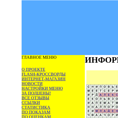
ГЛАВНОЕ МЕНЮ
ИНФОР
О ПРОЕКТЕ
FLASH-КРОССВОРДЫ
ИНТЕРНЕТ-МАГАЗИН
НОВОСТИ
НАСТРОЙКИ МЕНЮ
ЗА ПОЛЦЕНЫ!
ВСЕ ОТЗЫВЫ
ССЫЛКИ
СТАТИСТИКА
ПО ПОКАЗАМ
ПО ОЦЕНКАМ