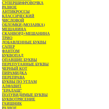
СУПЕРШИФРОВОЧКА
РАЗНОЕ
АНТИКРОССЫ
КЛАССИЧЕСКИЙ
ЧИСЛОВОЙ
ОБЛОМКИ (МОЗАИКА)
МЕШАНИНА
СКАНВОРД+МЕШАНИНА
ТРИО
ДОБАВЛЕННЫЕ БУКВЫ
САПЕР
ФАНТОМ
БУКВОПАД
ОПАВШИЕ БУКВЫ
ПЕРЕПУТАННЫЕ БУКВЫ
ЧЕРНЫЙ КОТ
ПИРАМИДКА
ПЕРЕПРАВА
БУКВЫ ПО УГЛАМ
АЛФАВИТ
"ЕРАЛАШ"
ПОЛУВИДИМЫЕ БУКВЫ
БУКВОТРЯСЕНИЕ
ГАИШНИК
РАЗНОЕ