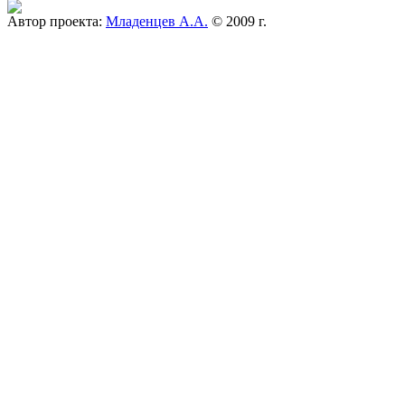
Автор проекта:
Младенцев А.А.
© 2009 г.