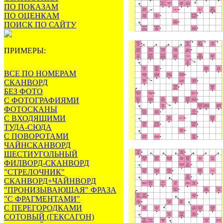
ПО ПОКАЗАМ
ПО ОЦЕНКАМ
ПОИСК ПО САЙТУ
ПРИМЕРЫ:
ВСЕ ПО НОМЕРАМ
СКАНВОРД
БЕЗ ФОТО
С ФОТОГРАФИЯМИ
ФОТОСКАНЫ
С ВХОДЯЩИМИ
ТУДА-СЮДА
С ПОВОРОТАМИ
ЧАЙНСКАНВОРД
ШЕСТИУГОЛЬНЫЙ
ФИЛВОРД-СКАНВОРД
"СТРЕЛОЧНИК"
СКАНВОРД+ЧАЙНВОРД
"ПРОНИЗЫВАЮЩАЯ" ФРАЗА
"С ФРАГМЕНТАМИ"
С ПЕРЕГОРОДКАМИ
СОТОВЫЙ (ГЕКСАГОН)