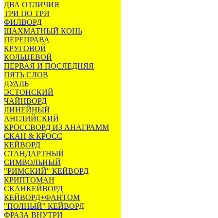
ДВА ОТЛИЧИЯ
ТРИ ПО ТРИ
ФИЛВОРД
ШАХМАТНЫЙ КОНЬ
ПЕРЕПРАВА
КРУГОВОЙ
КОЛЬЦЕВОЙ
ПЕРВАЯ И ПОСЛЕДНЯЯ
ПЯТЬ СЛОВ
ДУАЛЬ
ЭСТОНСКИЙ
ЧАЙНВОРД
ЛИНЕЙНЫЙ
АНГЛИЙСКИЙ
КРОССВОРД ИЗ АНАГРАММ
СКАН & КРОСС
КЕЙВОРД
СТАНДАРТНЫЙ
СИМВОЛЬНЫЙ
"РИМСКИЙ" КЕЙВОРД
КРИПТОМАН
СКАНКЕЙВОРД
КЕЙВОРД+ФАНТОМ
"ПОЛНЫЙ" КЕЙВОРД
ФРАЗА ВНУТРИ