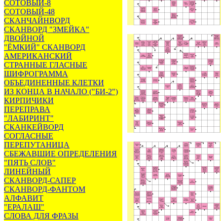
СОТОВЫЙ-8
СОТОВЫЙ-48
СКАНЧАЙНВОРД
СКАНВОРД "ЗМЕЙКА"
ДВОЙНОЙ
"ЁМКИЙ" СКАНВОРД
АМЕРИКАНСКИЙ
СТРАННЫЕ ГЛАСНЫЕ
ШИФРОГРАММА
ОБЪЕДИНЕННЫЕ КЛЕТКИ
ИЗ КОНЦА В НАЧАЛО ("БИ-2")
КИРПИЧИКИ
ПЕРЕПРАВА
"ЛАБИРИНТ"
СКАНКЕЙВОРД
СОГЛАСНЫЕ
ПЕРЕПУТАНИЦА
СБЕЖАВШИЕ ОПРЕДЕЛЕНИЯ
"ПЯТЬ СЛОВ"
ЛИНЕЙНЫЙ
СКАНВОРД-САПЕР
СКАНВОРД-ФАНТОМ
АЛФАВИТ
"ЕРАЛАШ"
СЛОВА ДЛЯ ФРАЗЫ