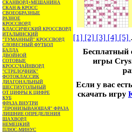
СКАНВОРД+МЕШАНИНА
СКАН & КРОСС
СВОЕОБРАЗНЫЕ
РАЗНОЕ
КРОССВОРД
КЛАССИЧЕСКИЙ КРОССВОРД
ИТАЛЬЯНСКИЙ
[1]
[2]
[3]
[4]
[5]
"ТУМАННЫЙ" КРОССВОРД
СЛОВЕСНЫЙ ФУТБОЛ
Бесплатный 
БАЛДА
ДВОЙНОЙ
игры Crysi
СОТОВЫЕ
КРОССЧАЙНВОРД
ра
"СТРЕЛОЧНИК"
ФОТОКЛАССИК
ДИАГОНАЛЬНЫЙ
Если у вас ест
ШЕСТИУГОЛЬНЫЙ
скачать игру
ОТ ЦИФРЫ К ЦИФРЕ
КУБ
ФРАЗА ВНУТРИ
"ПРОНИЗЫВАЮЩАЯ" ФРАЗА
ЛИШНИЕ ОПРЕДЕЛЕНИЯ
ШАХВОРД
НЕМЕЦКИЙ
ПЛЮС-МИНУС