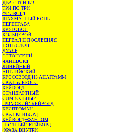
ДВА ОТЛИЧИЯ
ТРИ ПО ТРИ
ФИЛВОРД
ШАХМАТНЫЙ КОНЬ
ПЕРЕПРАВА
КРУГОВОЙ
КОЛЬЦЕВОЙ
ПЕРВАЯ И ПОСЛЕДНЯЯ
ПЯТЬ СЛОВ
ДУАЛЬ
ЭСТОНСКИЙ
ЧАЙНВОРД
ЛИНЕЙНЫЙ
АНГЛИЙСКИЙ
КРОССВОРД ИЗ АНАГРАММ
СКАН & КРОСС
КЕЙВОРД
СТАНДАРТНЫЙ
СИМВОЛЬНЫЙ
"РИМСКИЙ" КЕЙВОРД
КРИПТОМАН
СКАНКЕЙВОРД
КЕЙВОРД+ФАНТОМ
"ПОЛНЫЙ" КЕЙВОРД
ФРАЗА ВНУТРИ