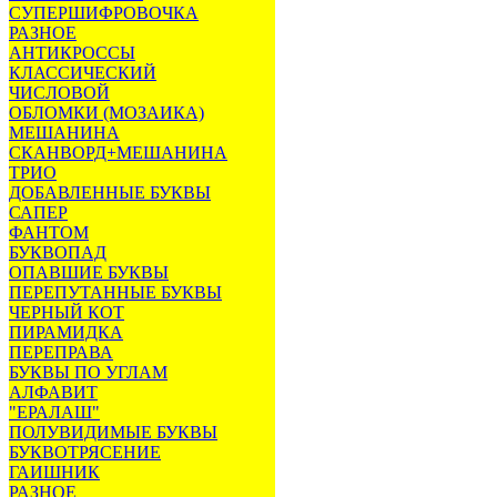
СУПЕРШИФРОВОЧКА
РАЗНОЕ
АНТИКРОССЫ
КЛАССИЧЕСКИЙ
ЧИСЛОВОЙ
ОБЛОМКИ (МОЗАИКА)
МЕШАНИНА
СКАНВОРД+МЕШАНИНА
ТРИО
ДОБАВЛЕННЫЕ БУКВЫ
САПЕР
ФАНТОМ
БУКВОПАД
ОПАВШИЕ БУКВЫ
ПЕРЕПУТАННЫЕ БУКВЫ
ЧЕРНЫЙ КОТ
ПИРАМИДКА
ПЕРЕПРАВА
БУКВЫ ПО УГЛАМ
АЛФАВИТ
"ЕРАЛАШ"
ПОЛУВИДИМЫЕ БУКВЫ
БУКВОТРЯСЕНИЕ
ГАИШНИК
РАЗНОЕ