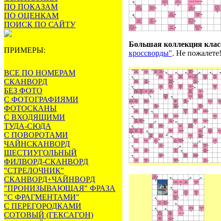
ПО ПОКАЗАМ
ПО ОЦЕНКАМ
ПОИСК ПО САЙТУ
Большая коллекция класс
ПРИМЕРЫ:
кроссворды"
. Не пожалете
ВСЕ ПО НОМЕРАМ
СКАНВОРД
БЕЗ ФОТО
С ФОТОГРАФИЯМИ
ФОТОСКАНЫ
С ВХОДЯЩИМИ
ТУДА-СЮДА
С ПОВОРОТАМИ
ЧАЙНСКАНВОРД
ШЕСТИУГОЛЬНЫЙ
ФИЛВОРД-СКАНВОРД
"СТРЕЛОЧНИК"
СКАНВОРД+ЧАЙНВОРД
"ПРОНИЗЫВАЮЩАЯ" ФРАЗА
"С ФРАГМЕНТАМИ"
С ПЕРЕГОРОДКАМИ
СОТОВЫЙ (ГЕКСАГОН)