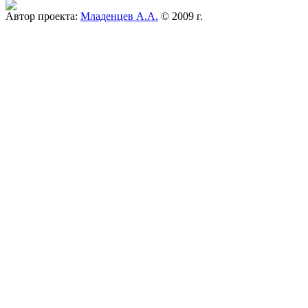
Автор проекта:
Младенцев А.А.
© 2009 г.