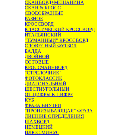
СКАНВОРД+МЕШАНИНА
СКАН & КРОСС
СВОЕОБРАЗНЫЕ
РАЗНОЕ
КРОССВОРД
КЛАССИЧЕСКИЙ КРОССВОРД
ИТАЛЬЯНСКИЙ
"ТУМАННЫЙ" КРОССВОРД
СЛОВЕСНЫЙ ФУТБОЛ
БАЛДА
ДВОЙНОЙ
СОТОВЫЕ
КРОССЧАЙНВОРД
"СТРЕЛОЧНИК"
ФОТОКЛАССИК
ДИАГОНАЛЬНЫЙ
ШЕСТИУГОЛЬНЫЙ
ОТ ЦИФРЫ К ЦИФРЕ
КУБ
ФРАЗА ВНУТРИ
"ПРОНИЗЫВАЮЩАЯ" ФРАЗА
ЛИШНИЕ ОПРЕДЕЛЕНИЯ
ШАХВОРД
НЕМЕЦКИЙ
ПЛЮС-МИНУС