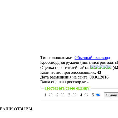
Тип головоломки:
Обычный сканворд
Кроссворд загружали (пытались разгадать
Оценка посетителей сайта:
(4,
Количество проголосовавших:
43
Дата размещения на сайте:
08.01.2016
Ваша оценка кроссворда:
-
Поставьте свою оценку!
1
2
3
4
5
ВАШИ ОТЗЫВЫ