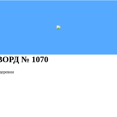
ВОРД
№ 1070
 деревни