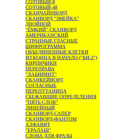
СОТОВЫЙ-8
СОТОВЫЙ-48
СКАНЧАЙНВОРД
СКАНВОРД "ЗМЕЙКА"
ДВОЙНОЙ
"ЁМКИЙ" СКАНВОРД
АМЕРИКАНСКИЙ
СТРАННЫЕ ГЛАСНЫЕ
ШИФРОГРАММА
ОБЪЕДИНЕННЫЕ КЛЕТКИ
ИЗ КОНЦА В НАЧАЛО ("БИ-2")
КИРПИЧИКИ
ПЕРЕПРАВА
"ЛАБИРИНТ"
СКАНКЕЙВОРД
СОГЛАСНЫЕ
ПЕРЕПУТАНИЦА
СБЕЖАВШИЕ ОПРЕДЕЛЕНИЯ
"ПЯТЬ СЛОВ"
ЛИНЕЙНЫЙ
СКАНВОРД-САПЕР
СКАНВОРД-ФАНТОМ
АЛФАВИТ
"ЕРАЛАШ"
СЛОВА ДЛЯ ФРАЗЫ