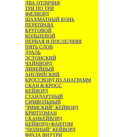
ДВА ОТЛИЧИЯ
ТРИ ПО ТРИ
ФИЛВОРД
ШАХМАТНЫЙ КОНЬ
ПЕРЕПРАВА
КРУГОВОЙ
КОЛЬЦЕВОЙ
ПЕРВАЯ И ПОСЛЕДНЯЯ
ПЯТЬ СЛОВ
ДУАЛЬ
ЭСТОНСКИЙ
ЧАЙНВОРД
ЛИНЕЙНЫЙ
АНГЛИЙСКИЙ
КРОССВОРД ИЗ АНАГРАММ
СКАН & КРОСС
КЕЙВОРД
СТАНДАРТНЫЙ
СИМВОЛЬНЫЙ
"РИМСКИЙ" КЕЙВОРД
КРИПТОМАН
СКАНКЕЙВОРД
КЕЙВОРД+ФАНТОМ
"ПОЛНЫЙ" КЕЙВОРД
ФРАЗА ВНУТРИ