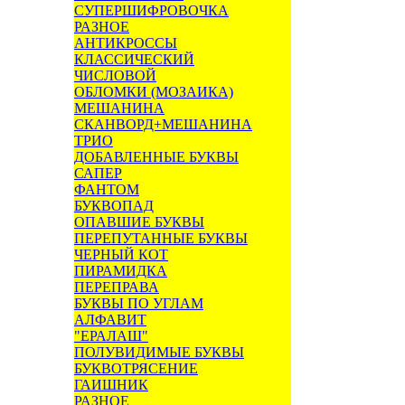
СУПЕРШИФРОВОЧКА
РАЗНОЕ
АНТИКРОССЫ
КЛАССИЧЕСКИЙ
ЧИСЛОВОЙ
ОБЛОМКИ (МОЗАИКА)
МЕШАНИНА
СКАНВОРД+МЕШАНИНА
ТРИО
ДОБАВЛЕННЫЕ БУКВЫ
САПЕР
ФАНТОМ
БУКВОПАД
ОПАВШИЕ БУКВЫ
ПЕРЕПУТАННЫЕ БУКВЫ
ЧЕРНЫЙ КОТ
ПИРАМИДКА
ПЕРЕПРАВА
БУКВЫ ПО УГЛАМ
АЛФАВИТ
"ЕРАЛАШ"
ПОЛУВИДИМЫЕ БУКВЫ
БУКВОТРЯСЕНИЕ
ГАИШНИК
РАЗНОЕ