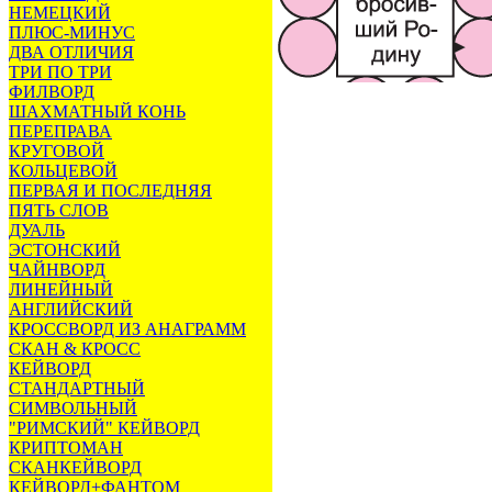
НЕМЕЦКИЙ
ПЛЮС-МИНУС
ДВА ОТЛИЧИЯ
ТРИ ПО ТРИ
ФИЛВОРД
ШАХМАТНЫЙ КОНЬ
ПЕРЕПРАВА
КРУГОВОЙ
КОЛЬЦЕВОЙ
ПЕРВАЯ И ПОСЛЕДНЯЯ
ПЯТЬ СЛОВ
ДУАЛЬ
ЭСТОНСКИЙ
ЧАЙНВОРД
ЛИНЕЙНЫЙ
АНГЛИЙСКИЙ
КРОССВОРД ИЗ АНАГРАММ
СКАН & КРОСС
КЕЙВОРД
СТАНДАРТНЫЙ
СИМВОЛЬНЫЙ
"РИМСКИЙ" КЕЙВОРД
КРИПТОМАН
СКАНКЕЙВОРД
КЕЙВОРД+ФАНТОМ