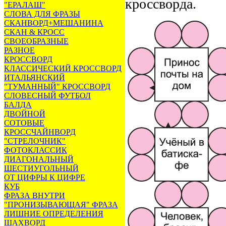
кроссворда.
"ЕРАЛАШ"
СЛОВА ДЛЯ ФРАЗЫ
СКАНВОРД+МЕШАНИНА
СКАН & КРОСС
СВОЕОБРАЗНЫЕ
РАЗНОЕ
КРОССВОРД
КЛАССИЧЕСКИЙ КРОССВОРД
ИТАЛЬЯНСКИЙ
"ТУМАННЫЙ" КРОССВОРД
СЛОВЕСНЫЙ ФУТБОЛ
БАЛДА
ДВОЙНОЙ
СОТОВЫЕ
КРОССЧАЙНВОРД
"СТРЕЛОЧНИК"
ФОТОКЛАССИК
ДИАГОНАЛЬНЫЙ
ШЕСТИУГОЛЬНЫЙ
ОТ ЦИФРЫ К ЦИФРЕ
КУБ
ФРАЗА ВНУТРИ
"ПРОНИЗЫВАЮЩАЯ" ФРАЗА
ЛИШНИЕ ОПРЕДЕЛЕНИЯ
ШАХВОРД