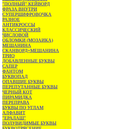
"ПОЛНЫЙ" КЕЙВОРД
ФРАЗА ВНУТРИ
СУПЕРШИФРОВОЧКА
РАЗНОЕ
АНТИКРОССЫ
КЛАССИЧЕСКИЙ
ЧИСЛОВОЙ
ОБЛОМКИ (МОЗАИКА)
МЕШАНИНА
СКАНВОРД+МЕШАНИНА
ТРИО
ДОБАВЛЕННЫЕ БУКВЫ
САПЕР
ФАНТОМ
БУКВОПАД
ОПАВШИЕ БУКВЫ
ПЕРЕПУТАННЫЕ БУКВЫ
ЧЕРНЫЙ КОТ
ПИРАМИДКА
ПЕРЕПРАВА
БУКВЫ ПО УГЛАМ
АЛФАВИТ
"ЕРАЛАШ"
ПОЛУВИДИМЫЕ БУКВЫ
БУКВОТРЯСЕНИЕ