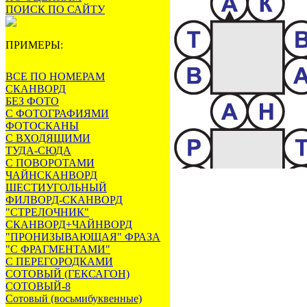
ПОИСК ПО САЙТУ
ПРИМЕРЫ:
ВСЕ ПО НОМЕРАМ
СКАНВОРД
БЕЗ ФОТО
С ФОТОГРАФИЯМИ
ФОТОСКАНЫ
С ВХОДЯЩИМИ
ТУДА-СЮДА
С ПОВОРОТАМИ
ЧАЙНСКАНВОРД
ШЕСТИУГОЛЬНЫЙ
ФИЛВОРД-СКАНВОРД
"СТРЕЛОЧНИК"
СКАНВОРД+ЧАЙНВОРД
"ПРОНИЗЫВАЮЩАЯ" ФРАЗА
"С ФРАГМЕНТАМИ"
С ПЕРЕГОРОДКАМИ
СОТОВЫЙ (ГЕКСАГОН)
СОТОВЫЙ-8
Сотовый (восьмибуквенные)