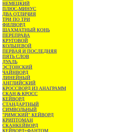
НЕМЕЦКИЙ
ПЛЮС-МИНУС
ДВА ОТЛИЧИЯ
ТРИ ПО ТРИ
ФИЛВОРД
ШАХМАТНЫЙ КОНЬ
ПЕРЕПРАВА
КРУГОВОЙ
КОЛЬЦЕВОЙ
ПЕРВАЯ И ПОСЛЕДНЯЯ
ПЯТЬ СЛОВ
ДУАЛЬ
ЭСТОНСКИЙ
ЧАЙНВОРД
ЛИНЕЙНЫЙ
АНГЛИЙСКИЙ
КРОССВОРД ИЗ АНАГРАММ
СКАН & КРОСС
КЕЙВОРД
СТАНДАРТНЫЙ
СИМВОЛЬНЫЙ
"РИМСКИЙ" КЕЙВОРД
КРИПТОМАН
СКАНКЕЙВОРД
КЕЙВОРД+ФАНТОМ