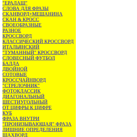
"ЕРАЛАШ"
СЛОВА ДЛЯ ФРАЗЫ
СКАНВОРД+МЕШАНИНА
СКАН & КРОСС
СВОЕОБРАЗНЫЕ
РАЗНОЕ
КРОССВОРД
КЛАССИЧЕСКИЙ КРОССВОРД
ИТАЛЬЯНСКИЙ
"ТУМАННЫЙ" КРОССВОРД
СЛОВЕСНЫЙ ФУТБОЛ
БАЛДА
ДВОЙНОЙ
СОТОВЫЕ
КРОССЧАЙНВОРД
"СТРЕЛОЧНИК"
ФОТОКЛАССИК
ДИАГОНАЛЬНЫЙ
ШЕСТИУГОЛЬНЫЙ
ОТ ЦИФРЫ К ЦИФРЕ
КУБ
ФРАЗА ВНУТРИ
"ПРОНИЗЫВАЮЩАЯ" ФРАЗА
ЛИШНИЕ ОПРЕДЕЛЕНИЯ
ШАХВОРД