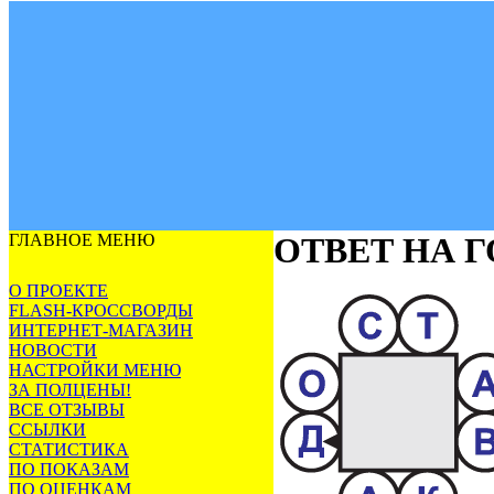
ГЛАВНОЕ МЕНЮ
ОТВЕТ НА 
О ПРОЕКТЕ
FLASH-КРОССВОРДЫ
ИНТЕРНЕТ-МАГАЗИН
НОВОСТИ
НАСТРОЙКИ МЕНЮ
ЗА ПОЛЦЕНЫ!
ВСЕ ОТЗЫВЫ
ССЫЛКИ
СТАТИСТИКА
ПО ПОКАЗАМ
ПО ОЦЕНКАМ