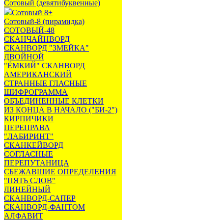
Сотовый (девятибуквенные)
Сотовый 8+
Сотовый-8 (пирамидка)
СОТОВЫЙ-48
СКАНЧАЙНВОРД
СКАНВОРД "ЗМЕЙКА"
ДВОЙНОЙ
"ЁМКИЙ" СКАНВОРД
АМЕРИКАНСКИЙ
СТРАННЫЕ ГЛАСНЫЕ
ШИФРОГРАММА
ОБЪЕДИНЕННЫЕ КЛЕТКИ
ИЗ КОНЦА В НАЧАЛО ("БИ-2")
КИРПИЧИКИ
ПЕРЕПРАВА
"ЛАБИРИНТ"
СКАНКЕЙВОРД
СОГЛАСНЫЕ
ПЕРЕПУТАНИЦА
СБЕЖАВШИЕ ОПРЕДЕЛЕНИЯ
"ПЯТЬ СЛОВ"
ЛИНЕЙНЫЙ
СКАНВОРД-САПЕР
СКАНВОРД-ФАНТОМ
АЛФАВИТ