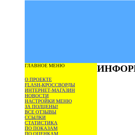
ГЛАВНОЕ МЕНЮ
ИНФОР
О ПРОЕКТЕ
FLASH-КРОССВОРДЫ
ИНТЕРНЕТ-МАГАЗИН
НОВОСТИ
НАСТРОЙКИ МЕНЮ
ЗА ПОЛЦЕНЫ!
ВСЕ ОТЗЫВЫ
ССЫЛКИ
СТАТИСТИКА
ПО ПОКАЗАМ
ПО ОЦЕНКАМ