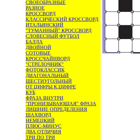
СВОЕОБРАЗНЫЕ
РАЗНОЕ
КРОССВОРД
КЛАССИЧЕСКИЙ КРОССВОРД
ИТАЛЬЯНСКИЙ
"ТУМАННЫЙ" КРОССВОРД
СЛОВЕСНЫЙ ФУТБОЛ
БАЛДА
ДВОЙНОЙ
СОТОВЫЕ
КРОССЧАЙНВОРД
"СТРЕЛОЧНИК"
ФОТОКЛАССИК
ДИАГОНАЛЬНЫЙ
ШЕСТИУГОЛЬНЫЙ
ОТ ЦИФРЫ К ЦИФРЕ
КУБ
ФРАЗА ВНУТРИ
"ПРОНИЗЫВАЮЩАЯ" ФРАЗА
ЛИШНИЕ ОПРЕДЕЛЕНИЯ
ШАХВОРД
НЕМЕЦКИЙ
ПЛЮС-МИНУС
ДВА ОТЛИЧИЯ
ТРИ ПО ТРИ