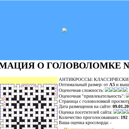
МАЦИЯ О ГОЛОВОЛОМКЕ
№
АНТИКРОССЫ: КЛАССИЧЕСКИЙ: 
Оптимальный размер:
от
A5
и выш
Оценочная сложность:
Оценочная "привлекательность":
Страница с головоломкой просмот
Дата размещения на сайте:
09.01.2
Оценка посетителей сайта:
Количество проголосовавших:
192
Ваша оценка кроссворда:
-