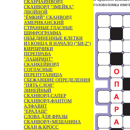
СКАНЧАЙНВОРД
головоломка имел
СКАНВОРД "ЗМЕЙКА"
ДВОЙНОЙ
"ЁМКИЙ" СКАНВОРД
АМЕРИКАНСКИЙ
СТРАННЫЕ ГЛАСНЫЕ
ШИФРОГРАММА
ОБЪЕДИНЕННЫЕ КЛЕТКИ
ИЗ КОНЦА В НАЧАЛО ("БИ-2")
КИРПИЧИКИ
ПЕРЕПРАВА
"ЛАБИРИНТ"
СКАНКЕЙВОРД
СОГЛАСНЫЕ
ПЕРЕПУТАНИЦА
СБЕЖАВШИЕ ОПРЕДЕЛЕНИЯ
"ПЯТЬ СЛОВ"
ЛИНЕЙНЫЙ
СКАНВОРД-САПЕР
СКАНВОРД-ФАНТОМ
АЛФАВИТ
"ЕРАЛАШ"
СЛОВА ДЛЯ ФРАЗЫ
СКАНВОРД+МЕШАНИНА
СКАН & КРОСС