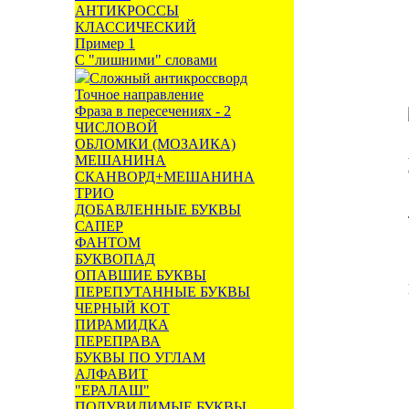
АНТИКРОССЫ
КЛАССИЧЕСКИЙ
Пример 1
С "лишними" словами
Сложный антикроссворд
Точное направление
Фраза в пересечениях - 2
ЧИСЛОВОЙ
ОБЛОМКИ (МОЗАИКА)
МЕШАНИНА
СКАНВОРД+МЕШАНИНА
ТРИО
ДОБАВЛЕННЫЕ БУКВЫ
САПЕР
ФАНТОМ
БУКВОПАД
ОПАВШИЕ БУКВЫ
ПЕРЕПУТАННЫЕ БУКВЫ
ЧЕРНЫЙ КОТ
ПИРАМИДКА
ПЕРЕПРАВА
БУКВЫ ПО УГЛАМ
АЛФАВИТ
"ЕРАЛАШ"
ПОЛУВИДИМЫЕ БУКВЫ