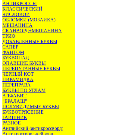
АНТИКРОССЫ
КЛАССИЧЕСКИЙ
ЧИСЛОВОЙ
ОБЛОМКИ (МОЗАИКА)
МЕШАНИНА
СКАНВОРД+МЕШАНИНА
ТРИО
ДОБАВЛЕННЫЕ БУКВЫ
САПЕР
ФАНТОМ
БУКВОПАД
ОПАВШИЕ БУКВЫ
ПЕРЕПУТАННЫЕ БУКВЫ
ЧЕРНЫЙ КОТ
ПИРАМИДКА
ПЕРЕПРАВА
БУКВЫ ПО УГЛАМ
АЛФАВИТ
"ЕРАЛАШ"
ПОЛУВИДИМЫЕ БУКВЫ
БУКВОТРЯСЕНИЕ
ГАИШНИК
РАЗНОЕ
Английский (антикроссворд)
Антикроссворд-кейворд