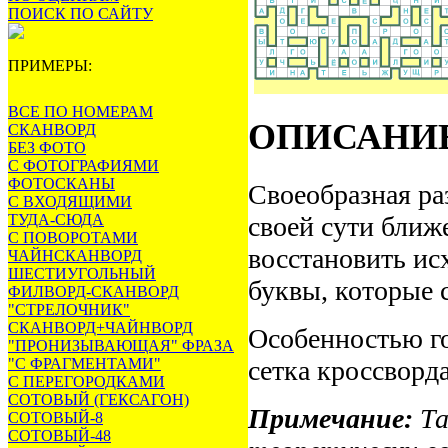
ПОИСК ПО САЙТУ
ПРИМЕРЫ:
ВСЕ ПО НОМЕРАМ
ОПИСАНИ
СКАНВОРД
БЕЗ ФОТО
С ФОТОГРАФИЯМИ
ФОТОСКАНЫ
Своеобразная ра
С ВХОДЯЩИМИ
ТУДА-СЮДА
своей сути ближ
С ПОВОРОТАМИ
восстановить ис
ЧАЙНСКАНВОРД
ШЕСТИУГОЛЬНЫЙ
буквы, которые с
ФИЛВОРД-СКАНВОРД
"СТРЕЛОЧНИК"
СКАНВОРД+ЧАЙНВОРД
Особенностью го
"ПРОНИЗЫВАЮЩАЯ" ФРАЗА
"С ФРАГМЕНТАМИ"
сетка кроссворда
С ПЕРЕГОРОДКАМИ
СОТОВЫЙ (ГЕКСАГОН)
Примечание:
Та
СОТОВЫЙ-8
СОТОВЫЙ-48