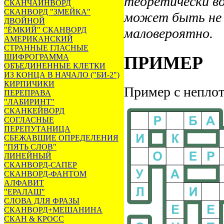
теоретически в
СКАНЧАЙНВОРД
СКАНВОРД "ЗМЕЙКА"
может быть не 
ДВОЙНОЙ
"ЁМКИЙ" СКАНВОРД
маловероятно.
АМЕРИКАНСКИЙ
СТРАННЫЕ ГЛАСНЫЕ
ШИФРОГРАММА
ПРИМЕР
ОБЪЕДИНЕННЫЕ КЛЕТКИ
ИЗ КОНЦА В НАЧАЛО ("БИ-2")
КИРПИЧИКИ
Пример с неплот
ПЕРЕПРАВА
"ЛАБИРИНТ"
СКАНКЕЙВОРД
СОГЛАСНЫЕ
ПЕРЕПУТАНИЦА
СБЕЖАВШИЕ ОПРЕДЕЛЕНИЯ
"ПЯТЬ СЛОВ"
ЛИНЕЙНЫЙ
СКАНВОРД-САПЕР
СКАНВОРД-ФАНТОМ
АЛФАВИТ
"ЕРАЛАШ"
СЛОВА ДЛЯ ФРАЗЫ
СКАНВОРД+МЕШАНИНА
СКАН & КРОСС