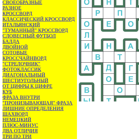
СВОЕОБРАЗНЫЕ
РАЗНОЕ
КРОССВОРД
КЛАССИЧЕСКИЙ КРОССВОРД
ИТАЛЬЯНСКИЙ
"ТУМАННЫЙ" КРОССВОРД
СЛОВЕСНЫЙ ФУТБОЛ
БАЛДА
ДВОЙНОЙ
СОТОВЫЕ
КРОССЧАЙНВОРД
"СТРЕЛОЧНИК"
ФОТОКЛАССИК
ДИАГОНАЛЬНЫЙ
ШЕСТИУГОЛЬНЫЙ
ОТ ЦИФРЫ К ЦИФРЕ
КУБ
ФРАЗА ВНУТРИ
"ПРОНИЗЫВАЮЩАЯ" ФРАЗА
ЛИШНИЕ ОПРЕДЕЛЕНИЯ
ШАХВОРД
НЕМЕЦКИЙ
ПЛЮС-МИНУС
ДВА ОТЛИЧИЯ
ТРИ ПО ТРИ