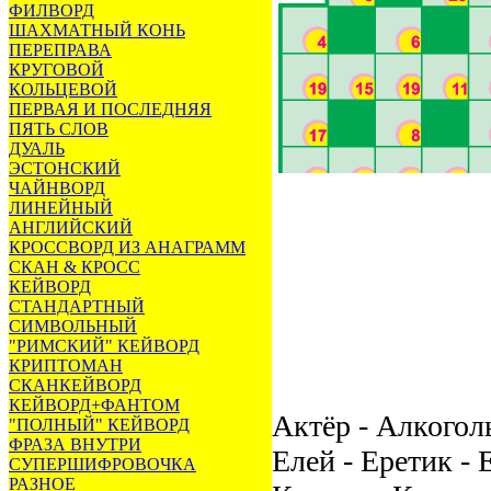
ФИЛВОРД
ШАХМАТНЫЙ КОНЬ
ПЕРЕПРАВА
КРУГОВОЙ
КОЛЬЦЕВОЙ
ПЕРВАЯ И ПОСЛЕДНЯЯ
ПЯТЬ СЛОВ
ДУАЛЬ
ЭСТОНСКИЙ
ЧАЙНВОРД
ЛИНЕЙНЫЙ
АНГЛИЙСКИЙ
КРОССВОРД ИЗ АНАГРАММ
СКАН & КРОСС
КЕЙВОРД
СТАНДАРТНЫЙ
СИМВОЛЬНЫЙ
"РИМСКИЙ" КЕЙВОРД
КРИПТОМАН
СКАНКЕЙВОРД
КЕЙВОРД+ФАНТОМ
Актёр - Алкогол
"ПОЛНЫЙ" КЕЙВОРД
ФРАЗА ВНУТРИ
Елей - Еретик - 
СУПЕРШИФРОВОЧКА
РАЗНОЕ