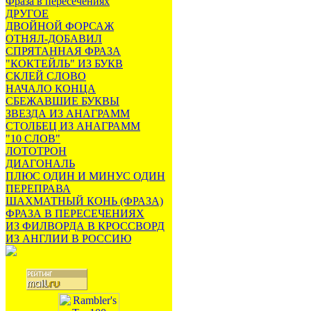
Фраза в пересечениях
ДРУГОЕ
ДВОЙНОЙ ФОРСАЖ
ОТНЯЛ-ДОБАВИЛ
СПРЯТАННАЯ ФРАЗА
"КОКТЕЙЛЬ" ИЗ БУКВ
СКЛЕЙ СЛОВО
НАЧАЛО КОНЦА
СБЕЖАВШИЕ БУКВЫ
ЗВЕЗДА ИЗ АНАГРАММ
СТОЛБЕЦ ИЗ АНАГРАММ
"10 СЛОВ"
ЛОТОТРОН
ДИАГОНАЛЬ
ПЛЮС ОДИН И МИНУС ОДИН
ПЕРЕПРАВА
ШАХМАТНЫЙ КОНЬ (ФРАЗА)
ФРАЗА В ПЕРЕСЕЧЕНИЯХ
ИЗ ФИЛВОРДА В КРОССВОРД
ИЗ АНГЛИИ В РОССИЮ