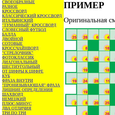
СВОЕОБРАЗНЫЕ
ПРИМЕР
РАЗНОЕ
КРОССВОРД
КЛАССИЧЕСКИЙ КРОССВОРД
Оригинальная см
ИТАЛЬЯНСКИЙ
"ТУМАННЫЙ" КРОССВОРД
СЛОВЕСНЫЙ ФУТБОЛ
БАЛДА
ДВОЙНОЙ
СОТОВЫЕ
КРОССЧАЙНВОРД
"СТРЕЛОЧНИК"
ФОТОКЛАССИК
ДИАГОНАЛЬНЫЙ
ШЕСТИУГОЛЬНЫЙ
ОТ ЦИФРЫ К ЦИФРЕ
КУБ
ФРАЗА ВНУТРИ
"ПРОНИЗЫВАЮЩАЯ" ФРАЗА
ЛИШНИЕ ОПРЕДЕЛЕНИЯ
ШАХВОРД
НЕМЕЦКИЙ
ПЛЮС-МИНУС
ДВА ОТЛИЧИЯ
ТРИ ПО ТРИ