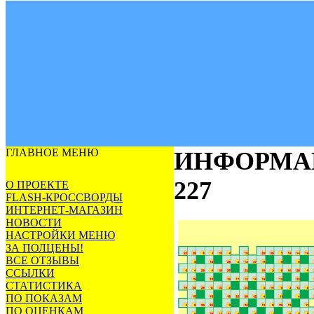
ГЛАВНОЕ МЕНЮ
ИНФОРМА
227
О ПРОЕКТЕ
FLASH-КРОССВОРДЫ
ИНТЕРНЕТ-МАГАЗИН
НОВОСТИ
НАСТРОЙКИ МЕНЮ
ЗА ПОЛЦЕНЫ!
ВСЕ ОТЗЫВЫ
ССЫЛКИ
СТАТИСТИКА
ПО ПОКАЗАМ
ПО ОЦЕНКАМ