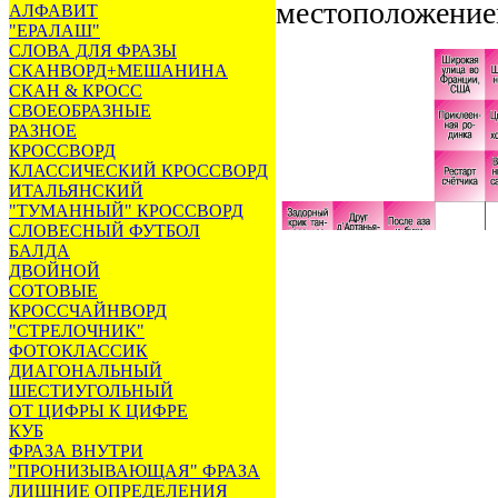
местоположение
АЛФАВИТ
"ЕРАЛАШ"
СЛОВА ДЛЯ ФРАЗЫ
СКАНВОРД+МЕШАНИНА
СКАН & КРОСС
СВОЕОБРАЗНЫЕ
РАЗНОЕ
КРОССВОРД
КЛАССИЧЕСКИЙ КРОССВОРД
ИТАЛЬЯНСКИЙ
"ТУМАННЫЙ" КРОССВОРД
СЛОВЕСНЫЙ ФУТБОЛ
БАЛДА
ДВОЙНОЙ
СОТОВЫЕ
КРОССЧАЙНВОРД
"СТРЕЛОЧНИК"
ФОТОКЛАССИК
ДИАГОНАЛЬНЫЙ
ШЕСТИУГОЛЬНЫЙ
ОТ ЦИФРЫ К ЦИФРЕ
КУБ
ФРАЗА ВНУТРИ
"ПРОНИЗЫВАЮЩАЯ" ФРАЗА
ЛИШНИЕ ОПРЕДЕЛЕНИЯ