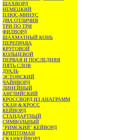
ШАХВОРД
НЕМЕЦКИЙ
ПЛЮС-МИНУС
ДВА ОТЛИЧИЯ
ТРИ ПО ТРИ
ФИЛВОРД
ШАХМАТНЫЙ КОНЬ
ПЕРЕПРАВА
КРУГОВОЙ
КОЛЬЦЕВОЙ
ПЕРВАЯ И ПОСЛЕДНЯЯ
ПЯТЬ СЛОВ
ДУАЛЬ
ЭСТОНСКИЙ
ЧАЙНВОРД
ЛИНЕЙНЫЙ
АНГЛИЙСКИЙ
КРОССВОРД ИЗ АНАГРАММ
СКАН & КРОСС
КЕЙВОРД
СТАНДАРТНЫЙ
СИМВОЛЬНЫЙ
"РИМСКИЙ" КЕЙВОРД
КРИПТОМАН
СКАНКЕЙВОРД