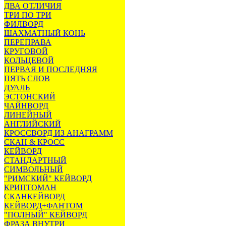
ДВА ОТЛИЧИЯ
ТРИ ПО ТРИ
ФИЛВОРД
ШАХМАТНЫЙ КОНЬ
ПЕРЕПРАВА
КРУГОВОЙ
КОЛЬЦЕВОЙ
ПЕРВАЯ И ПОСЛЕДНЯЯ
ПЯТЬ СЛОВ
ДУАЛЬ
ЭСТОНСКИЙ
ЧАЙНВОРД
ЛИНЕЙНЫЙ
АНГЛИЙСКИЙ
КРОССВОРД ИЗ АНАГРАММ
СКАН & КРОСС
КЕЙВОРД
СТАНДАРТНЫЙ
СИМВОЛЬНЫЙ
"РИМСКИЙ" КЕЙВОРД
КРИПТОМАН
СКАНКЕЙВОРД
КЕЙВОРД+ФАНТОМ
"ПОЛНЫЙ" КЕЙВОРД
ФРАЗА ВНУТРИ