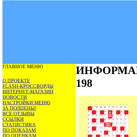
ГЛАВНОЕ МЕНЮ
ИНФОРМА
198
О ПРОЕКТЕ
FLASH-КРОССВОРДЫ
ИНТЕРНЕТ-МАГАЗИН
НОВОСТИ
НАСТРОЙКИ МЕНЮ
ЗА ПОЛЦЕНЫ!
ВСЕ ОТЗЫВЫ
ССЫЛКИ
СТАТИСТИКА
ПО ПОКАЗАМ
ПО ОЦЕНКАМ