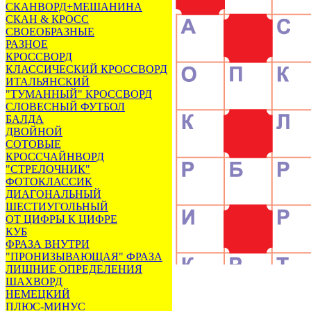
СКАНВОРД+МЕШАНИНА
СКАН & КРОСС
СВОЕОБРАЗНЫЕ
РАЗНОЕ
КРОССВОРД
КЛАССИЧЕСКИЙ КРОССВОРД
ИТАЛЬЯНСКИЙ
"ТУМАННЫЙ" КРОССВОРД
СЛОВЕСНЫЙ ФУТБОЛ
БАЛДА
ДВОЙНОЙ
СОТОВЫЕ
КРОССЧАЙНВОРД
"СТРЕЛОЧНИК"
ФОТОКЛАССИК
ДИАГОНАЛЬНЫЙ
ШЕСТИУГОЛЬНЫЙ
ОТ ЦИФРЫ К ЦИФРЕ
КУБ
ФРАЗА ВНУТРИ
"ПРОНИЗЫВАЮЩАЯ" ФРАЗА
ЛИШНИЕ ОПРЕДЕЛЕНИЯ
ШАХВОРД
НЕМЕЦКИЙ
ПЛЮС-МИНУС