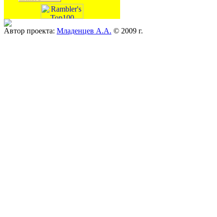
Автор проекта:
Младенцев А.А.
© 2009 г.