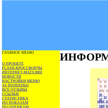
ГЛАВНОЕ МЕНЮ
ИНФОРМ
О ПРОЕКТЕ
FLASH-КРОССВОРДЫ
ИНТЕРНЕТ-МАГАЗИН
НОВОСТИ
НАСТРОЙКИ МЕНЮ
ЗА ПОЛЦЕНЫ!
ВСЕ ОТЗЫВЫ
ССЫЛКИ
СТАТИСТИКА
ПО ПОКАЗАМ
ПО ОЦЕНКАМ