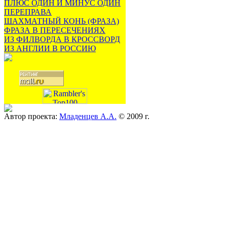
ПЛЮС ОДИН И МИНУС ОДИН
ПЕРЕПРАВА
ШАХМАТНЫЙ КОНЬ (ФРАЗА)
ФРАЗА В ПЕРЕСЕЧЕНИЯХ
ИЗ ФИЛВОРДА В КРОССВОРД
ИЗ АНГЛИИ В РОССИЮ
Автор проекта:
Младенцев А.А.
© 2009 г.