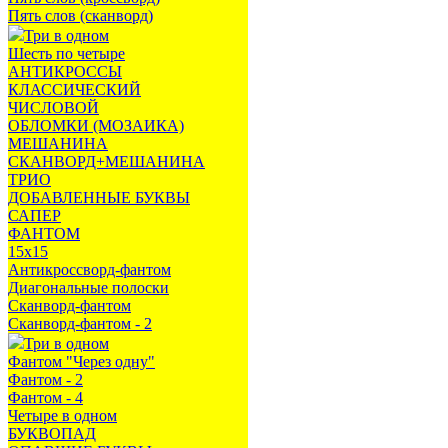
Пять слов (сканворд)
Три в одном
Шесть по четыре
АНТИКРОССЫ
КЛАССИЧЕСКИЙ
ЧИСЛОВОЙ
ОБЛОМКИ (МОЗАИКА)
МЕШАНИНА
СКАНВОРД+МЕШАНИНА
ТРИО
ДОБАВЛЕННЫЕ БУКВЫ
САПЕР
ФАНТОМ
15х15
Антикроссворд-фантом
Диагональные полоски
Сканворд-фантом
Сканворд-фантом - 2
Три в одном
Фантом "Через одну"
Фантом - 2
Фантом - 4
Четыре в одном
БУКВОПАД