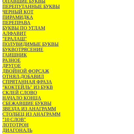
ОПАВШИЕ БУКВЫ
ПЕРЕПУТАННЫЕ БУКВЫ
ЧЕРНЫЙ КОТ
ПИРАМИДКА
ПЕРЕПРАВА
БУКВЫ ПО УГЛАМ
АЛФАВИТ
"ЕРАЛАШ"
ПОЛУВИДИМЫЕ БУКВЫ
БУКВОТРЯСЕНИЕ
ГАИШНИК
РАЗНОЕ
ДРУГОЕ
ДВОЙНОЙ ФОРСАЖ
ОТНЯЛ-ДОБАВИЛ
СПРЯТАННАЯ ФРАЗА
"КОКТЕЙЛЬ" ИЗ БУКВ
СКЛЕЙ СЛОВО
НАЧАЛО КОНЦА
СБЕЖАВШИЕ БУКВЫ
ЗВЕЗДА ИЗ АНАГРАММ
СТОЛБЕЦ ИЗ АНАГРАММ
"10 СЛОВ"
ЛОТОТРОН
ДИАГОНАЛЬ