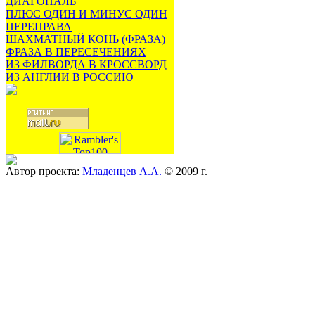
ДИАГОНАЛЬ
ПЛЮС ОДИН И МИНУС ОДИН
ПЕРЕПРАВА
ШАХМАТНЫЙ КОНЬ (ФРАЗА)
ФРАЗА В ПЕРЕСЕЧЕНИЯХ
ИЗ ФИЛВОРДА В КРОССВОРД
ИЗ АНГЛИИ В РОССИЮ
Автор проекта:
Младенцев А.А.
© 2009 г.