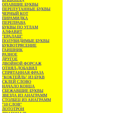
ОПАВШИЕ БУКВЫ
ПЕРЕПУТАННЫЕ БУКВЫ
ЧЕРНЫЙ КОТ
ПИРАМИДКА
ПЕРЕПРАВА
БУКВЫ ПО УГЛАМ
АЛФАВИТ
"ЕРАЛАШ"
ПОЛУВИДИМЫЕ БУКВЫ
БУКВОТРЯСЕНИЕ
ГАИШНИК
РАЗНОЕ
ДРУГОЕ
ДВОЙНОЙ ФОРСАЖ
ОТНЯЛ-ДОБАВИЛ
СПРЯТАННАЯ ФРАЗА
"КОКТЕЙЛЬ" ИЗ БУКВ
СКЛЕЙ СЛОВО
НАЧАЛО КОНЦА
СБЕЖАВШИЕ БУКВЫ
ЗВЕЗДА ИЗ АНАГРАММ
СТОЛБЕЦ ИЗ АНАГРАММ
"10 СЛОВ"
ЛОТОТРОН