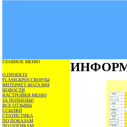
ГЛАВНОЕ МЕНЮ
ИНФОРМ
О ПРОЕКТЕ
FLASH-КРОССВОРДЫ
ИНТЕРНЕТ-МАГАЗИН
НОВОСТИ
НАСТРОЙКИ МЕНЮ
ЗА ПОЛЦЕНЫ!
ВСЕ ОТЗЫВЫ
ССЫЛКИ
СТАТИСТИКА
ПО ПОКАЗАМ
ПО ОЦЕНКАМ