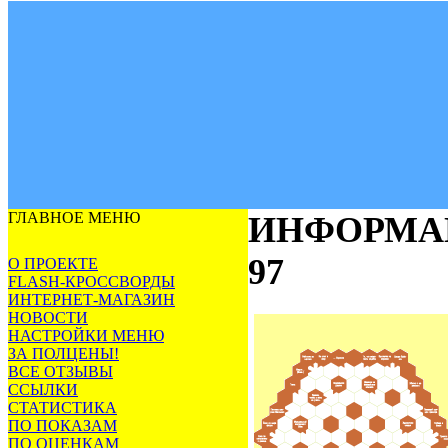
ГЛАВНОЕ МЕНЮ
ИНФОРМА
97
О ПРОЕКТЕ
FLASH-КРОССВОРДЫ
ИНТЕРНЕТ-МАГАЗИН
НОВОСТИ
НАСТРОЙКИ МЕНЮ
ЗА ПОЛЦЕНЫ!
ВСЕ ОТЗЫВЫ
ССЫЛКИ
СТАТИСТИКА
ПО ПОКАЗАМ
ПО ОЦЕНКАМ