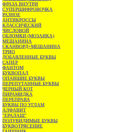
ФРАЗА ВНУТРИ
СУПЕРШИФРОВОЧКА
РАЗНОЕ
АНТИКРОССЫ
КЛАССИЧЕСКИЙ
ЧИСЛОВОЙ
ОБЛОМКИ (МОЗАИКА)
МЕШАНИНА
СКАНВОРД+МЕШАНИНА
ТРИО
ДОБАВЛЕННЫЕ БУКВЫ
САПЕР
ФАНТОМ
БУКВОПАД
ОПАВШИЕ БУКВЫ
ПЕРЕПУТАННЫЕ БУКВЫ
ЧЕРНЫЙ КОТ
ПИРАМИДКА
ПЕРЕПРАВА
БУКВЫ ПО УГЛАМ
АЛФАВИТ
"ЕРАЛАШ"
ПОЛУВИДИМЫЕ БУКВЫ
БУКВОТРЯСЕНИЕ
ГАИШНИК