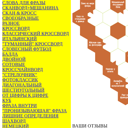
СЛОВА ДЛЯ ФРАЗЫ
СКАНВОРД+МЕШАНИНА
СКАН & КРОСС
СВОЕОБРАЗНЫЕ
РАЗНОЕ
КРОССВОРД
КЛАССИЧЕСКИЙ КРОССВОРД
ИТАЛЬЯНСКИЙ
"ТУМАННЫЙ" КРОССВОРД
СЛОВЕСНЫЙ ФУТБОЛ
БАЛДА
ДВОЙНОЙ
СОТОВЫЕ
КРОССЧАЙНВОРД
"СТРЕЛОЧНИК"
ФОТОКЛАССИК
ДИАГОНАЛЬНЫЙ
ШЕСТИУГОЛЬНЫЙ
ОТ ЦИФРЫ К ЦИФРЕ
КУБ
ФРАЗА ВНУТРИ
"ПРОНИЗЫВАЮЩАЯ" ФРАЗА
ЛИШНИЕ ОПРЕДЕЛЕНИЯ
ШАХВОРД
ВАШИ ОТЗЫВЫ
НЕМЕЦКИЙ