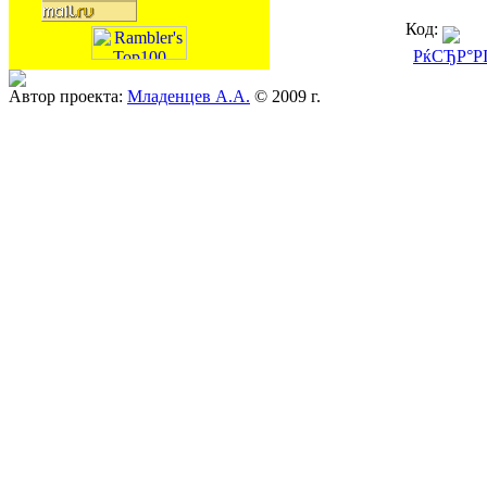
Код:
РќСЂР°Р
Автор проекта:
Младенцев А.А.
© 2009 г.