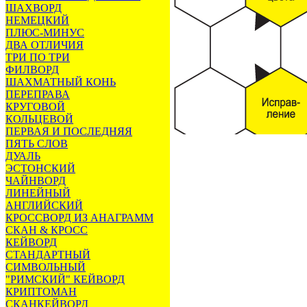
ШАХВОРД
НЕМЕЦКИЙ
ПЛЮС-МИНУС
ДВА ОТЛИЧИЯ
ТРИ ПО ТРИ
ФИЛВОРД
ШАХМАТНЫЙ КОНЬ
ПЕРЕПРАВА
КРУГОВОЙ
КОЛЬЦЕВОЙ
ПЕРВАЯ И ПОСЛЕДНЯЯ
ПЯТЬ СЛОВ
ДУАЛЬ
ЭСТОНСКИЙ
ЧАЙНВОРД
ЛИНЕЙНЫЙ
АНГЛИЙСКИЙ
КРОССВОРД ИЗ АНАГРАММ
СКАН & КРОСС
КЕЙВОРД
СТАНДАРТНЫЙ
СИМВОЛЬНЫЙ
"РИМСКИЙ" КЕЙВОРД
КРИПТОМАН
СКАНКЕЙВОРД