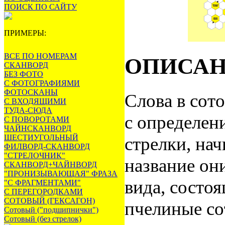
ПОИСК ПО САЙТУ
ПРИМЕРЫ:
ВСЕ ПО НОМЕРАМ
ОПИСА
СКАНВОРД
БЕЗ ФОТО
С ФОТОГРАФИЯМИ
ФОТОСКАНЫ
Слова в сот
С ВХОДЯЩИМИ
ТУДА-СЮДА
с определен
С ПОВОРОТАМИ
ЧАЙНСКАНВОРД
ШЕСТИУГОЛЬНЫЙ
стрелки, нач
ФИЛВОРД-СКАНВОРД
"СТРЕЛОЧНИК"
название он
СКАНВОРД+ЧАЙНВОРД
"ПРОНИЗЫВАЮЩАЯ" ФРАЗА
вида, состо
"С ФРАГМЕНТАМИ"
С ПЕРЕГОРОДКАМИ
СОТОВЫЙ (ГЕКСАГОН)
пчелиные со
Сотовый ("подшипнички")
Сотовый (без стрелок)