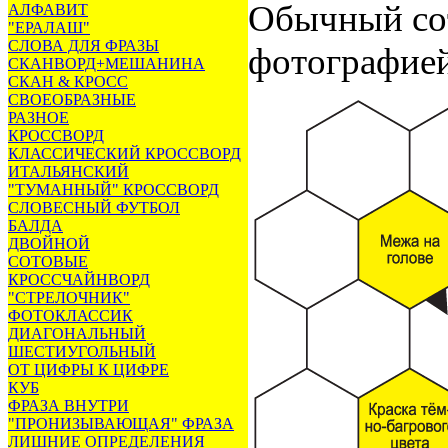
Обычный сот
АЛФАВИТ
"ЕРАЛАШ"
СЛОВА ДЛЯ ФРАЗЫ
фотографией
СКАНВОРД+МЕШАНИНА
СКАН & КРОСС
СВОЕОБРАЗНЫЕ
РАЗНОЕ
КРОССВОРД
КЛАССИЧЕСКИЙ КРОССВОРД
ИТАЛЬЯНСКИЙ
"ТУМАННЫЙ" КРОССВОРД
СЛОВЕСНЫЙ ФУТБОЛ
БАЛДА
ДВОЙНОЙ
СОТОВЫЕ
КРОССЧАЙНВОРД
"СТРЕЛОЧНИК"
ФОТОКЛАССИК
ДИАГОНАЛЬНЫЙ
ШЕСТИУГОЛЬНЫЙ
ОТ ЦИФРЫ К ЦИФРЕ
КУБ
ФРАЗА ВНУТРИ
"ПРОНИЗЫВАЮЩАЯ" ФРАЗА
ЛИШНИЕ ОПРЕДЕЛЕНИЯ