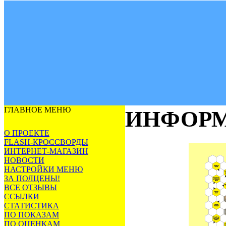
ГЛАВНОЕ МЕНЮ
ИНФОРМ
О ПРОЕКТЕ
FLASH-КРОССВОРДЫ
ИНТЕРНЕТ-МАГАЗИН
НОВОСТИ
НАСТРОЙКИ МЕНЮ
ЗА ПОЛЦЕНЫ!
ВСЕ ОТЗЫВЫ
ССЫЛКИ
СТАТИСТИКА
ПО ПОКАЗАМ
ПО ОЦЕНКАМ