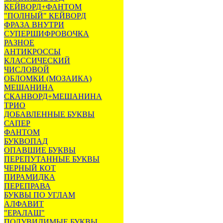
КЕЙВОРД+ФАНТОМ
"ПОЛНЫЙ" КЕЙВОРД
ФРАЗА ВНУТРИ
СУПЕРШИФРОВОЧКА
РАЗНОЕ
АНТИКРОССЫ
КЛАССИЧЕСКИЙ
ЧИСЛОВОЙ
ОБЛОМКИ (МОЗАИКА)
МЕШАНИНА
СКАНВОРД+МЕШАНИНА
ТРИО
ДОБАВЛЕННЫЕ БУКВЫ
САПЕР
ФАНТОМ
БУКВОПАД
ОПАВШИЕ БУКВЫ
ПЕРЕПУТАННЫЕ БУКВЫ
ЧЕРНЫЙ КОТ
ПИРАМИДКА
ПЕРЕПРАВА
БУКВЫ ПО УГЛАМ
АЛФАВИТ
"ЕРАЛАШ"
ПОЛУВИДИМЫЕ БУКВЫ