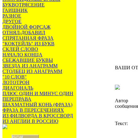
БУКВОТРЯСЕНИЕ
ГАИШНИК
РАЗНОЕ
ДРУГОЕ
ДВОЙНОЙ ФОРСАЖ
ОТНЯЛ-ДОБАВИЛ
СПРЯТАННАЯ ФРАЗА
"КОКТЕЙЛЬ" ИЗ БУКВ
СКЛЕЙ СЛОВО
НАЧАЛО КОНЦА
СБЕЖАВШИЕ БУКВЫ
ЗВЕЗДА ИЗ АНАГРАММ
ВАШИ О
СТОЛБЕЦ ИЗ АНАГРАММ
"10 СЛОВ"
ЛОТОТРОН
ДИАГОНАЛЬ
ПЛЮС ОДИН И МИНУС ОДИН
ПЕРЕПРАВА
Автор
ШАХМАТНЫЙ КОНЬ (ФРАЗА)
сообщения
ФРАЗА В ПЕРЕСЕЧЕНИЯХ
ИЗ ФИЛВОРДА В КРОССВОРД
ИЗ АНГЛИИ В РОССИЮ
Текст: