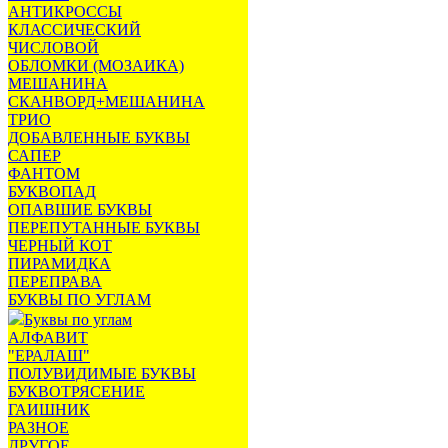
АНТИКРОССЫ
КЛАССИЧЕСКИЙ
ЧИСЛОВОЙ
ОБЛОМКИ (МОЗАИКА)
МЕШАНИНА
СКАНВОРД+МЕШАНИНА
ТРИО
ДОБАВЛЕННЫЕ БУКВЫ
САПЕР
ФАНТОМ
БУКВОПАД
ОПАВШИЕ БУКВЫ
ПЕРЕПУТАННЫЕ БУКВЫ
ЧЕРНЫЙ КОТ
ПИРАМИДКА
ПЕРЕПРАВА
БУКВЫ ПО УГЛАМ
Буквы по углам
АЛФАВИТ
"ЕРАЛАШ"
ПОЛУВИДИМЫЕ БУКВЫ
БУКВОТРЯСЕНИЕ
ГАИШНИК
РАЗНОЕ
ДРУГОЕ