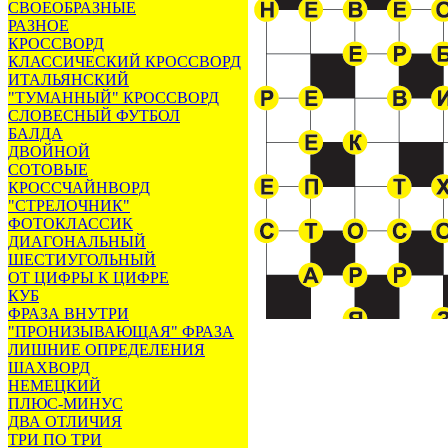
СВОЕОБРАЗНЫЕ
РАЗНОЕ
КРОССВОРД
КЛАССИЧЕСКИЙ КРОССВОРД
ИТАЛЬЯНСКИЙ
"ТУМАННЫЙ" КРОССВОРД
СЛОВЕСНЫЙ ФУТБОЛ
БАЛДА
ДВОЙНОЙ
СОТОВЫЕ
КРОССЧАЙНВОРД
"СТРЕЛОЧНИК"
ФОТОКЛАССИК
ДИАГОНАЛЬНЫЙ
ШЕСТИУГОЛЬНЫЙ
ОТ ЦИФРЫ К ЦИФРЕ
КУБ
ФРАЗА ВНУТРИ
"ПРОНИЗЫВАЮЩАЯ" ФРАЗА
ЛИШНИЕ ОПРЕДЕЛЕНИЯ
ШАХВОРД
НЕМЕЦКИЙ
ПЛЮС-МИНУС
ДВА ОТЛИЧИЯ
ТРИ ПО ТРИ