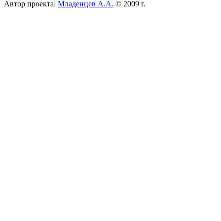
Автор проекта:
Младенцев А.А.
© 2009 г.