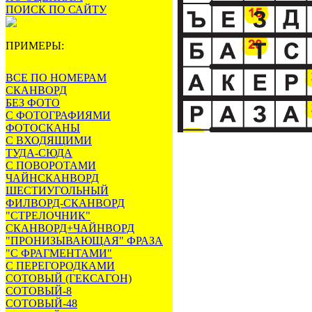
ПОИСК ПО САЙТУ
ПРИМЕРЫ:
ВСЕ ПО НОМЕРАМ
СКАНВОРД
БЕЗ ФОТО
С ФОТОГРАФИЯМИ
ФОТОСКАНЫ
С ВХОДЯЩИМИ
ТУДА-СЮДА
С ПОВОРОТАМИ
ЧАЙНСКАНВОРД
ШЕСТИУГОЛЬНЫЙ
ФИЛВОРД-СКАНВОРД
"СТРЕЛОЧНИК"
СКАНВОРД+ЧАЙНВОРД
"ПРОНИЗЫВАЮЩАЯ" ФРАЗА
"С ФРАГМЕНТАМИ"
С ПЕРЕГОРОДКАМИ
СОТОВЫЙ (ГЕКСАГОН)
СОТОВЫЙ-8
СОТОВЫЙ-48