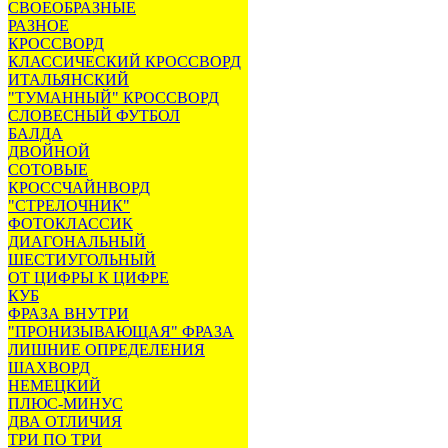
СВОЕОБРАЗНЫЕ
РАЗНОЕ
КРОССВОРД
КЛАССИЧЕСКИЙ КРОССВОРД
ИТАЛЬЯНСКИЙ
"ТУМАННЫЙ" КРОССВОРД
СЛОВЕСНЫЙ ФУТБОЛ
БАЛДА
ДВОЙНОЙ
СОТОВЫЕ
КРОССЧАЙНВОРД
"СТРЕЛОЧНИК"
ФОТОКЛАССИК
ДИАГОНАЛЬНЫЙ
ШЕСТИУГОЛЬНЫЙ
ОТ ЦИФРЫ К ЦИФРЕ
КУБ
ФРАЗА ВНУТРИ
"ПРОНИЗЫВАЮЩАЯ" ФРАЗА
ЛИШНИЕ ОПРЕДЕЛЕНИЯ
ШАХВОРД
НЕМЕЦКИЙ
ПЛЮС-МИНУС
ДВА ОТЛИЧИЯ
ТРИ ПО ТРИ