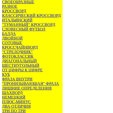
СВОЕОБРАЗНЫЕ
РАЗНОЕ
КРОССВОРД
КЛАССИЧЕСКИЙ КРОССВОРД
ИТАЛЬЯНСКИЙ
"ТУМАННЫЙ" КРОССВОРД
СЛОВЕСНЫЙ ФУТБОЛ
БАЛДА
ДВОЙНОЙ
СОТОВЫЕ
КРОССЧАЙНВОРД
"СТРЕЛОЧНИК"
ФОТОКЛАССИК
ДИАГОНАЛЬНЫЙ
ШЕСТИУГОЛЬНЫЙ
ОТ ЦИФРЫ К ЦИФРЕ
КУБ
ФРАЗА ВНУТРИ
"ПРОНИЗЫВАЮЩАЯ" ФРАЗА
ЛИШНИЕ ОПРЕДЕЛЕНИЯ
ШАХВОРД
НЕМЕЦКИЙ
ПЛЮС-МИНУС
ДВА ОТЛИЧИЯ
ТРИ ПО ТРИ