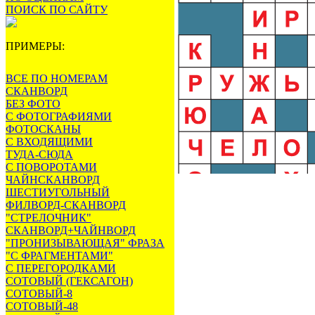
ПОИСК ПО САЙТУ
ПРИМЕРЫ:
ВСЕ ПО НОМЕРАМ
СКАНВОРД
БЕЗ ФОТО
С ФОТОГРАФИЯМИ
ФОТОСКАНЫ
С ВХОДЯЩИМИ
ТУДА-СЮДА
С ПОВОРОТАМИ
ЧАЙНСКАНВОРД
ШЕСТИУГОЛЬНЫЙ
ФИЛВОРД-СКАНВОРД
"СТРЕЛОЧНИК"
СКАНВОРД+ЧАЙНВОРД
"ПРОНИЗЫВАЮЩАЯ" ФРАЗА
"С ФРАГМЕНТАМИ"
С ПЕРЕГОРОДКАМИ
СОТОВЫЙ (ГЕКСАГОН)
СОТОВЫЙ-8
СОТОВЫЙ-48