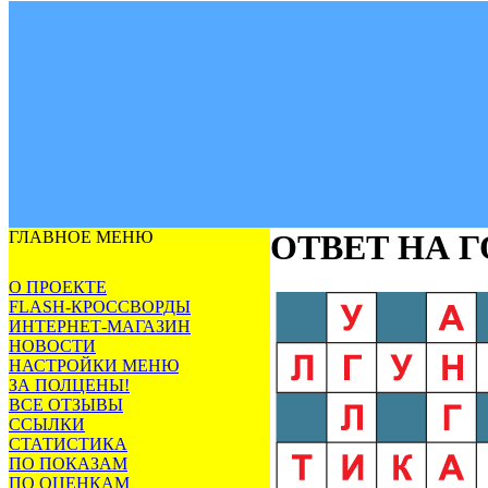
ГЛАВНОЕ МЕНЮ
ОТВЕТ НА 
О ПРОЕКТЕ
FLASH-КРОССВОРДЫ
ИНТЕРНЕТ-МАГАЗИН
НОВОСТИ
НАСТРОЙКИ МЕНЮ
ЗА ПОЛЦЕНЫ!
ВСЕ ОТЗЫВЫ
ССЫЛКИ
СТАТИСТИКА
ПО ПОКАЗАМ
ПО ОЦЕНКАМ