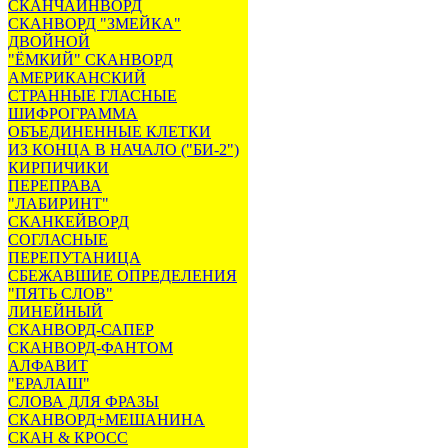
СКАНЧАЙНВОРД
СКАНВОРД "ЗМЕЙКА"
ДВОЙНОЙ
"ЁМКИЙ" СКАНВОРД
АМЕРИКАНСКИЙ
СТРАННЫЕ ГЛАСНЫЕ
ШИФРОГРАММА
ОБЪЕДИНЕННЫЕ КЛЕТКИ
ИЗ КОНЦА В НАЧАЛО ("БИ-2")
КИРПИЧИКИ
ПЕРЕПРАВА
"ЛАБИРИНТ"
СКАНКЕЙВОРД
СОГЛАСНЫЕ
ПЕРЕПУТАНИЦА
СБЕЖАВШИЕ ОПРЕДЕЛЕНИЯ
"ПЯТЬ СЛОВ"
ЛИНЕЙНЫЙ
СКАНВОРД-САПЕР
СКАНВОРД-ФАНТОМ
АЛФАВИТ
"ЕРАЛАШ"
СЛОВА ДЛЯ ФРАЗЫ
СКАНВОРД+МЕШАНИНА
СКАН & КРОСС