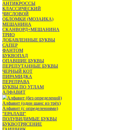
АНТИКРОССЫ
КЛАССИЧЕСКИЙ
ЧИСЛОВОЙ
ОБЛОМКИ (МОЗАИКА)
МЕШАНИНА
СКАНВОРД+МЕШАНИНА
ТРИО
ДОБАВЛЕННЫЕ БУКВЫ
САПЕР
ФАНТОМ
БУКВОПАД
ОПАВШИЕ БУКВЫ
ПЕРЕПУТАННЫЕ БУКВЫ
ЧЕРНЫЙ КОТ
ПИРАМИДКА
ПЕРЕПРАВА
БУКВЫ ПО УГЛАМ
АЛФАВИТ
Алфавит (без определений)
Алфавит (один шанс из трёх)
Алфавит (с определениями)
"ЕРАЛАШ"
ПОЛУВИДИМЫЕ БУКВЫ
БУКВОТРЯСЕНИЕ
ГАИШНИК