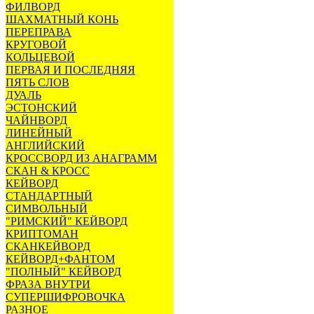
ФИЛВОРД
ШАХМАТНЫЙ КОНЬ
ПЕРЕПРАВА
КРУГОВОЙ
КОЛЬЦЕВОЙ
ПЕРВАЯ И ПОСЛЕДНЯЯ
ПЯТЬ СЛОВ
ДУАЛЬ
ЭСТОНСКИЙ
ЧАЙНВОРД
ЛИНЕЙНЫЙ
АНГЛИЙСКИЙ
КРОССВОРД ИЗ АНАГРАММ
СКАН & КРОСС
КЕЙВОРД
СТАНДАРТНЫЙ
СИМВОЛЬНЫЙ
"РИМСКИЙ" КЕЙВОРД
КРИПТОМАН
СКАНКЕЙВОРД
КЕЙВОРД+ФАНТОМ
"ПОЛНЫЙ" КЕЙВОРД
ФРАЗА ВНУТРИ
СУПЕРШИФРОВОЧКА
РАЗНОЕ