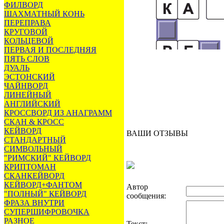
ФИЛВОРД
ШАХМАТНЫЙ КОНЬ
ПЕРЕПРАВА
КРУГОВОЙ
КОЛЬЦЕВОЙ
ПЕРВАЯ И ПОСЛЕДНЯЯ
ПЯТЬ СЛОВ
ДУАЛЬ
ЭСТОНСКИЙ
ЧАЙНВОРД
ЛИНЕЙНЫЙ
АНГЛИЙСКИЙ
КРОССВОРД ИЗ АНАГРАММ
СКАН & КРОСС
КЕЙВОРД
ВАШИ ОТЗЫВЫ
СТАНДАРТНЫЙ
СИМВОЛЬНЫЙ
"РИМСКИЙ" КЕЙВОРД
КРИПТОМАН
СКАНКЕЙВОРД
КЕЙВОРД+ФАНТОМ
Автор
"ПОЛНЫЙ" КЕЙВОРД
сообщения:
ФРАЗА ВНУТРИ
СУПЕРШИФРОВОЧКА
РАЗНОЕ
Текст: