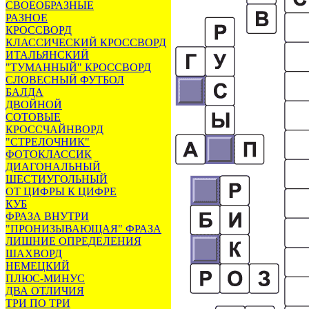
СВОЕОБРАЗНЫЕ
РАЗНОЕ
КРОССВОРД
КЛАССИЧЕСКИЙ КРОССВОРД
ИТАЛЬЯНСКИЙ
"ТУМАННЫЙ" КРОССВОРД
СЛОВЕСНЫЙ ФУТБОЛ
БАЛДА
ДВОЙНОЙ
СОТОВЫЕ
КРОССЧАЙНВОРД
"СТРЕЛОЧНИК"
ФОТОКЛАССИК
ДИАГОНАЛЬНЫЙ
ШЕСТИУГОЛЬНЫЙ
ОТ ЦИФРЫ К ЦИФРЕ
КУБ
ФРАЗА ВНУТРИ
"ПРОНИЗЫВАЮЩАЯ" ФРАЗА
ЛИШНИЕ ОПРЕДЕЛЕНИЯ
ШАХВОРД
НЕМЕЦКИЙ
ПЛЮС-МИНУС
ДВА ОТЛИЧИЯ
ТРИ ПО ТРИ