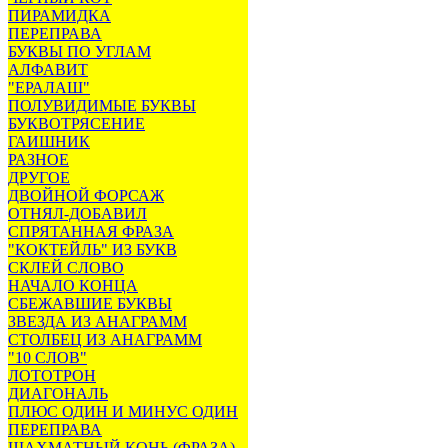
ПИРАМИДКА
ПЕРЕПРАВА
БУКВЫ ПО УГЛАМ
АЛФАВИТ
"ЕРАЛАШ"
ПОЛУВИДИМЫЕ БУКВЫ
БУКВОТРЯСЕНИЕ
ГАИШНИК
РАЗНОЕ
ДРУГОЕ
ДВОЙНОЙ ФОРСАЖ
ОТНЯЛ-ДОБАВИЛ
СПРЯТАННАЯ ФРАЗА
"КОКТЕЙЛЬ" ИЗ БУКВ
СКЛЕЙ СЛОВО
НАЧАЛО КОНЦА
СБЕЖАВШИЕ БУКВЫ
ЗВЕЗДА ИЗ АНАГРАММ
СТОЛБЕЦ ИЗ АНАГРАММ
"10 СЛОВ"
ЛОТОТРОН
ДИАГОНАЛЬ
ПЛЮС ОДИН И МИНУС ОДИН
ПЕРЕПРАВА
ШАХМАТНЫЙ КОНЬ (ФРАЗА)