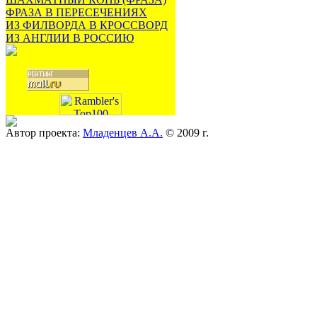
ФРАЗА В ПЕРЕСЕЧЕНИЯХ
ИЗ ФИЛВОРДА В КРОССВОРД
ИЗ АНГЛИИ В РОССИЮ
Автор проекта:
Младенцев А.А.
© 2009 г.