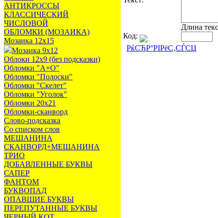
АНТИКРОССЫ
КЛАССИЧЕСКИЙ
ЧИСЛОВОЙ
Длина тек
ОБЛОМКИ (МОЗАИКА)
Код:
Мозаика 12х15
РќСЂР°РІРёС‚СЃСЏ
Мозаика 9х12
Облоки 12х9 (без подсказки)
Обломки "А+О"
Обломки "Полоски"
Обломки "Скелет"
Обломки "Уголок"
Обломки 20х21
Обломки-сканворд
Слово-подсказка
Со списком слов
МЕШАНИНА
СКАНВОРД+МЕШАНИНА
ТРИО
ДОБАВЛЕННЫЕ БУКВЫ
САПЕР
ФАНТОМ
БУКВОПАД
ОПАВШИЕ БУКВЫ
ПЕРЕПУТАННЫЕ БУКВЫ
ЧЕРНЫЙ КОТ