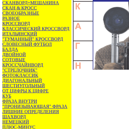
СКАНВОРД+МЕШАНИНА
СКАН & КРОСС
СВОЕОБРАЗНЫЕ
РАЗНОЕ
КРОССВОРД
КЛАССИЧЕСКИЙ КРОССВОРД
ИТАЛЬЯНСКИЙ
"ТУМАННЫЙ" КРОССВОРД
СЛОВЕСНЫЙ ФУТБОЛ
БАЛДА
ДВОЙНОЙ
СОТОВЫЕ
КРОССЧАЙНВОРД
"СТРЕЛОЧНИК"
ФОТОКЛАССИК
ДИАГОНАЛЬНЫЙ
ШЕСТИУГОЛЬНЫЙ
ОТ ЦИФРЫ К ЦИФРЕ
КУБ
ФРАЗА ВНУТРИ
"ПРОНИЗЫВАЮЩАЯ" ФРАЗА
ЛИШНИЕ ОПРЕДЕЛЕНИЯ
ШАХВОРД
НЕМЕЦКИЙ
ПЛЮС-МИНУС