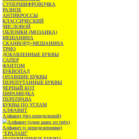
СУПЕРШИФРОВОЧКА
РАЗНОЕ
АНТИКРОССЫ
КЛАССИЧЕСКИЙ
ЧИСЛОВОЙ
ОБЛОМКИ (МОЗАИКА)
МЕШАНИНА
СКАНВОРД+МЕШАНИНА
ТРИО
ДОБАВЛЕННЫЕ БУКВЫ
САПЕР
ФАНТОМ
БУКВОПАД
ОПАВШИЕ БУКВЫ
ПЕРЕПУТАННЫЕ БУКВЫ
ЧЕРНЫЙ КОТ
ПИРАМИДКА
ПЕРЕПРАВА
БУКВЫ ПО УГЛАМ
АЛФАВИТ
Алфавит (без определений)
Алфавит (один шанс из трёх)
Алфавит (с определениями)
"ЕРАЛАШ"
ПОЛУВИДИМЫЕ БУКВЫ