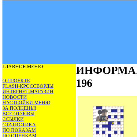
ГЛАВНОЕ МЕНЮ
ИНФОРМА
196
О ПРОЕКТЕ
FLASH-КРОССВОРДЫ
ИНТЕРНЕТ-МАГАЗИН
НОВОСТИ
НАСТРОЙКИ МЕНЮ
ЗА ПОЛЦЕНЫ!
ВСЕ ОТЗЫВЫ
ССЫЛКИ
СТАТИСТИКА
ПО ПОКАЗАМ
ПО ОЦЕНКАМ