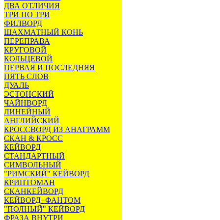
ДВА ОТЛИЧИЯ
ТРИ ПО ТРИ
ФИЛВОРД
ШАХМАТНЫЙ КОНЬ
ПЕРЕПРАВА
КРУГОВОЙ
КОЛЬЦЕВОЙ
ПЕРВАЯ И ПОСЛЕДНЯЯ
ПЯТЬ СЛОВ
ДУАЛЬ
ЭСТОНСКИЙ
ЧАЙНВОРД
ЛИНЕЙНЫЙ
АНГЛИЙСКИЙ
КРОССВОРД ИЗ АНАГРАММ
СКАН & КРОСС
КЕЙВОРД
СТАНДАРТНЫЙ
СИМВОЛЬНЫЙ
"РИМСКИЙ" КЕЙВОРД
КРИПТОМАН
СКАНКЕЙВОРД
КЕЙВОРД+ФАНТОМ
"ПОЛНЫЙ" КЕЙВОРД
ФРАЗА ВНУТРИ