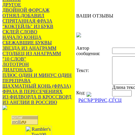
ДРУГОЕ
ДВОЙНОЙ ФОРСАЖ
ОТНЯЛ-ДОБАВИЛ
ВАШИ ОТЗЫВЫ
СПРЯТАННАЯ ФРАЗА
"КОКТЕЙЛЬ" ИЗ БУКВ
СКЛЕЙ СЛОВО
НАЧАЛО КОНЦА
СБЕЖАВШИЕ БУКВЫ
ЗВЕЗДА ИЗ АНАГРАММ
Автор
СТОЛБЕЦ ИЗ АНАГРАММ
сообщения:
"10 СЛОВ"
ЛОТОТРОН
ДИАГОНАЛЬ
Текст:
ПЛЮС ОДИН И МИНУС ОДИН
ПЕРЕПРАВА
ШАХМАТНЫЙ КОНЬ (ФРАЗА)
Длина тек
ФРАЗА В ПЕРЕСЕЧЕНИЯХ
Код:
ИЗ ФИЛВОРДА В КРОССВОРД
РќСЂР°РІРёС‚СЃСЏ
ИЗ АНГЛИИ В РОССИЮ