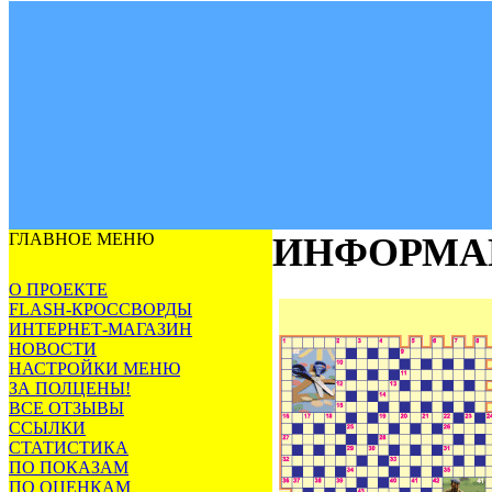
ГЛАВНОЕ МЕНЮ
ИНФОРМА
О ПРОЕКТЕ
FLASH-КРОССВОРДЫ
ИНТЕРНЕТ-МАГАЗИН
НОВОСТИ
НАСТРОЙКИ МЕНЮ
ЗА ПОЛЦЕНЫ!
ВСЕ ОТЗЫВЫ
ССЫЛКИ
СТАТИСТИКА
ПО ПОКАЗАМ
ПО ОЦЕНКАМ