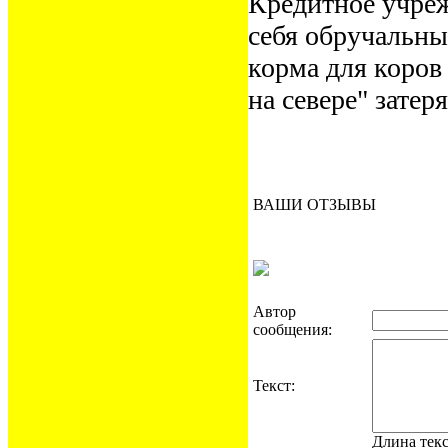
Кредитное учреж
себя обручальн
корма для коров 
на севере" затер
ВАШИ ОТЗЫВЫ
Автор
сообщения:
Текст:
Длина тек