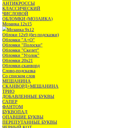
АНТИКРОССЫ
КЛАССИЧЕСКИЙ
ЧИСЛОВОЙ
ОБЛОМКИ (МОЗАИКА)
Мозаика 12х15
Мозаика 9х12
Облоки 12х9 (без подсказки)
Обломки "А+О"
Обломки "Полоски"
Обломки "Скелет"
Обломки "Уголок"
Обломки 20х21
Обломки-сканворд
Слово-подсказка
Со списком слов
МЕШАНИНА
СКАНВОРД+МЕШАНИНА
ТРИО
ДОБАВЛЕННЫЕ БУКВЫ
САПЕР
ФАНТОМ
БУКВОПАД
ОПАВШИЕ БУКВЫ
ПЕРЕПУТАННЫЕ БУКВЫ
ЧЕРНЫЙ КОТ