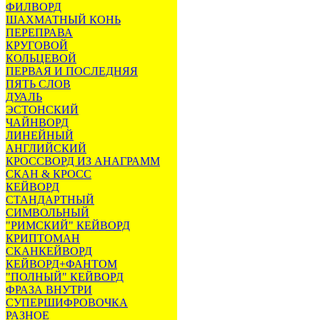
ФИЛВОРД
ШАХМАТНЫЙ КОНЬ
ПЕРЕПРАВА
КРУГОВОЙ
КОЛЬЦЕВОЙ
ПЕРВАЯ И ПОСЛЕДНЯЯ
ПЯТЬ СЛОВ
ДУАЛЬ
ЭСТОНСКИЙ
ЧАЙНВОРД
ЛИНЕЙНЫЙ
АНГЛИЙСКИЙ
КРОССВОРД ИЗ АНАГРАММ
СКАН & КРОСС
КЕЙВОРД
СТАНДАРТНЫЙ
СИМВОЛЬНЫЙ
"РИМСКИЙ" КЕЙВОРД
КРИПТОМАН
СКАНКЕЙВОРД
КЕЙВОРД+ФАНТОМ
"ПОЛНЫЙ" КЕЙВОРД
ФРАЗА ВНУТРИ
СУПЕРШИФРОВОЧКА
РАЗНОЕ