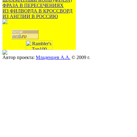
ФРАЗА В ПЕРЕСЕЧЕНИЯХ
ИЗ ФИЛВОРДА В КРОССВОРД
ИЗ АНГЛИИ В РОССИЮ
Автор проекта:
Младенцев А.А.
© 2009 г.