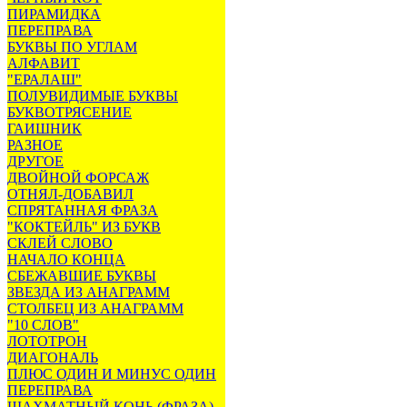
ПИРАМИДКА
ПЕРЕПРАВА
БУКВЫ ПО УГЛАМ
АЛФАВИТ
"ЕРАЛАШ"
ПОЛУВИДИМЫЕ БУКВЫ
БУКВОТРЯСЕНИЕ
ГАИШНИК
РАЗНОЕ
ДРУГОЕ
ДВОЙНОЙ ФОРСАЖ
ОТНЯЛ-ДОБАВИЛ
СПРЯТАННАЯ ФРАЗА
"КОКТЕЙЛЬ" ИЗ БУКВ
СКЛЕЙ СЛОВО
НАЧАЛО КОНЦА
СБЕЖАВШИЕ БУКВЫ
ЗВЕЗДА ИЗ АНАГРАММ
СТОЛБЕЦ ИЗ АНАГРАММ
"10 СЛОВ"
ЛОТОТРОН
ДИАГОНАЛЬ
ПЛЮС ОДИН И МИНУС ОДИН
ПЕРЕПРАВА
ШАХМАТНЫЙ КОНЬ (ФРАЗА)