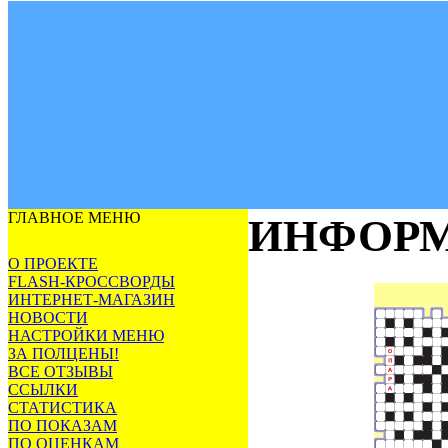
ГЛАВНОЕ МЕНЮ
ИНФОРМ
О ПРОЕКТЕ
FLASH-КРОССВОРДЫ
ИНТЕРНЕТ-МАГАЗИН
НОВОСТИ
НАСТРОЙКИ МЕНЮ
ЗА ПОЛЦЕНЫ!
ВСЕ ОТЗЫВЫ
ССЫЛКИ
СТАТИСТИКА
ПО ПОКАЗАМ
ПО ОЦЕНКАМ