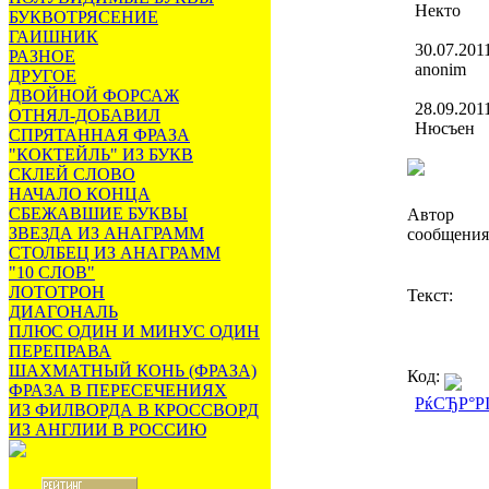
Некто
БУКВОТРЯСЕНИЕ
ГАИШНИК
30.07.201
РАЗНОЕ
anonim
ДРУГОЕ
ДВОЙНОЙ ФОРСАЖ
28.09.201
ОТНЯЛ-ДОБАВИЛ
Нюсъен
СПРЯТАННАЯ ФРАЗА
"КОКТЕЙЛЬ" ИЗ БУКВ
СКЛЕЙ СЛОВО
НАЧАЛО КОНЦА
СБЕЖАВШИЕ БУКВЫ
Автор
ЗВЕЗДА ИЗ АНАГРАММ
сообщения
СТОЛБЕЦ ИЗ АНАГРАММ
"10 СЛОВ"
ЛОТОТРОН
Текст:
ДИАГОНАЛЬ
ПЛЮС ОДИН И МИНУС ОДИН
ПЕРЕПРАВА
ШАХМАТНЫЙ КОНЬ (ФРАЗА)
Код:
ФРАЗА В ПЕРЕСЕЧЕНИЯХ
РќСЂР°Р
ИЗ ФИЛВОРДА В КРОССВОРД
ИЗ АНГЛИИ В РОССИЮ