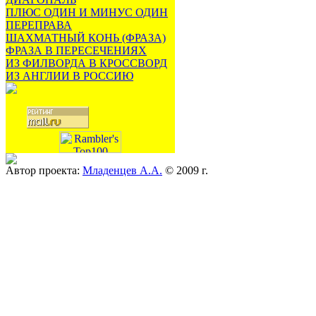
ПЛЮС ОДИН И МИНУС ОДИН
ПЕРЕПРАВА
ШАХМАТНЫЙ КОНЬ (ФРАЗА)
ФРАЗА В ПЕРЕСЕЧЕНИЯХ
ИЗ ФИЛВОРДА В КРОССВОРД
ИЗ АНГЛИИ В РОССИЮ
Автор проекта:
Младенцев А.А.
© 2009 г.