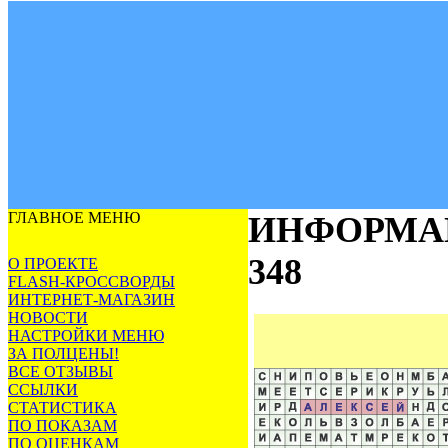
ГЛАВНОЕ МЕНЮ
ИНФОРМА
348
О ПРОЕКТЕ
FLASH-КРОССВОРДЫ
ИНТЕРНЕТ-МАГАЗИН
НОВОСТИ
НАСТРОЙКИ МЕНЮ
ЗА ПОЛЦЕНЫ!
ВСЕ ОТЗЫВЫ
ССЫЛКИ
СТАТИСТИКА
ПО ПОКАЗАМ
ПО ОЦЕНКАМ