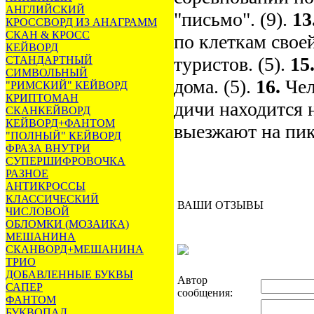
АНГЛИЙСКИЙ
"письмо". (9).
13
КРОССВОРД ИЗ АНАГРАММ
СКАН & КРОСС
по клеткам своей
КЕЙВОРД
туристов. (5).
15
СТАНДАРТНЫЙ
СИМВОЛЬНЫЙ
дома. (5).
16.
Чел
"РИМСКИЙ" КЕЙВОРД
КРИПТОМАН
дичи находится 
СКАНКЕЙВОРД
КЕЙВОРД+ФАНТОМ
выезжают на пик
"ПОЛНЫЙ" КЕЙВОРД
ФРАЗА ВНУТРИ
СУПЕРШИФРОВОЧКА
РАЗНОЕ
АНТИКРОССЫ
КЛАССИЧЕСКИЙ
ВАШИ ОТЗЫВЫ
ЧИСЛОВОЙ
ОБЛОМКИ (МОЗАИКА)
МЕШАНИНА
СКАНВОРД+МЕШАНИНА
ТРИО
ДОБАВЛЕННЫЕ БУКВЫ
Автор
САПЕР
сообщения:
ФАНТОМ
БУКВОПАД