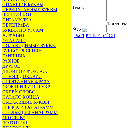
ОПАВШИЕ БУКВЫ
Текст:
ПЕРЕПУТАННЫЕ БУКВЫ
ЧЕРНЫЙ КОТ
ПИРАМИДКА
Длина тек
ПЕРЕПРАВА
Код:
БУКВЫ ПО УГЛАМ
АЛФАВИТ
РќСЂР°РІРёС‚СЃСЏ
"ЕРАЛАШ"
ПОЛУВИДИМЫЕ БУКВЫ
БУКВОТРЯСЕНИЕ
ГАИШНИК
РАЗНОЕ
ДРУГОЕ
ДВОЙНОЙ ФОРСАЖ
ОТНЯЛ-ДОБАВИЛ
СПРЯТАННАЯ ФРАЗА
"КОКТЕЙЛЬ" ИЗ БУКВ
СКЛЕЙ СЛОВО
НАЧАЛО КОНЦА
СБЕЖАВШИЕ БУКВЫ
ЗВЕЗДА ИЗ АНАГРАММ
СТОЛБЕЦ ИЗ АНАГРАММ
"10 СЛОВ"
ЛОТОТРОН
ДИАГОНАЛЬ