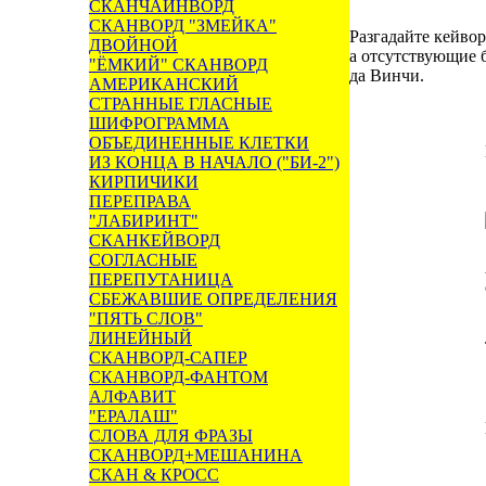
СКАНЧАЙНВОРД
СКАНВОРД "ЗМЕЙКА"
Разгадайте кейво
ДВОЙНОЙ
а отсутствующие б
"ЁМКИЙ" СКАНВОРД
да Винчи.
АМЕРИКАНСКИЙ
СТРАННЫЕ ГЛАСНЫЕ
ШИФРОГРАММА
ОБЪЕДИНЕННЫЕ КЛЕТКИ
ИЗ КОНЦА В НАЧАЛО ("БИ-2")
КИРПИЧИКИ
ПЕРЕПРАВА
"ЛАБИРИНТ"
СКАНКЕЙВОРД
СОГЛАСНЫЕ
ПЕРЕПУТАНИЦА
СБЕЖАВШИЕ ОПРЕДЕЛЕНИЯ
"ПЯТЬ СЛОВ"
ЛИНЕЙНЫЙ
СКАНВОРД-САПЕР
СКАНВОРД-ФАНТОМ
АЛФАВИТ
"ЕРАЛАШ"
СЛОВА ДЛЯ ФРАЗЫ
СКАНВОРД+МЕШАНИНА
СКАН & КРОСС