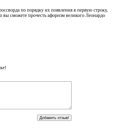
оссворда по порядку их появления в первую строку,
 то вы сможете прочесть афоризм великого Леонардо
ке!