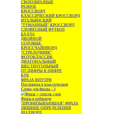
СВОЕОБРАЗНЫЕ
РАЗНОЕ
КРОССВОРД
КЛАССИЧЕСКИЙ КРОССВОРД
ИТАЛЬЯНСКИЙ
"ТУМАННЫЙ" КРОССВОРД
СЛОВЕСНЫЙ ФУТБОЛ
БАЛДА
ДВОЙНОЙ
СОТОВЫЕ
КРОССЧАЙНВОРД
"СТРЕЛОЧНИК"
ФОТОКЛАССИК
ДИАГОНАЛЬНЫЙ
ШЕСТИУГОЛЬНЫЙ
ОТ ЦИФРЫ К ЦИФРЕ
КУБ
ФРАЗА ВНУТРИ
Пословица в классическом
Слова для фразы - 3
Фраза + список слов
Фраза в кейворде
"ПРОНИЗЫВАЮЩАЯ" ФРАЗА
ЛИШНИЕ ОПРЕДЕЛЕНИЯ
ШАХВОРД