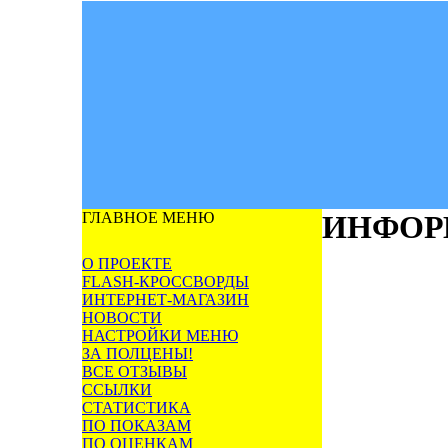
ГЛАВНОЕ МЕНЮ
ИНФОР
О ПРОЕКТЕ
FLASH-КРОССВОРДЫ
ИНТЕРНЕТ-МАГАЗИН
НОВОСТИ
НАСТРОЙКИ МЕНЮ
ЗА ПОЛЦЕНЫ!
ВСЕ ОТЗЫВЫ
ССЫЛКИ
СТАТИСТИКА
ПО ПОКАЗАМ
ПО ОЦЕНКАМ