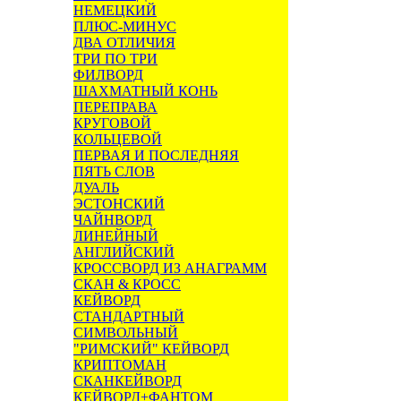
НЕМЕЦКИЙ
ПЛЮС-МИНУС
ДВА ОТЛИЧИЯ
ТРИ ПО ТРИ
ФИЛВОРД
ШАХМАТНЫЙ КОНЬ
ПЕРЕПРАВА
КРУГОВОЙ
КОЛЬЦЕВОЙ
ПЕРВАЯ И ПОСЛЕДНЯЯ
ПЯТЬ СЛОВ
ДУАЛЬ
ЭСТОНСКИЙ
ЧАЙНВОРД
ЛИНЕЙНЫЙ
АНГЛИЙСКИЙ
КРОССВОРД ИЗ АНАГРАММ
СКАН & КРОСС
КЕЙВОРД
СТАНДАРТНЫЙ
СИМВОЛЬНЫЙ
"РИМСКИЙ" КЕЙВОРД
КРИПТОМАН
СКАНКЕЙВОРД
КЕЙВОРД+ФАНТОМ