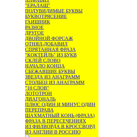
"ЕРАЛАШ"
ПОЛУВИДИМЫЕ БУКВЫ
БУКВОТРЯСЕНИЕ
ГАИШНИК
РАЗНОЕ
ДРУГОЕ
ДВОЙНОЙ ФОРСАЖ
ОТНЯЛ-ДОБАВИЛ
СПРЯТАННАЯ ФРАЗА
"КОКТЕЙЛЬ" ИЗ БУКВ
СКЛЕЙ СЛОВО
НАЧАЛО КОНЦА
СБЕЖАВШИЕ БУКВЫ
ЗВЕЗДА ИЗ АНАГРАММ
СТОЛБЕЦ ИЗ АНАГРАММ
"10 СЛОВ"
ЛОТОТРОН
ДИАГОНАЛЬ
ПЛЮС ОДИН И МИНУС ОДИН
ПЕРЕПРАВА
ШАХМАТНЫЙ КОНЬ (ФРАЗА)
ФРАЗА В ПЕРЕСЕЧЕНИЯХ
ИЗ ФИЛВОРДА В КРОССВОРД
ИЗ АНГЛИИ В РОССИЮ