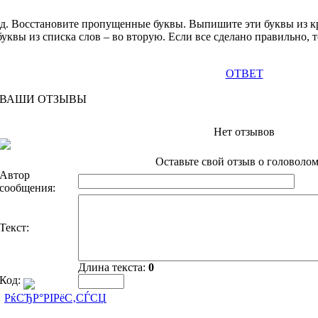
рд. Восстановите пропущенные буквы. Выпишите эти буквы из кр
уквы из списка слов – во вторую. Если все сделано правильно,
ОТВЕТ
ВАШИ ОТЗЫВЫ
Нет отзывов
Оставьте свой отзыв о головолом
Автор
сообщения:
Текст:
Длина текста:
0
Код:
РќСЂР°РІРёС‚СЃСЏ