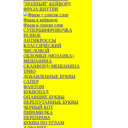
"ПОЛНЫЙ" КЕЙВОРД
ФРАЗА ВНУТРИ
Фраза + список слов
Фраза в кейворде
Фраза в списке слов
СУПЕРШИФРОВОЧКА
РАЗНОЕ
АНТИКРОССЫ
КЛАССИЧЕСКИЙ
ЧИСЛОВОЙ
ОБЛОМКИ (МОЗАИКА)
МЕШАНИНА
СКАНВОРД+МЕШАНИНА
ТРИО
ДОБАВЛЕННЫЕ БУКВЫ
САПЕР
ФАНТОМ
БУКВОПАД
ОПАВШИЕ БУКВЫ
ПЕРЕПУТАННЫЕ БУКВЫ
ЧЕРНЫЙ КОТ
ПИРАМИДКА
ПЕРЕПРАВА
БУКВЫ ПО УГЛАМ
АЛФАВИТ