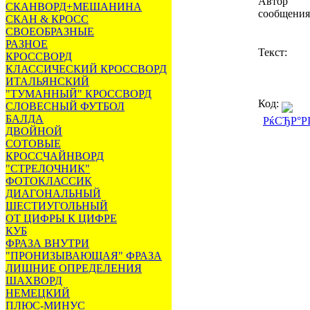
Автор
СКАНВОРД+МЕШАНИНА
сообщения
СКАН & КРОСС
СВОЕОБРАЗНЫЕ
РАЗНОЕ
Текст:
КРОССВОРД
КЛАССИЧЕСКИЙ КРОССВОРД
ИТАЛЬЯНСКИЙ
"ТУМАННЫЙ" КРОССВОРД
Код:
СЛОВЕСНЫЙ ФУТБОЛ
БАЛДА
РќСЂР°Р
ДВОЙНОЙ
СОТОВЫЕ
КРОССЧАЙНВОРД
"СТРЕЛОЧНИК"
ФОТОКЛАССИК
ДИАГОНАЛЬНЫЙ
ШЕСТИУГОЛЬНЫЙ
ОТ ЦИФРЫ К ЦИФРЕ
КУБ
ФРАЗА ВНУТРИ
"ПРОНИЗЫВАЮЩАЯ" ФРАЗА
ЛИШНИЕ ОПРЕДЕЛЕНИЯ
ШАХВОРД
НЕМЕЦКИЙ
ПЛЮС-МИНУС