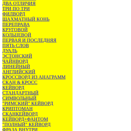
ДВА ОТЛИЧИЯ
ТРИ ПО ТРИ
ФИЛВОРД
ШАХМАТНЫЙ КОНЬ
ПЕРЕПРАВА
КРУГОВОЙ
КОЛЬЦЕВОЙ
ПЕРВАЯ И ПОСЛЕДНЯЯ
ПЯТЬ СЛОВ
ДУАЛЬ
ЭСТОНСКИЙ
ЧАЙНВОРД
ЛИНЕЙНЫЙ
АНГЛИЙСКИЙ
КРОССВОРД ИЗ АНАГРАММ
СКАН & КРОСС
КЕЙВОРД
СТАНДАРТНЫЙ
СИМВОЛЬНЫЙ
"РИМСКИЙ" КЕЙВОРД
КРИПТОМАН
СКАНКЕЙВОРД
КЕЙВОРД+ФАНТОМ
"ПОЛНЫЙ" КЕЙВОРД
ФРАЗА ВНУТРИ