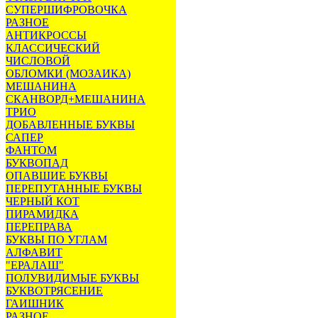
СУПЕРШИФРОВОЧКА
РАЗНОЕ
АНТИКРОССЫ
КЛАССИЧЕСКИЙ
ЧИСЛОВОЙ
ОБЛОМКИ (МОЗАИКА)
МЕШАНИНА
СКАНВОРД+МЕШАНИНА
ТРИО
ДОБАВЛЕННЫЕ БУКВЫ
САПЕР
ФАНТОМ
БУКВОПАД
ОПАВШИЕ БУКВЫ
ПЕРЕПУТАННЫЕ БУКВЫ
ЧЕРНЫЙ КОТ
ПИРАМИДКА
ПЕРЕПРАВА
БУКВЫ ПО УГЛАМ
АЛФАВИТ
"ЕРАЛАШ"
ПОЛУВИДИМЫЕ БУКВЫ
БУКВОТРЯСЕНИЕ
ГАИШНИК
РАЗНОЕ