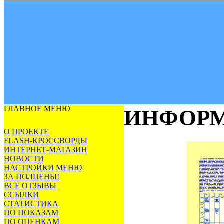
ГЛАВНОЕ МЕНЮ
ИНФОРМ
О ПРОЕКТЕ
FLASH-КРОССВОРДЫ
ИНТЕРНЕТ-МАГАЗИН
НОВОСТИ
НАСТРОЙКИ МЕНЮ
ЗА ПОЛЦЕНЫ!
ВСЕ ОТЗЫВЫ
ССЫЛКИ
СТАТИСТИКА
ПО ПОКАЗАМ
ПО ОЦЕНКАМ