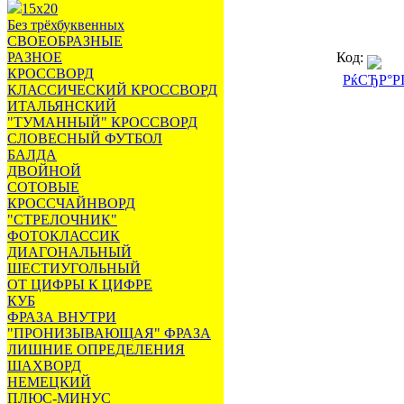
15х20
Без трёхбуквенных
СВОЕОБРАЗНЫЕ
РАЗНОЕ
Код:
КРОССВОРД
РќСЂР°Р
КЛАССИЧЕСКИЙ КРОССВОРД
ИТАЛЬЯНСКИЙ
"ТУМАННЫЙ" КРОССВОРД
СЛОВЕСНЫЙ ФУТБОЛ
БАЛДА
ДВОЙНОЙ
СОТОВЫЕ
КРОССЧАЙНВОРД
"СТРЕЛОЧНИК"
ФОТОКЛАССИК
ДИАГОНАЛЬНЫЙ
ШЕСТИУГОЛЬНЫЙ
ОТ ЦИФРЫ К ЦИФРЕ
КУБ
ФРАЗА ВНУТРИ
"ПРОНИЗЫВАЮЩАЯ" ФРАЗА
ЛИШНИЕ ОПРЕДЕЛЕНИЯ
ШАХВОРД
НЕМЕЦКИЙ
ПЛЮС-МИНУС