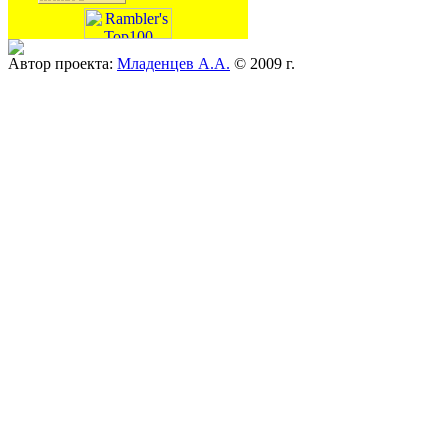
Автор проекта:
Младенцев А.А.
© 2009 г.