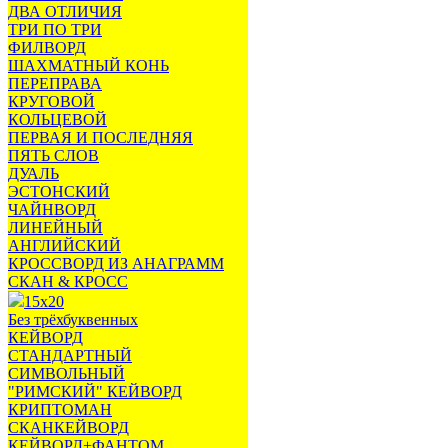
ДВА ОТЛИЧИЯ
ТРИ ПО ТРИ
ФИЛВОРД
ШАХМАТНЫЙ КОНЬ
ПЕРЕПРАВА
КРУГОВОЙ
КОЛЬЦЕВОЙ
ПЕРВАЯ И ПОСЛЕДНЯЯ
ПЯТЬ СЛОВ
ДУАЛЬ
ЭСТОНСКИЙ
ЧАЙНВОРД
ЛИНЕЙНЫЙ
АНГЛИЙСКИЙ
КРОССВОРД ИЗ АНАГРАММ
СКАН & КРОСС
15х20
Без трёхбуквенных
КЕЙВОРД
СТАНДАРТНЫЙ
СИМВОЛЬНЫЙ
"РИМСКИЙ" КЕЙВОРД
КРИПТОМАН
СКАНКЕЙВОРД
КЕЙВОРД+ФАНТОМ