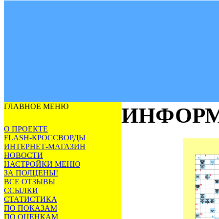
ГЛАВНОЕ МЕНЮ
ИНФОРМ
О ПРОЕКТЕ
FLASH-КРОССВОРДЫ
ИНТЕРНЕТ-МАГАЗИН
НОВОСТИ
НАСТРОЙКИ МЕНЮ
ЗА ПОЛЦЕНЫ!
ВСЕ ОТЗЫВЫ
ССЫЛКИ
СТАТИСТИКА
ПО ПОКАЗАМ
ПО ОЦЕНКАМ