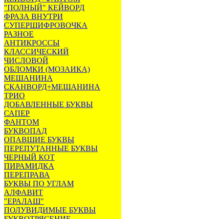
"ПОЛНЫЙ" КЕЙВОРД
ФРАЗА ВНУТРИ
СУПЕРШИФРОВОЧКА
РАЗНОЕ
АНТИКРОССЫ
КЛАССИЧЕСКИЙ
ЧИСЛОВОЙ
ОБЛОМКИ (МОЗАИКА)
МЕШАНИНА
СКАНВОРД+МЕШАНИНА
ТРИО
ДОБАВЛЕННЫЕ БУКВЫ
САПЕР
ФАНТОМ
БУКВОПАД
ОПАВШИЕ БУКВЫ
ПЕРЕПУТАННЫЕ БУКВЫ
ЧЕРНЫЙ КОТ
ПИРАМИДКА
ПЕРЕПРАВА
БУКВЫ ПО УГЛАМ
АЛФАВИТ
"ЕРАЛАШ"
ПОЛУВИДИМЫЕ БУКВЫ
БУКВОТРЯСЕНИЕ