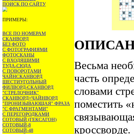
ПОИСК ПО САЙТУ
ПРИМЕРЫ:
ВСЕ ПО НОМЕРАМ
СКАНВОРД
ОПИСА
БЕЗ ФОТО
С ФОТОГРАФИЯМИ
ФОТОСКАНЫ
С ВХОДЯЩИМИ
Весьма необ
ТУДА-СЮДА
С ПОВОРОТАМИ
часть опред
ЧАЙНСКАНВОРД
ШЕСТИУГОЛЬНЫЙ
ФИЛВОРД-СКАНВОРД
словами стр
"СТРЕЛОЧНИК"
СКАНВОРД+ЧАЙНВОРД
поместить «
"ПРОНИЗЫВАЮЩАЯ" ФРАЗА
"С ФРАГМЕНТАМИ"
связывающая
С ПЕРЕГОРОДКАМИ
СОТОВЫЙ (ГЕКСАГОН)
СОТОВЫЙ-8
кроссворде.
СОТОВЫЙ-48