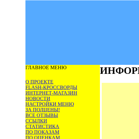
ГЛАВНОЕ МЕНЮ
ИНФОР
О ПРОЕКТЕ
FLASH-КРОССВОРДЫ
ИНТЕРНЕТ-МАГАЗИН
НОВОСТИ
НАСТРОЙКИ МЕНЮ
ЗА ПОЛЦЕНЫ!
ВСЕ ОТЗЫВЫ
ССЫЛКИ
СТАТИСТИКА
ПО ПОКАЗАМ
ПО ОЦЕНКАМ