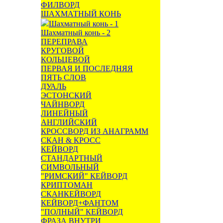
ФИЛВОРД
ШАХМАТНЫЙ КОНЬ
Шахматный конь - 1
Шахматный конь - 2
ПЕРЕПРАВА
КРУГОВОЙ
КОЛЬЦЕВОЙ
ПЕРВАЯ И ПОСЛЕДНЯЯ
ПЯТЬ СЛОВ
ДУАЛЬ
ЭСТОНСКИЙ
ЧАЙНВОРД
ЛИНЕЙНЫЙ
АНГЛИЙСКИЙ
КРОССВОРД ИЗ АНАГРАММ
СКАН & КРОСС
КЕЙВОРД
СТАНДАРТНЫЙ
СИМВОЛЬНЫЙ
"РИМСКИЙ" КЕЙВОРД
КРИПТОМАН
СКАНКЕЙВОРД
КЕЙВОРД+ФАНТОМ
"ПОЛНЫЙ" КЕЙВОРД
ФРАЗА ВНУТРИ