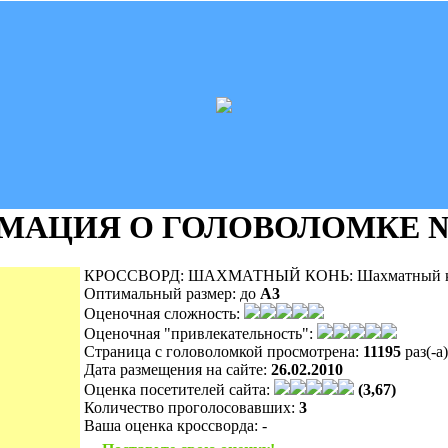
МАЦИЯ О ГОЛОВОЛОМКЕ
№
КРОССВОРД: ШАХМАТНЫЙ КОНЬ: Шахматный ко
Оптимальный размер:
до
A3
Оценочная сложность:
Оценочная "привлекательность":
Страница с головоломкой просмотрена:
11195
раз(-а)
Дата размещения на сайте:
26.02.2010
Оценка посетителей сайта:
(3,67)
Количество проголосовавших:
3
Ваша оценка кроссворда:
-