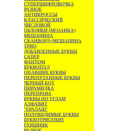
СУПЕРШИФРОВОЧКА
РАЗНОЕ
АНТИКРОССЫ
КЛАССИЧЕСКИЙ
ЧИСЛОВОЙ
ОБЛОМКИ (МОЗАИКА)
МЕШАНИНА
СКАНВОРД+МЕШАНИНА
ТРИО
ДОБАВЛЕННЫЕ БУКВЫ
САПЕР
ФАНТОМ
БУКВОПАД
ОПАВШИЕ БУКВЫ
ПЕРЕПУТАННЫЕ БУКВЫ
ЧЕРНЫЙ КОТ
ПИРАМИДКА
ПЕРЕПРАВА
БУКВЫ ПО УГЛАМ
АЛФАВИТ
"ЕРАЛАШ"
ПОЛУВИДИМЫЕ БУКВЫ
БУКВОТРЯСЕНИЕ
ГАИШНИК
РАЗНОЕ