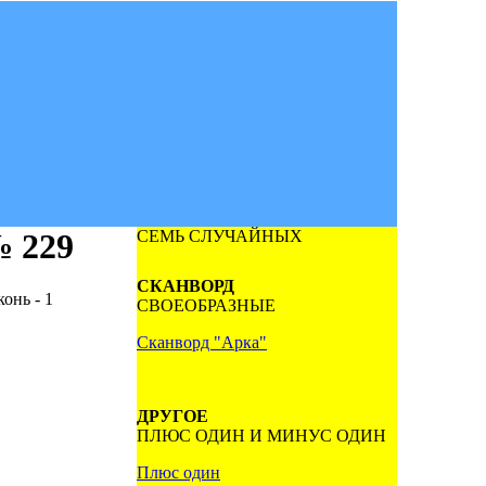
 229
СЕМЬ СЛУЧАЙНЫХ
СКАНВОРД
нь - 1
СВОЕОБРАЗНЫЕ
Сканворд "Арка"
ДРУГОЕ
ПЛЮС ОДИН И МИНУС ОДИН
Плюс один