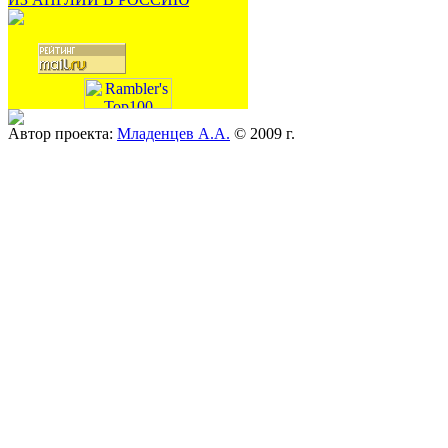
Автор проекта:
Младенцев А.А.
© 2009 г.