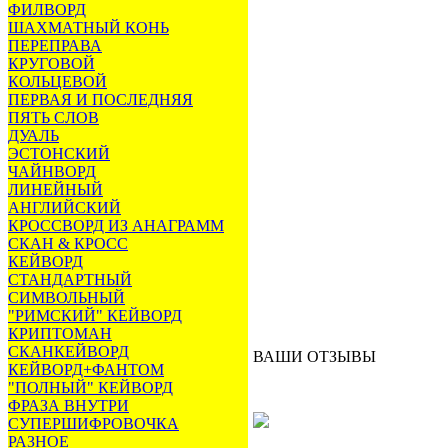
ФИЛВОРД
ШАХМАТНЫЙ КОНЬ
ПЕРЕПРАВА
КРУГОВОЙ
КОЛЬЦЕВОЙ
ПЕРВАЯ И ПОСЛЕДНЯЯ
ПЯТЬ СЛОВ
ДУАЛЬ
ЭСТОНСКИЙ
ЧАЙНВОРД
ЛИНЕЙНЫЙ
АНГЛИЙСКИЙ
КРОССВОРД ИЗ АНАГРАММ
СКАН & КРОСС
КЕЙВОРД
СТАНДАРТНЫЙ
СИМВОЛЬНЫЙ
"РИМСКИЙ" КЕЙВОРД
КРИПТОМАН
СКАНКЕЙВОРД
ВАШИ ОТЗЫВЫ
КЕЙВОРД+ФАНТОМ
"ПОЛНЫЙ" КЕЙВОРД
ФРАЗА ВНУТРИ
СУПЕРШИФРОВОЧКА
РАЗНОЕ