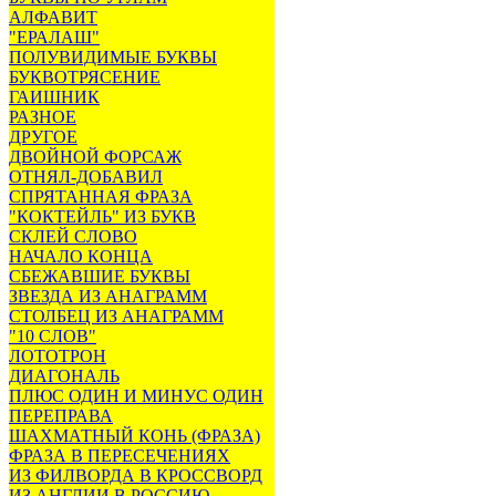
АЛФАВИТ
"ЕРАЛАШ"
ПОЛУВИДИМЫЕ БУКВЫ
БУКВОТРЯСЕНИЕ
ГАИШНИК
РАЗНОЕ
ДРУГОЕ
ДВОЙНОЙ ФОРСАЖ
ОТНЯЛ-ДОБАВИЛ
СПРЯТАННАЯ ФРАЗА
"КОКТЕЙЛЬ" ИЗ БУКВ
СКЛЕЙ СЛОВО
НАЧАЛО КОНЦА
СБЕЖАВШИЕ БУКВЫ
ЗВЕЗДА ИЗ АНАГРАММ
СТОЛБЕЦ ИЗ АНАГРАММ
"10 СЛОВ"
ЛОТОТРОН
ДИАГОНАЛЬ
ПЛЮС ОДИН И МИНУС ОДИН
ПЕРЕПРАВА
ШАХМАТНЫЙ КОНЬ (ФРАЗА)
ФРАЗА В ПЕРЕСЕЧЕНИЯХ
ИЗ ФИЛВОРДА В КРОССВОРД
ИЗ АНГЛИИ В РОССИЮ