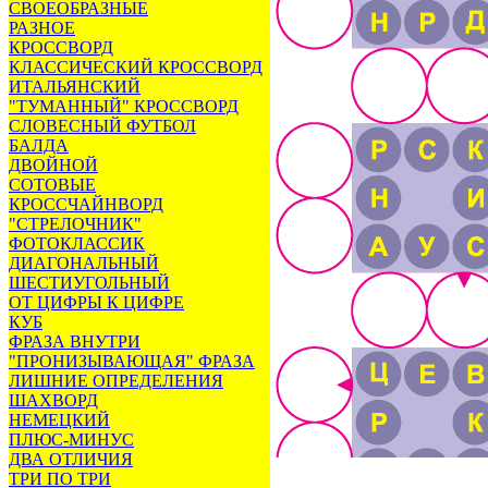
СВОЕОБРАЗНЫЕ
РАЗНОЕ
КРОССВОРД
КЛАССИЧЕСКИЙ КРОССВОРД
ИТАЛЬЯНСКИЙ
"ТУМАННЫЙ" КРОССВОРД
СЛОВЕСНЫЙ ФУТБОЛ
БАЛДА
ДВОЙНОЙ
СОТОВЫЕ
КРОССЧАЙНВОРД
"СТРЕЛОЧНИК"
ФОТОКЛАССИК
ДИАГОНАЛЬНЫЙ
ШЕСТИУГОЛЬНЫЙ
ОТ ЦИФРЫ К ЦИФРЕ
КУБ
ФРАЗА ВНУТРИ
"ПРОНИЗЫВАЮЩАЯ" ФРАЗА
ЛИШНИЕ ОПРЕДЕЛЕНИЯ
ШАХВОРД
НЕМЕЦКИЙ
ПЛЮС-МИНУС
ДВА ОТЛИЧИЯ
ТРИ ПО ТРИ