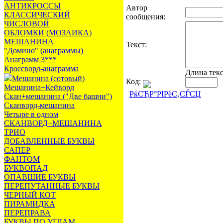
АНТИКРОССЫ
Автор
КЛАССИЧЕСКИЙ
сообщения:
ЧИСЛОВОЙ
ОБЛОМКИ (МОЗАИКА)
МЕШАНИНА
Текст:
"Домино" (анаграммы)
Анаграмм 3***
Кроссворд-анаграмма
Длина тек
Мешанина (сотовый)
Код:
Мешанина+Кейворд
РќСЂР°РІРёС‚СЃСЏ
Скан+мешанина ("Две башни")
Сканворд-мешанина
Четыре в одном
СКАНВОРД+МЕШАНИНА
ТРИО
ДОБАВЛЕННЫЕ БУКВЫ
САПЕР
ФАНТОМ
БУКВОПАД
ОПАВШИЕ БУКВЫ
ПЕРЕПУТАННЫЕ БУКВЫ
ЧЕРНЫЙ КОТ
ПИРАМИДКА
ПЕРЕПРАВА
БУКВЫ ПО УГЛАМ