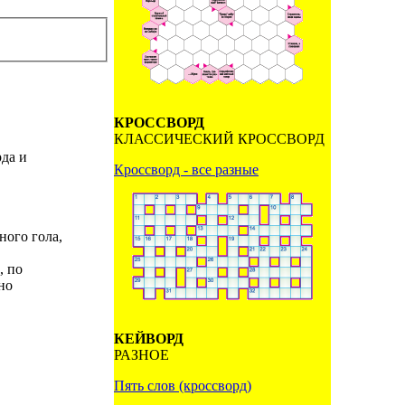
КРОССВОРД
КЛАССИЧЕСКИЙ КРОССВОРД
да и
Кроссворд - все разные
ного гола,
, по
но
КЕЙВОРД
РАЗНОЕ
Пять слов (кроссворд)