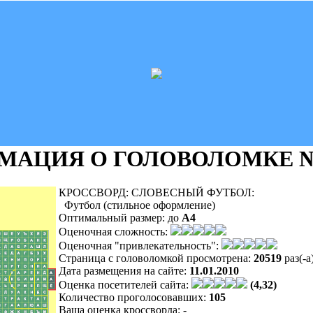
МАЦИЯ О ГОЛОВОЛОМКЕ
№
КРОССВОРД: СЛОВЕСНЫЙ ФУТБОЛ:
Футбол (стильное оформление)
Оптимальный размер:
до
A4
Оценочная сложность:
Оценочная "привлекательность":
Страница с головоломкой просмотрена:
20519
раз(-а
Дата размещения на сайте:
11.01.2010
Оценка посетителей сайта:
(4,32)
Количество проголосовавших:
105
Ваша оценка кроссворда:
-