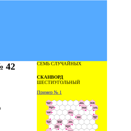
 42
СЕМЬ СЛУЧАЙНЫХ
СКАНВОРД
ШЕСТИУГОЛЬНЫЙ
Пример № 1
)