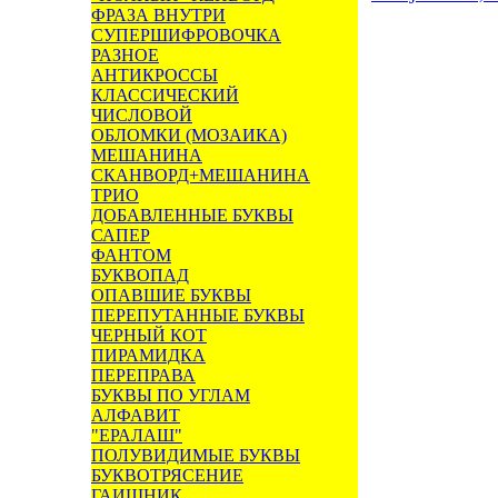
ФРАЗА ВНУТРИ
СУПЕРШИФРОВОЧКА
РАЗНОЕ
АНТИКРОССЫ
КЛАССИЧЕСКИЙ
ЧИСЛОВОЙ
ОБЛОМКИ (МОЗАИКА)
МЕШАНИНА
СКАНВОРД+МЕШАНИНА
ТРИО
ДОБАВЛЕННЫЕ БУКВЫ
САПЕР
ФАНТОМ
БУКВОПАД
ОПАВШИЕ БУКВЫ
ПЕРЕПУТАННЫЕ БУКВЫ
ЧЕРНЫЙ КОТ
ПИРАМИДКА
ПЕРЕПРАВА
БУКВЫ ПО УГЛАМ
АЛФАВИТ
"ЕРАЛАШ"
ПОЛУВИДИМЫЕ БУКВЫ
БУКВОТРЯСЕНИЕ
ГАИШНИК