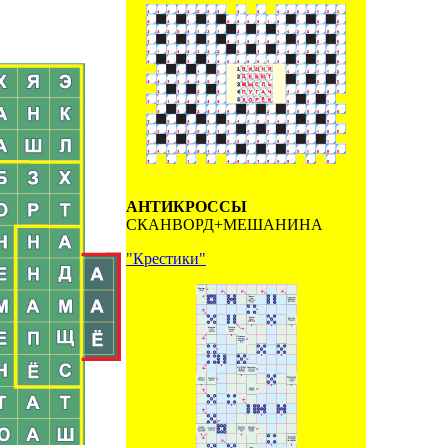
АНТИКРОССЫ
СКАНВОРД+МЕШАНИНА
"Крестики"