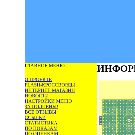
ГЛАВНОЕ МЕНЮ
ИНФОР
О ПРОЕКТЕ
FLASH-КРОССВОРДЫ
ИНТЕРНЕТ-МАГАЗИН
НОВОСТИ
НАСТРОЙКИ МЕНЮ
ЗА ПОЛЦЕНЫ!
ВСЕ ОТЗЫВЫ
ССЫЛКИ
СТАТИСТИКА
ПО ПОКАЗАМ
ПО ОЦЕНКАМ