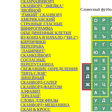
СКАНЧАЙНВОРД
СКАНВОРД "ЗМЕЙКА"
Словесный футбо
ДВОЙНОЙ
"ЁМКИЙ" СКАНВОРД
АМЕРИКАНСКИЙ
СТРАННЫЕ ГЛАСНЫЕ
ШИФРОГРАММА
ОБЪЕДИНЕННЫЕ КЛЕТКИ
ИЗ КОНЦА В НАЧАЛО ("БИ-2")
КИРПИЧИКИ
ПЕРЕПРАВА
"ЛАБИРИНТ"
СКАНКЕЙВОРД
СОГЛАСНЫЕ
ПЕРЕПУТАНИЦА
СБЕЖАВШИЕ ОПРЕДЕЛЕНИЯ
"ПЯТЬ СЛОВ"
ЛИНЕЙНЫЙ
СКАНВОРД-САПЕР
СКАНВОРД-ФАНТОМ
АЛФАВИТ
"ЕРАЛАШ"
СЛОВА ДЛЯ ФРАЗЫ
СКАНВОРД+МЕШАНИНА
СКАН & КРОСС