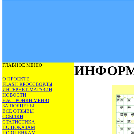
ГЛАВНОЕ МЕНЮ
ИНФОРМ
О ПРОЕКТЕ
FLASH-КРОССВОРДЫ
ИНТЕРНЕТ-МАГАЗИН
НОВОСТИ
НАСТРОЙКИ МЕНЮ
ЗА ПОЛЦЕНЫ!
ВСЕ ОТЗЫВЫ
ССЫЛКИ
СТАТИСТИКА
ПО ПОКАЗАМ
ПО ОЦЕНКАМ