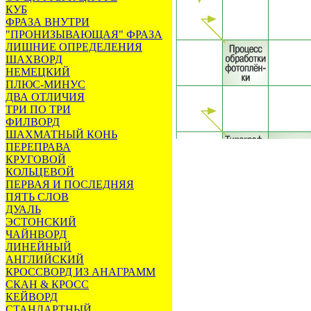
КУБ
ФРАЗА ВНУТРИ
"ПРОНИЗЫВАЮЩАЯ" ФРАЗА
ЛИШНИЕ ОПРЕДЕЛЕНИЯ
ШАХВОРД
НЕМЕЦКИЙ
ПЛЮС-МИНУС
ДВА ОТЛИЧИЯ
ТРИ ПО ТРИ
ФИЛВОРД
ШАХМАТНЫЙ КОНЬ
ПЕРЕПРАВА
КРУГОВОЙ
КОЛЬЦЕВОЙ
ПЕРВАЯ И ПОСЛЕДНЯЯ
ПЯТЬ СЛОВ
ДУАЛЬ
ЭСТОНСКИЙ
ЧАЙНВОРД
ЛИНЕЙНЫЙ
АНГЛИЙСКИЙ
КРОССВОРД ИЗ АНАГРАММ
СКАН & КРОСС
КЕЙВОРД
СТАНДАРТНЫЙ