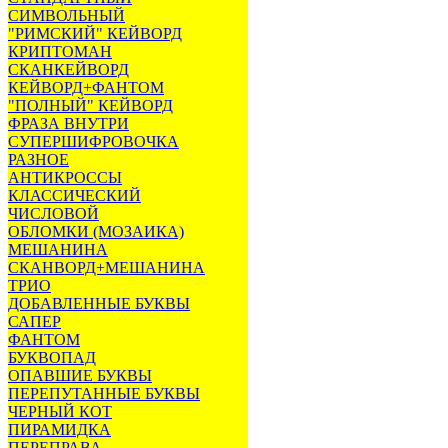
СИМВОЛЬНЫЙ
"РИМСКИЙ" КЕЙВОРД
КРИПТОМАН
СКАНКЕЙВОРД
КЕЙВОРД+ФАНТОМ
"ПОЛНЫЙ" КЕЙВОРД
ФРАЗА ВНУТРИ
СУПЕРШИФРОВОЧКА
РАЗНОЕ
АНТИКРОССЫ
КЛАССИЧЕСКИЙ
ЧИСЛОВОЙ
ОБЛОМКИ (МОЗАИКА)
МЕШАНИНА
СКАНВОРД+МЕШАНИНА
ТРИО
ДОБАВЛЕННЫЕ БУКВЫ
САПЕР
ФАНТОМ
БУКВОПАД
ОПАВШИЕ БУКВЫ
ПЕРЕПУТАННЫЕ БУКВЫ
ЧЕРНЫЙ КОТ
ПИРАМИДКА
ПЕРЕПРАВА