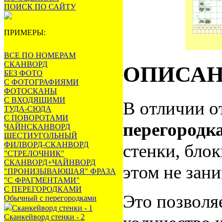
ПОИСК ПО САЙТУ
ПРИМЕРЫ:
ВСЕ ПО НОМЕРАМ
СКАНВОРД
ОПИСА
БЕЗ ФОТО
С ФОТОГРАФИЯМИ
ФОТОСКАНЫ
С ВХОДЯЩИМИ
В отличии 
ТУДА-СЮДА
С ПОВОРОТАМИ
перегородк
ЧАЙНСКАНВОРД
ШЕСТИУГОЛЬНЫЙ
ФИЛВОРД-СКАНВОРД
стенки, бло
"СТРЕЛОЧНИК"
СКАНВОРД+ЧАЙНВОРД
этом не зан
"ПРОНИЗЫВАЮЩАЯ" ФРАЗА
"С ФРАГМЕНТАМИ"
С ПЕРЕГОРОДКАМИ
Это позволя
Обычный с перегородками
Сканкейворд стенки - 1
Сканкейворд стенки - 2