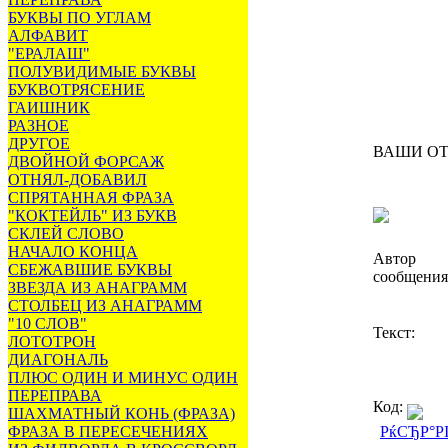
БУКВЫ ПО УГЛАМ
АЛФАВИТ
"ЕРАЛАШ"
ПОЛУВИДИМЫЕ БУКВЫ
БУКВОТРЯСЕНИЕ
ГАИШНИК
РАЗНОЕ
ДРУГОЕ
ВАШИ О
ДВОЙНОЙ ФОРСАЖ
ОТНЯЛ-ДОБАВИЛ
СПРЯТАННАЯ ФРАЗА
"КОКТЕЙЛЬ" ИЗ БУКВ
СКЛЕЙ СЛОВО
НАЧАЛО КОНЦА
Автор
СБЕЖАВШИЕ БУКВЫ
сообщения
ЗВЕЗДА ИЗ АНАГРАММ
СТОЛБЕЦ ИЗ АНАГРАММ
"10 СЛОВ"
Текст:
ЛОТОТРОН
ДИАГОНАЛЬ
ПЛЮС ОДИН И МИНУС ОДИН
ПЕРЕПРАВА
Код:
ШАХМАТНЫЙ КОНЬ (ФРАЗА)
ФРАЗА В ПЕРЕСЕЧЕНИЯХ
РќСЂР°Р