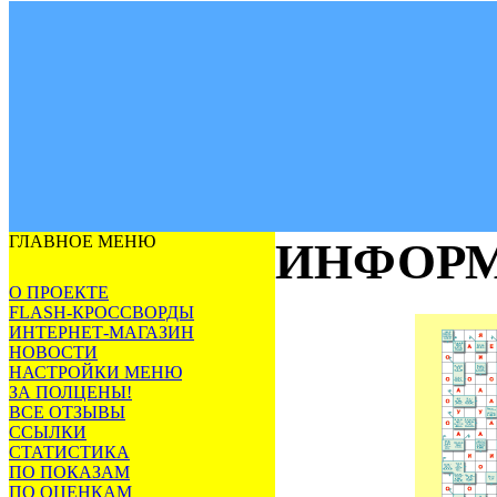
ГЛАВНОЕ МЕНЮ
ИНФОРМ
О ПРОЕКТЕ
FLASH-КРОССВОРДЫ
ИНТЕРНЕТ-МАГАЗИН
НОВОСТИ
НАСТРОЙКИ МЕНЮ
ЗА ПОЛЦЕНЫ!
ВСЕ ОТЗЫВЫ
ССЫЛКИ
СТАТИСТИКА
ПО ПОКАЗАМ
ПО ОЦЕНКАМ