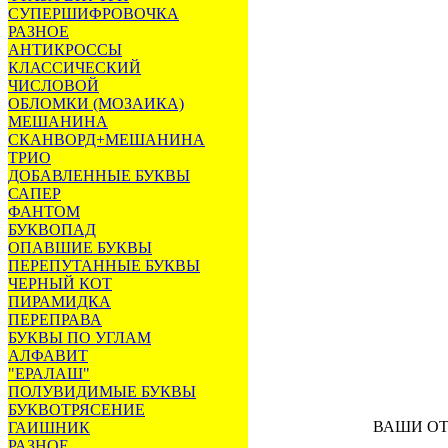
СУПЕРШИФРОВОЧКА
РАЗНОЕ
АНТИКРОССЫ
КЛАССИЧЕСКИЙ
ЧИСЛОВОЙ
ОБЛОМКИ (МОЗАИКА)
МЕШАНИНА
СКАНВОРД+МЕШАНИНА
ТРИО
ДОБАВЛЕННЫЕ БУКВЫ
САПЕР
ФАНТОМ
БУКВОПАД
ОПАВШИЕ БУКВЫ
ПЕРЕПУТАННЫЕ БУКВЫ
ЧЕРНЫЙ КОТ
ПИРАМИДКА
ПЕРЕПРАВА
БУКВЫ ПО УГЛАМ
АЛФАВИТ
"ЕРАЛАШ"
ПОЛУВИДИМЫЕ БУКВЫ
БУКВОТРЯСЕНИЕ
ВАШИ О
ГАИШНИК
РАЗНОЕ