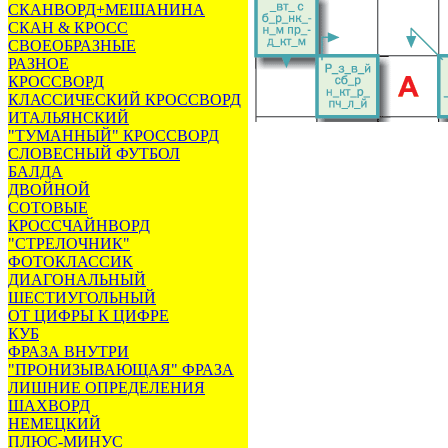
СКАНВОРД+МЕШАНИНА
СКАН & КРОСС
СВОЕОБРАЗНЫЕ
РАЗНОЕ
КРОССВОРД
КЛАССИЧЕСКИЙ КРОССВОРД
ИТАЛЬЯНСКИЙ
"ТУМАННЫЙ" КРОССВОРД
СЛОВЕСНЫЙ ФУТБОЛ
БАЛДА
ДВОЙНОЙ
СОТОВЫЕ
КРОССЧАЙНВОРД
"СТРЕЛОЧНИК"
ФОТОКЛАССИК
ДИАГОНАЛЬНЫЙ
ШЕСТИУГОЛЬНЫЙ
ОТ ЦИФРЫ К ЦИФРЕ
КУБ
ФРАЗА ВНУТРИ
"ПРОНИЗЫВАЮЩАЯ" ФРАЗА
ЛИШНИЕ ОПРЕДЕЛЕНИЯ
ШАХВОРД
НЕМЕЦКИЙ
ПЛЮС-МИНУС