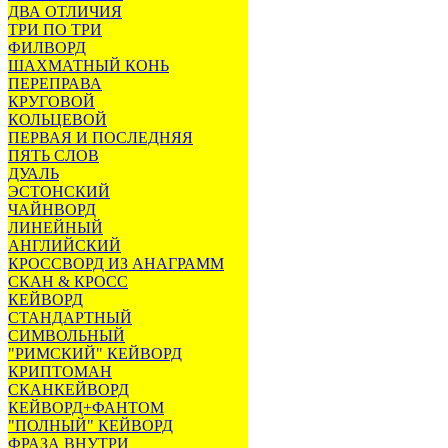
ДВА ОТЛИЧИЯ
ТРИ ПО ТРИ
ФИЛВОРД
ШАХМАТНЫЙ КОНЬ
ПЕРЕПРАВА
КРУГОВОЙ
КОЛЬЦЕВОЙ
ПЕРВАЯ И ПОСЛЕДНЯЯ
ПЯТЬ СЛОВ
ДУАЛЬ
ЭСТОНСКИЙ
ЧАЙНВОРД
ЛИНЕЙНЫЙ
АНГЛИЙСКИЙ
КРОССВОРД ИЗ АНАГРАММ
СКАН & КРОСС
КЕЙВОРД
СТАНДАРТНЫЙ
СИМВОЛЬНЫЙ
"РИМСКИЙ" КЕЙВОРД
КРИПТОМАН
СКАНКЕЙВОРД
КЕЙВОРД+ФАНТОМ
"ПОЛНЫЙ" КЕЙВОРД
ФРАЗА ВНУТРИ