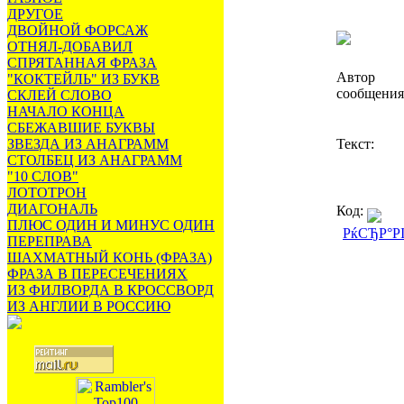
ДРУГОЕ
ДВОЙНОЙ ФОРСАЖ
ОТНЯЛ-ДОБАВИЛ
СПРЯТАННАЯ ФРАЗА
Автор
"КОКТЕЙЛЬ" ИЗ БУКВ
сообщения
СКЛЕЙ СЛОВО
НАЧАЛО КОНЦА
СБЕЖАВШИЕ БУКВЫ
ЗВЕЗДА ИЗ АНАГРАММ
Текст:
СТОЛБЕЦ ИЗ АНАГРАММ
"10 СЛОВ"
ЛОТОТРОН
ДИАГОНАЛЬ
Код:
ПЛЮС ОДИН И МИНУС ОДИН
РќСЂР°Р
ПЕРЕПРАВА
ШАХМАТНЫЙ КОНЬ (ФРАЗА)
ФРАЗА В ПЕРЕСЕЧЕНИЯХ
ИЗ ФИЛВОРДА В КРОССВОРД
ИЗ АНГЛИИ В РОССИЮ