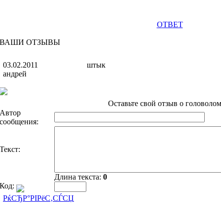
ОТВЕТ
ВАШИ ОТЗЫВЫ
03.02.2011
штык
андрей
Оставьте свой отзыв о головолом
Автор
сообщения:
Текст:
Длина текста:
0
Код:
РќСЂР°РІРёС‚СЃСЏ