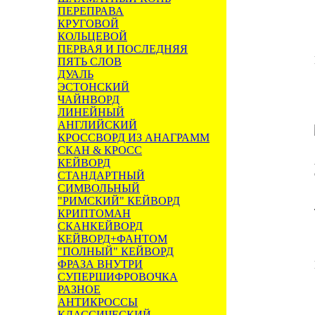
ПЕРЕПРАВА
КРУГОВОЙ
КОЛЬЦЕВОЙ
ПЕРВАЯ И ПОСЛЕДНЯЯ
ПЯТЬ СЛОВ
ДУАЛЬ
ЭСТОНСКИЙ
ЧАЙНВОРД
ЛИНЕЙНЫЙ
АНГЛИЙСКИЙ
КРОССВОРД ИЗ АНАГРАММ
СКАН & КРОСС
КЕЙВОРД
СТАНДАРТНЫЙ
СИМВОЛЬНЫЙ
"РИМСКИЙ" КЕЙВОРД
КРИПТОМАН
СКАНКЕЙВОРД
КЕЙВОРД+ФАНТОМ
"ПОЛНЫЙ" КЕЙВОРД
ФРАЗА ВНУТРИ
СУПЕРШИФРОВОЧКА
РАЗНОЕ
АНТИКРОССЫ
КЛАССИЧЕСКИЙ