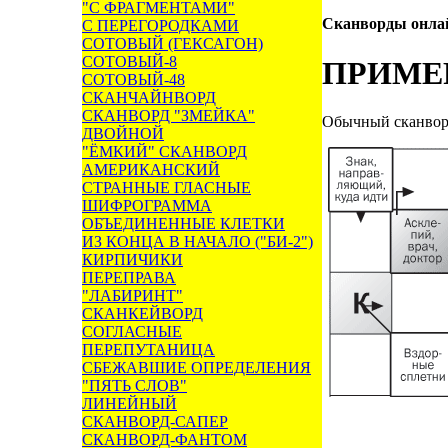
"С ФРАГМЕНТАМИ"
Сканворды онла
С ПЕРЕГОРОДКАМИ
СОТОВЫЙ (ГЕКСАГОН)
СОТОВЫЙ-8
ПРИМЕ
СОТОВЫЙ-48
СКАНЧАЙНВОРД
СКАНВОРД "ЗМЕЙКА"
Обычный сканворд
ДВОЙНОЙ
"ЁМКИЙ" СКАНВОРД
АМЕРИКАНСКИЙ
СТРАННЫЕ ГЛАСНЫЕ
ШИФРОГРАММА
ОБЪЕДИНЕННЫЕ КЛЕТКИ
ИЗ КОНЦА В НАЧАЛО ("БИ-2")
КИРПИЧИКИ
ПЕРЕПРАВА
"ЛАБИРИНТ"
СКАНКЕЙВОРД
СОГЛАСНЫЕ
ПЕРЕПУТАНИЦА
СБЕЖАВШИЕ ОПРЕДЕЛЕНИЯ
"ПЯТЬ СЛОВ"
ЛИНЕЙНЫЙ
СКАНВОРД-САПЕР
СКАНВОРД-ФАНТОМ