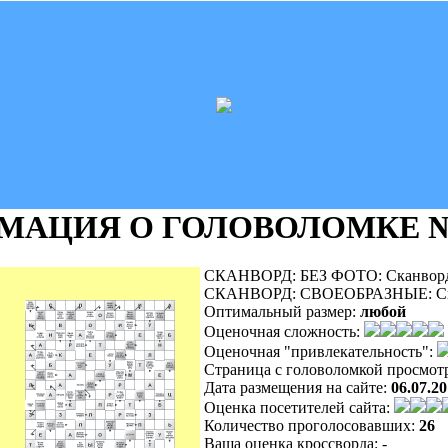
МАЦИЯ О ГОЛОВОЛОМКЕ
№
СКАНВОРД: БЕЗ ФОТО: Сканворд
СКАНВОРД: СВОЕОБРАЗНЫЕ: Ска
Оптимальный размер:
любой
Оценочная сложность:
Оценочная "привлекательность":
Страница с головоломкой просмот
Дата размещения на сайте:
06.07.2
Оценка посетителей сайта:
Количество проголосовавших:
26
Ваша оценка кроссворда:
-