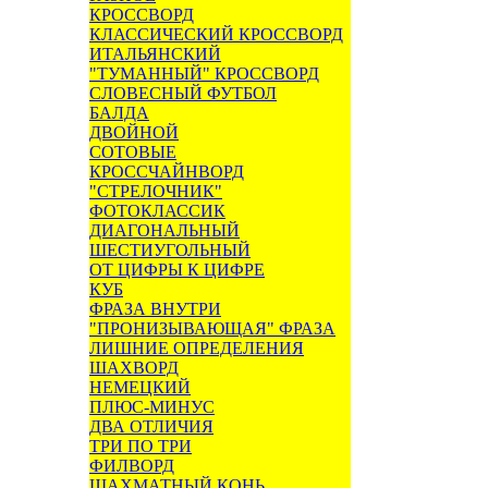
КРОССВОРД
КЛАССИЧЕСКИЙ КРОССВОРД
ИТАЛЬЯНСКИЙ
"ТУМАННЫЙ" КРОССВОРД
СЛОВЕСНЫЙ ФУТБОЛ
БАЛДА
ДВОЙНОЙ
СОТОВЫЕ
КРОССЧАЙНВОРД
"СТРЕЛОЧНИК"
ФОТОКЛАССИК
ДИАГОНАЛЬНЫЙ
ШЕСТИУГОЛЬНЫЙ
ОТ ЦИФРЫ К ЦИФРЕ
КУБ
ФРАЗА ВНУТРИ
"ПРОНИЗЫВАЮЩАЯ" ФРАЗА
ЛИШНИЕ ОПРЕДЕЛЕНИЯ
ШАХВОРД
НЕМЕЦКИЙ
ПЛЮС-МИНУС
ДВА ОТЛИЧИЯ
ТРИ ПО ТРИ
ФИЛВОРД
ШАХМАТНЫЙ КОНЬ