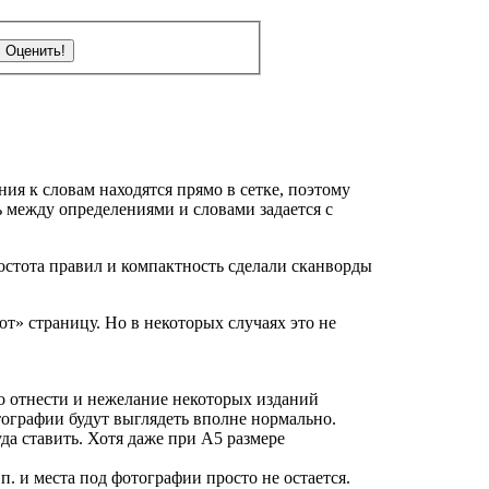
ния к словам находятся прямо в сетке, поэтому
 между определениями и словами задается с
остота правил и компактность сделали сканворды
т» страницу. Но в некоторых случаях это не
но отнести и нежелание некоторых изданий
тографии будут выглядеть вполне нормально.
да ставить. Хотя даже при А5 размере
п. и места под фотографии просто не остается.