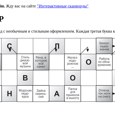
йн.
Жду вас на сайте
"Интерактивные сканворды"
Р
 с необычным и стильным оформлением. Каждая третья буква кр