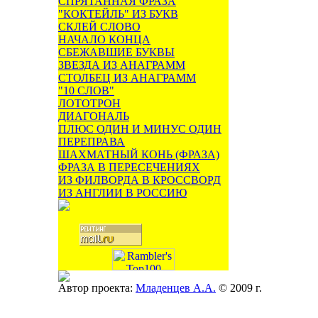
СПРЯТАННАЯ ФРАЗА
"КОКТЕЙЛЬ" ИЗ БУКВ
СКЛЕЙ СЛОВО
НАЧАЛО КОНЦА
СБЕЖАВШИЕ БУКВЫ
ЗВЕЗДА ИЗ АНАГРАММ
СТОЛБЕЦ ИЗ АНАГРАММ
"10 СЛОВ"
ЛОТОТРОН
ДИАГОНАЛЬ
ПЛЮС ОДИН И МИНУС ОДИН
ПЕРЕПРАВА
ШАХМАТНЫЙ КОНЬ (ФРАЗА)
ФРАЗА В ПЕРЕСЕЧЕНИЯХ
ИЗ ФИЛВОРДА В КРОССВОРД
ИЗ АНГЛИИ В РОССИЮ
Автор проекта:
Младенцев А.А.
© 2009 г.