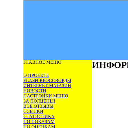
ГЛАВНОЕ МЕНЮ
ИНФОР
О ПРОЕКТЕ
FLASH-КРОССВОРДЫ
ИНТЕРНЕТ-МАГАЗИН
НОВОСТИ
НАСТРОЙКИ МЕНЮ
ЗА ПОЛЦЕНЫ!
ВСЕ ОТЗЫВЫ
ССЫЛКИ
СТАТИСТИКА
ПО ПОКАЗАМ
ПО ОЦЕНКАМ