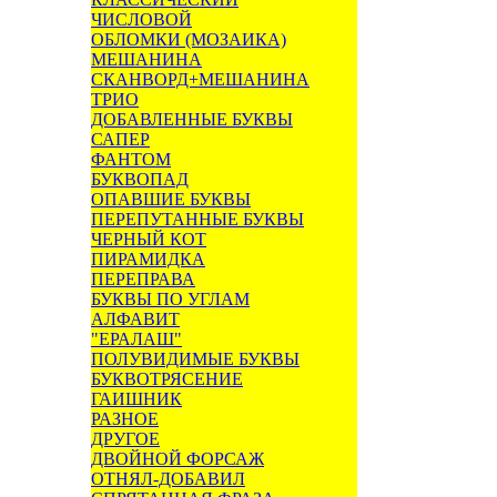
ЧИСЛОВОЙ
ОБЛОМКИ (МОЗАИКА)
МЕШАНИНА
СКАНВОРД+МЕШАНИНА
ТРИО
ДОБАВЛЕННЫЕ БУКВЫ
САПЕР
ФАНТОМ
БУКВОПАД
ОПАВШИЕ БУКВЫ
ПЕРЕПУТАННЫЕ БУКВЫ
ЧЕРНЫЙ КОТ
ПИРАМИДКА
ПЕРЕПРАВА
БУКВЫ ПО УГЛАМ
АЛФАВИТ
"ЕРАЛАШ"
ПОЛУВИДИМЫЕ БУКВЫ
БУКВОТРЯСЕНИЕ
ГАИШНИК
РАЗНОЕ
ДРУГОЕ
ДВОЙНОЙ ФОРСАЖ
ОТНЯЛ-ДОБАВИЛ