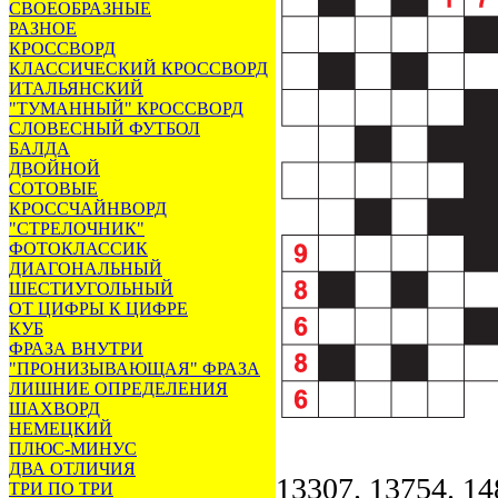
СВОЕОБРАЗНЫЕ
РАЗНОЕ
КРОССВОРД
КЛАССИЧЕСКИЙ КРОССВОРД
ИТАЛЬЯНСКИЙ
"ТУМАННЫЙ" КРОССВОРД
СЛОВЕСНЫЙ ФУТБОЛ
БАЛДА
ДВОЙНОЙ
СОТОВЫЕ
КРОССЧАЙНВОРД
"СТРЕЛОЧНИК"
ФОТОКЛАССИК
ДИАГОНАЛЬНЫЙ
ШЕСТИУГОЛЬНЫЙ
ОТ ЦИФРЫ К ЦИФРЕ
КУБ
ФРАЗА ВНУТРИ
"ПРОНИЗЫВАЮЩАЯ" ФРАЗА
ЛИШНИЕ ОПРЕДЕЛЕНИЯ
ШАХВОРД
НЕМЕЦКИЙ
ПЛЮС-МИНУС
ДВА ОТЛИЧИЯ
13307. 13754. 14
ТРИ ПО ТРИ