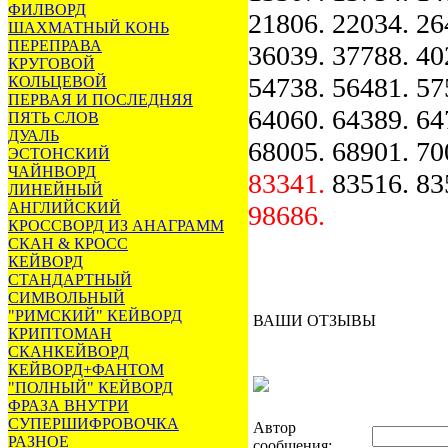
ФИЛВОРД
21806. 22034. 2
ШАХМАТНЫЙ КОНЬ
ПЕРЕПРАВА
36039. 37788. 40
КРУГОВОЙ
54738. 56481. 57
КОЛЬЦЕВОЙ
ПЕРВАЯ И ПОСЛЕДНЯЯ
64060. 64389. 64
ПЯТЬ СЛОВ
ДУАЛЬ
68005. 68901. 70
ЭСТОНСКИЙ
ЧАЙНВОРД
83341.
83516. 835
ЛИНЕЙНЫЙ
АНГЛИЙСКИЙ
98686.
КРОССВОРД ИЗ АНАГРАММ
СКАН & КРОСС
КЕЙВОРД
СТАНДАРТНЫЙ
СИМВОЛЬНЫЙ
"РИМСКИЙ" КЕЙВОРД
ВАШИ ОТЗЫВЫ
КРИПТОМАН
СКАНКЕЙВОРД
КЕЙВОРД+ФАНТОМ
"ПОЛНЫЙ" КЕЙВОРД
ФРАЗА ВНУТРИ
СУПЕРШИФРОВОЧКА
Автор
РАЗНОЕ
сообщения: