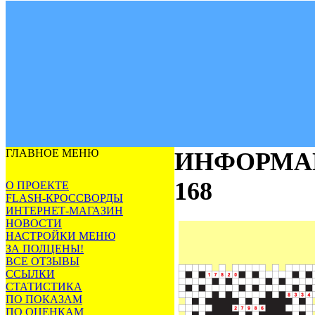
ГЛАВНОЕ МЕНЮ
ИНФОРМА
168
О ПРОЕКТЕ
FLASH-КРОССВОРДЫ
ИНТЕРНЕТ-МАГАЗИН
НОВОСТИ
НАСТРОЙКИ МЕНЮ
ЗА ПОЛЦЕНЫ!
ВСЕ ОТЗЫВЫ
ССЫЛКИ
СТАТИСТИКА
ПО ПОКАЗАМ
ПО ОЦЕНКАМ