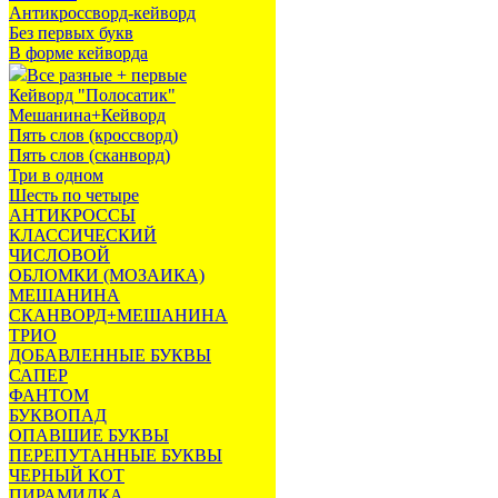
Антикроссворд-кейворд
Без первых букв
В форме кейворда
Все разные + первые
Кейворд "Полосатик"
Мешанина+Кейворд
Пять слов (кроссворд)
Пять слов (сканворд)
Три в одном
Шесть по четыре
АНТИКРОССЫ
КЛАССИЧЕСКИЙ
ЧИСЛОВОЙ
ОБЛОМКИ (МОЗАИКА)
МЕШАНИНА
СКАНВОРД+МЕШАНИНА
ТРИО
ДОБАВЛЕННЫЕ БУКВЫ
САПЕР
ФАНТОМ
БУКВОПАД
ОПАВШИЕ БУКВЫ
ПЕРЕПУТАННЫЕ БУКВЫ
ЧЕРНЫЙ КОТ
ПИРАМИДКА