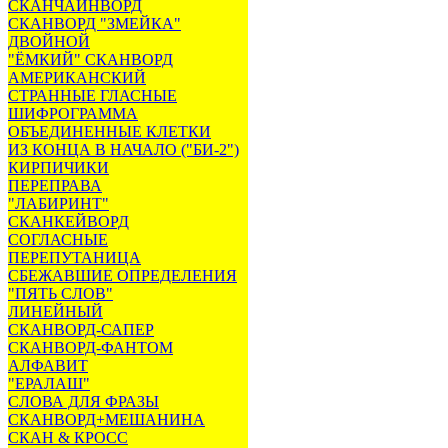
СКАНЧАЙНВОРД
СКАНВОРД "ЗМЕЙКА"
ДВОЙНОЙ
"ЁМКИЙ" СКАНВОРД
АМЕРИКАНСКИЙ
СТРАННЫЕ ГЛАСНЫЕ
ШИФРОГРАММА
ОБЪЕДИНЕННЫЕ КЛЕТКИ
ИЗ КОНЦА В НАЧАЛО ("БИ-2")
КИРПИЧИКИ
ПЕРЕПРАВА
"ЛАБИРИНТ"
СКАНКЕЙВОРД
СОГЛАСНЫЕ
ПЕРЕПУТАНИЦА
СБЕЖАВШИЕ ОПРЕДЕЛЕНИЯ
"ПЯТЬ СЛОВ"
ЛИНЕЙНЫЙ
СКАНВОРД-САПЕР
СКАНВОРД-ФАНТОМ
АЛФАВИТ
"ЕРАЛАШ"
СЛОВА ДЛЯ ФРАЗЫ
СКАНВОРД+МЕШАНИНА
СКАН & КРОСС