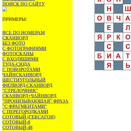
ПОИСК ПО САЙТУ
ПРИМЕРЫ:
ВСЕ ПО НОМЕРАМ
СКАНВОРД
БЕЗ ФОТО
С ФОТОГРАФИЯМИ
ФОТОСКАНЫ
С ВХОДЯЩИМИ
ТУДА-СЮДА
С ПОВОРОТАМИ
ЧАЙНСКАНВОРД
ШЕСТИУГОЛЬНЫЙ
ФИЛВОРД-СКАНВОРД
"СТРЕЛОЧНИК"
СКАНВОРД+ЧАЙНВОРД
"ПРОНИЗЫВАЮЩАЯ" ФРАЗА
"С ФРАГМЕНТАМИ"
С ПЕРЕГОРОДКАМИ
СОТОВЫЙ (ГЕКСАГОН)
СОТОВЫЙ-8
СОТОВЫЙ-48