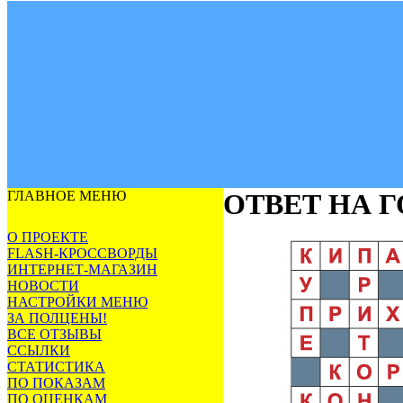
ГЛАВНОЕ МЕНЮ
ОТВЕТ НА 
О ПРОЕКТЕ
FLASH-КРОССВОРДЫ
ИНТЕРНЕТ-МАГАЗИН
НОВОСТИ
НАСТРОЙКИ МЕНЮ
ЗА ПОЛЦЕНЫ!
ВСЕ ОТЗЫВЫ
ССЫЛКИ
СТАТИСТИКА
ПО ПОКАЗАМ
ПО ОЦЕНКАМ