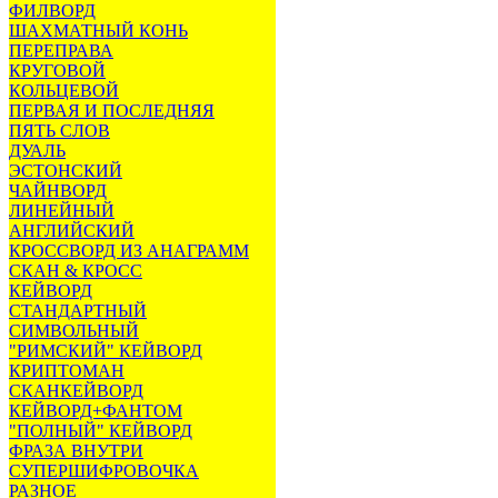
ФИЛВОРД
ШАХМАТНЫЙ КОНЬ
ПЕРЕПРАВА
КРУГОВОЙ
КОЛЬЦЕВОЙ
ПЕРВАЯ И ПОСЛЕДНЯЯ
ПЯТЬ СЛОВ
ДУАЛЬ
ЭСТОНСКИЙ
ЧАЙНВОРД
ЛИНЕЙНЫЙ
АНГЛИЙСКИЙ
КРОССВОРД ИЗ АНАГРАММ
СКАН & КРОСС
КЕЙВОРД
СТАНДАРТНЫЙ
СИМВОЛЬНЫЙ
"РИМСКИЙ" КЕЙВОРД
КРИПТОМАН
СКАНКЕЙВОРД
КЕЙВОРД+ФАНТОМ
"ПОЛНЫЙ" КЕЙВОРД
ФРАЗА ВНУТРИ
СУПЕРШИФРОВОЧКА
РАЗНОЕ