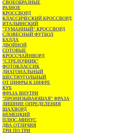
СВОЕОБРАЗНЫЕ
РАЗНОЕ
КРОССВОРД
КЛАССИЧЕСКИЙ КРОССВОРД
ИТАЛЬЯНСКИЙ
"ТУМАННЫЙ" КРОССВОРД
СЛОВЕСНЫЙ ФУТБОЛ
БАЛДА
ДВОЙНОЙ
СОТОВЫЕ
КРОССЧАЙНВОРД
"СТРЕЛОЧНИК"
ФОТОКЛАССИК
ДИАГОНАЛЬНЫЙ
ШЕСТИУГОЛЬНЫЙ
ОТ ЦИФРЫ К ЦИФРЕ
КУБ
ФРАЗА ВНУТРИ
"ПРОНИЗЫВАЮЩАЯ" ФРАЗА
ЛИШНИЕ ОПРЕДЕЛЕНИЯ
ШАХВОРД
НЕМЕЦКИЙ
ПЛЮС-МИНУС
ДВА ОТЛИЧИЯ
ТРИ ПО ТРИ