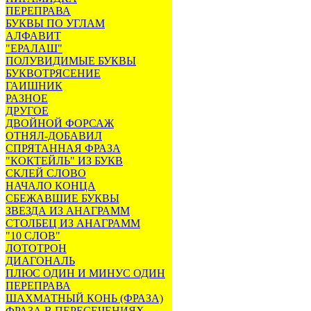
ПЕРЕПРАВА
БУКВЫ ПО УГЛАМ
АЛФАВИТ
"ЕРАЛАШ"
ПОЛУВИДИМЫЕ БУКВЫ
БУКВОТРЯСЕНИЕ
ГАИШНИК
РАЗНОЕ
ДРУГОЕ
ДВОЙНОЙ ФОРСАЖ
ОТНЯЛ-ДОБАВИЛ
СПРЯТАННАЯ ФРАЗА
"КОКТЕЙЛЬ" ИЗ БУКВ
СКЛЕЙ СЛОВО
НАЧАЛО КОНЦА
СБЕЖАВШИЕ БУКВЫ
ЗВЕЗДА ИЗ АНАГРАММ
СТОЛБЕЦ ИЗ АНАГРАММ
"10 СЛОВ"
ЛОТОТРОН
ДИАГОНАЛЬ
ПЛЮС ОДИН И МИНУС ОДИН
ПЕРЕПРАВА
ШАХМАТНЫЙ КОНЬ (ФРАЗА)
ФРАЗА В ПЕРЕСЕЧЕНИЯХ