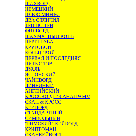
ШАХВОРД
НЕМЕЦКИЙ
ПЛЮС-МИНУС
ДВА ОТЛИЧИЯ
ТРИ ПО ТРИ
ФИЛВОРД
ШАХМАТНЫЙ КОНЬ
ПЕРЕПРАВА
КРУГОВОЙ
КОЛЬЦЕВОЙ
ПЕРВАЯ И ПОСЛЕДНЯЯ
ПЯТЬ СЛОВ
ДУАЛЬ
ЭСТОНСКИЙ
ЧАЙНВОРД
ЛИНЕЙНЫЙ
АНГЛИЙСКИЙ
КРОССВОРД ИЗ АНАГРАММ
СКАН & КРОСС
КЕЙВОРД
СТАНДАРТНЫЙ
СИМВОЛЬНЫЙ
"РИМСКИЙ" КЕЙВОРД
КРИПТОМАН
СКАНКЕЙВОРД