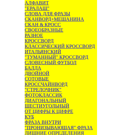
АЛФАВИТ
"ЕРАЛАШ"
СЛОВА ДЛЯ ФРАЗЫ
СКАНВОРД+МЕШАНИНА
СКАН & КРОСС
СВОЕОБРАЗНЫЕ
РАЗНОЕ
КРОССВОРД
КЛАССИЧЕСКИЙ КРОССВОРД
ИТАЛЬЯНСКИЙ
"ТУМАННЫЙ" КРОССВОРД
СЛОВЕСНЫЙ ФУТБОЛ
БАЛДА
ДВОЙНОЙ
СОТОВЫЕ
КРОССЧАЙНВОРД
"СТРЕЛОЧНИК"
ФОТОКЛАССИК
ДИАГОНАЛЬНЫЙ
ШЕСТИУГОЛЬНЫЙ
ОТ ЦИФРЫ К ЦИФРЕ
КУБ
ФРАЗА ВНУТРИ
"ПРОНИЗЫВАЮЩАЯ" ФРАЗА
ЛИШНИЕ ОПРЕДЕЛЕНИЯ