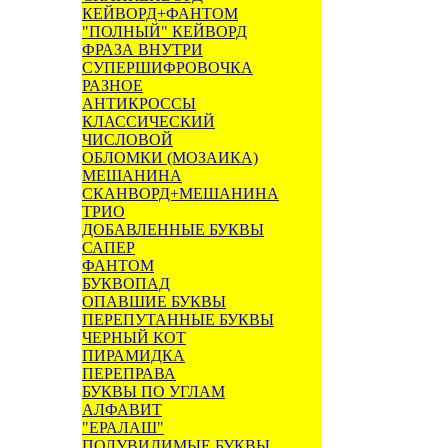
КЕЙВОРД+ФАНТОМ
"ПОЛНЫЙ" КЕЙВОРД
ФРАЗА ВНУТРИ
СУПЕРШИФРОВОЧКА
РАЗНОЕ
АНТИКРОССЫ
КЛАССИЧЕСКИЙ
ЧИСЛОВОЙ
ОБЛОМКИ (МОЗАИКА)
МЕШАНИНА
СКАНВОРД+МЕШАНИНА
ТРИО
ДОБАВЛЕННЫЕ БУКВЫ
САПЕР
ФАНТОМ
БУКВОПАД
ОПАВШИЕ БУКВЫ
ПЕРЕПУТАННЫЕ БУКВЫ
ЧЕРНЫЙ КОТ
ПИРАМИДКА
ПЕРЕПРАВА
БУКВЫ ПО УГЛАМ
АЛФАВИТ
"ЕРАЛАШ"
ПОЛУВИДИМЫЕ БУКВЫ