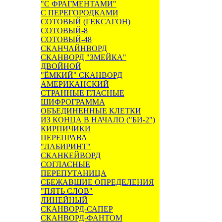
"С ФРАГМЕНТАМИ"
С ПЕРЕГОРОДКАМИ
СОТОВЫЙ (ГЕКСАГОН)
СОТОВЫЙ-8
СОТОВЫЙ-48
СКАНЧАЙНВОРД
СКАНВОРД "ЗМЕЙКА"
ДВОЙНОЙ
"ЁМКИЙ" СКАНВОРД
АМЕРИКАНСКИЙ
СТРАННЫЕ ГЛАСНЫЕ
ШИФРОГРАММА
ОБЪЕДИНЕННЫЕ КЛЕТКИ
ИЗ КОНЦА В НАЧАЛО ("БИ-2")
КИРПИЧИКИ
ПЕРЕПРАВА
"ЛАБИРИНТ"
СКАНКЕЙВОРД
СОГЛАСНЫЕ
ПЕРЕПУТАНИЦА
СБЕЖАВШИЕ ОПРЕДЕЛЕНИЯ
"ПЯТЬ СЛОВ"
ЛИНЕЙНЫЙ
СКАНВОРД-САПЕР
СКАНВОРД-ФАНТОМ