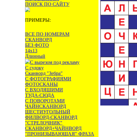
ПОИСК ПО САЙТУ
ПРИМЕРЫ:
ВСЕ ПО НОМЕРАМ
СКАНВОРД
БЕЗ ФОТО
14х13
Длинный
С вырезом под рекламу
С судоку
Сканворд "Зебра"
С ФОТОГРАФИЯМИ
ФОТОСКАНЫ
С ВХОДЯЩИМИ
ТУДА-СЮДА
С ПОВОРОТАМИ
ЧАЙНСКАНВОРД
ШЕСТИУГОЛЬНЫЙ
ФИЛВОРД-СКАНВОРД
"СТРЕЛОЧНИК"
СКАНВОРД+ЧАЙНВОРД
"ПРОНИЗЫВАЮЩАЯ" ФРАЗА