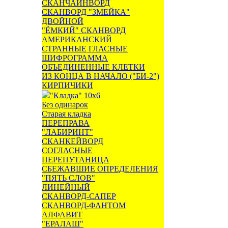
СКАНЧАЙНВОРД
СКАНВОРД "ЗМЕЙКА"
ДВОЙНОЙ
"ЁМКИЙ" СКАНВОРД
АМЕРИКАНСКИЙ
СТРАННЫЕ ГЛАСНЫЕ
ШИФРОГРАММА
ОБЪЕДИНЕННЫЕ КЛЕТКИ
ИЗ КОНЦА В НАЧАЛО ("БИ-2")
КИРПИЧИКИ
"Кладка" 10х6
Без одинарок
Старая кладка
ПЕРЕПРАВА
"ЛАБИРИНТ"
СКАНКЕЙВОРД
СОГЛАСНЫЕ
ПЕРЕПУТАНИЦА
СБЕЖАВШИЕ ОПРЕДЕЛЕНИЯ
"ПЯТЬ СЛОВ"
ЛИНЕЙНЫЙ
СКАНВОРД-САПЕР
СКАНВОРД-ФАНТОМ
АЛФАВИТ
"ЕРАЛАШ"