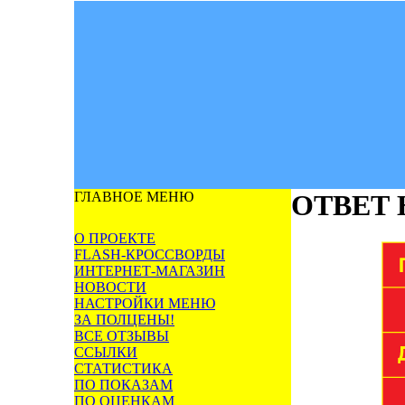
ГЛАВНОЕ МЕНЮ
ОТВЕТ
О ПРОЕКТЕ
FLASH-КРОССВОРДЫ
ИНТЕРНЕТ-МАГАЗИН
НОВОСТИ
НАСТРОЙКИ МЕНЮ
ЗА ПОЛЦЕНЫ!
ВСЕ ОТЗЫВЫ
ССЫЛКИ
СТАТИСТИКА
ПО ПОКАЗАМ
ПО ОЦЕНКАМ