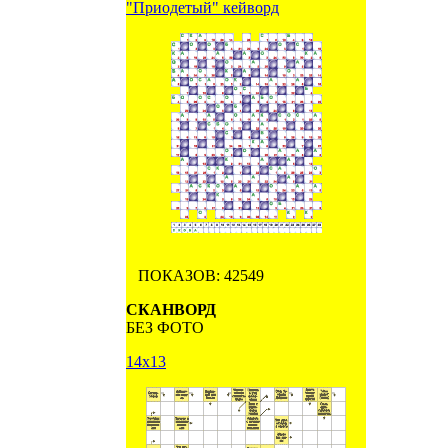
"Приодетый" кейворд
ПОКАЗОВ: 42549
СКАНВОРД
БЕЗ ФОТО
14х13