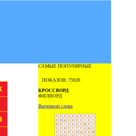
САМЫЕ ПОПУЛЯРНЫЕ
ПОКАЗОВ: 75920
КРОССВОРД
ФИЛВОРД
Вычеркни слова