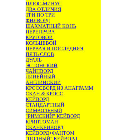
ПЛЮС-МИНУС
ДВА ОТЛИЧИЯ
ТРИ ПО ТРИ
ФИЛВОРД
ШАХМАТНЫЙ КОНЬ
ПЕРЕПРАВА
КРУГОВОЙ
КОЛЬЦЕВОЙ
ПЕРВАЯ И ПОСЛЕДНЯЯ
ПЯТЬ СЛОВ
ДУАЛЬ
ЭСТОНСКИЙ
ЧАЙНВОРД
ЛИНЕЙНЫЙ
АНГЛИЙСКИЙ
КРОССВОРД ИЗ АНАГРАММ
СКАН & КРОСС
КЕЙВОРД
СТАНДАРТНЫЙ
СИМВОЛЬНЫЙ
"РИМСКИЙ" КЕЙВОРД
КРИПТОМАН
СКАНКЕЙВОРД
КЕЙВОРД+ФАНТОМ
"ПОЛНЫЙ" КЕЙВОРД