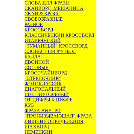
СЛОВА ДЛЯ ФРАЗЫ
СКАНВОРД+МЕШАНИНА
СКАН & КРОСС
СВОЕОБРАЗНЫЕ
РАЗНОЕ
КРОССВОРД
КЛАССИЧЕСКИЙ КРОССВОРД
ИТАЛЬЯНСКИЙ
"ТУМАННЫЙ" КРОССВОРД
СЛОВЕСНЫЙ ФУТБОЛ
БАЛДА
ДВОЙНОЙ
СОТОВЫЕ
КРОССЧАЙНВОРД
"СТРЕЛОЧНИК"
ФОТОКЛАССИК
ДИАГОНАЛЬНЫЙ
ШЕСТИУГОЛЬНЫЙ
ОТ ЦИФРЫ К ЦИФРЕ
КУБ
ФРАЗА ВНУТРИ
"ПРОНИЗЫВАЮЩАЯ" ФРАЗА
ЛИШНИЕ ОПРЕДЕЛЕНИЯ
ШАХВОРД
НЕМЕЦКИЙ