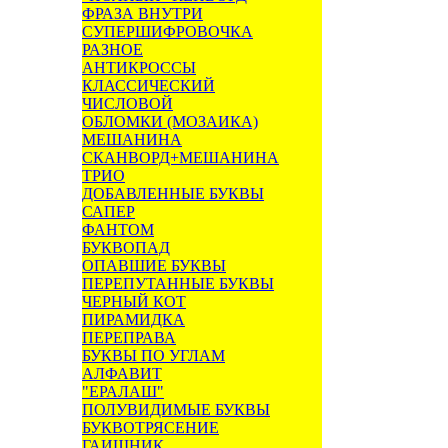
ФРАЗА ВНУТРИ
СУПЕРШИФРОВОЧКА
РАЗНОЕ
АНТИКРОССЫ
КЛАССИЧЕСКИЙ
ЧИСЛОВОЙ
ОБЛОМКИ (МОЗАИКА)
МЕШАНИНА
СКАНВОРД+МЕШАНИНА
ТРИО
ДОБАВЛЕННЫЕ БУКВЫ
САПЕР
ФАНТОМ
БУКВОПАД
ОПАВШИЕ БУКВЫ
ПЕРЕПУТАННЫЕ БУКВЫ
ЧЕРНЫЙ КОТ
ПИРАМИДКА
ПЕРЕПРАВА
БУКВЫ ПО УГЛАМ
АЛФАВИТ
"ЕРАЛАШ"
ПОЛУВИДИМЫЕ БУКВЫ
БУКВОТРЯСЕНИЕ
ГАИШНИК