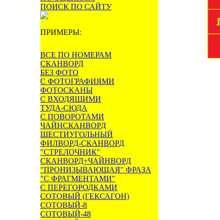
ПОИСК ПО САЙТУ
ПРИМЕРЫ:
ВСЕ ПО НОМЕРАМ
СКАНВОРД
БЕЗ ФОТО
С ФОТОГРАФИЯМИ
ФОТОСКАНЫ
С ВХОДЯЩИМИ
ТУДА-СЮДА
С ПОВОРОТАМИ
ЧАЙНСКАНВОРД
ШЕСТИУГОЛЬНЫЙ
ФИЛВОРД-СКАНВОРД
"СТРЕЛОЧНИК"
СКАНВОРД+ЧАЙНВОРД
"ПРОНИЗЫВАЮЩАЯ" ФРАЗА
"С ФРАГМЕНТАМИ"
С ПЕРЕГОРОДКАМИ
СОТОВЫЙ (ГЕКСАГОН)
СОТОВЫЙ-8
СОТОВЫЙ-48