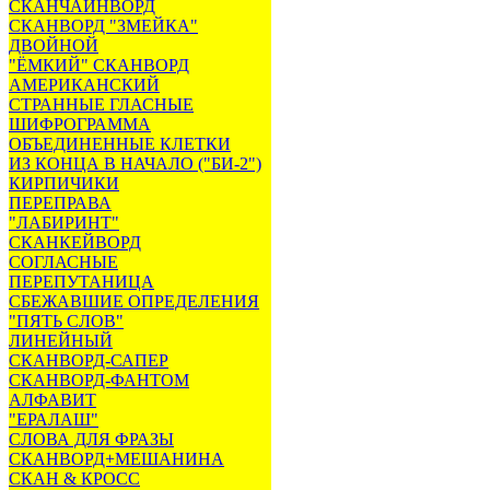
СКАНЧАЙНВОРД
СКАНВОРД "ЗМЕЙКА"
ДВОЙНОЙ
"ЁМКИЙ" СКАНВОРД
АМЕРИКАНСКИЙ
СТРАННЫЕ ГЛАСНЫЕ
ШИФРОГРАММА
ОБЪЕДИНЕННЫЕ КЛЕТКИ
ИЗ КОНЦА В НАЧАЛО ("БИ-2")
КИРПИЧИКИ
ПЕРЕПРАВА
"ЛАБИРИНТ"
СКАНКЕЙВОРД
СОГЛАСНЫЕ
ПЕРЕПУТАНИЦА
СБЕЖАВШИЕ ОПРЕДЕЛЕНИЯ
"ПЯТЬ СЛОВ"
ЛИНЕЙНЫЙ
СКАНВОРД-САПЕР
СКАНВОРД-ФАНТОМ
АЛФАВИТ
"ЕРАЛАШ"
СЛОВА ДЛЯ ФРАЗЫ
СКАНВОРД+МЕШАНИНА
СКАН & КРОСС