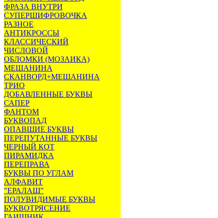
ФРАЗА ВНУТРИ
СУПЕРШИФРОВОЧКА
РАЗНОЕ
АНТИКРОССЫ
КЛАССИЧЕСКИЙ
ЧИСЛОВОЙ
ОБЛОМКИ (МОЗАИКА)
МЕШАНИНА
СКАНВОРД+МЕШАНИНА
ТРИО
ДОБАВЛЕННЫЕ БУКВЫ
САПЕР
ФАНТОМ
БУКВОПАД
ОПАВШИЕ БУКВЫ
ПЕРЕПУТАННЫЕ БУКВЫ
ЧЕРНЫЙ КОТ
ПИРАМИДКА
ПЕРЕПРАВА
БУКВЫ ПО УГЛАМ
АЛФАВИТ
"ЕРАЛАШ"
ПОЛУВИДИМЫЕ БУКВЫ
БУКВОТРЯСЕНИЕ
ГАИШНИК