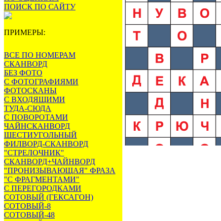
ПОИСК ПО САЙТУ
ПРИМЕРЫ:
ВСЕ ПО НОМЕРАМ
СКАНВОРД
БЕЗ ФОТО
С ФОТОГРАФИЯМИ
ФОТОСКАНЫ
С ВХОДЯЩИМИ
ТУДА-СЮДА
С ПОВОРОТАМИ
ЧАЙНСКАНВОРД
ШЕСТИУГОЛЬНЫЙ
ФИЛВОРД-СКАНВОРД
"СТРЕЛОЧНИК"
СКАНВОРД+ЧАЙНВОРД
"ПРОНИЗЫВАЮЩАЯ" ФРАЗА
"С ФРАГМЕНТАМИ"
С ПЕРЕГОРОДКАМИ
СОТОВЫЙ (ГЕКСАГОН)
СОТОВЫЙ-8
СОТОВЫЙ-48