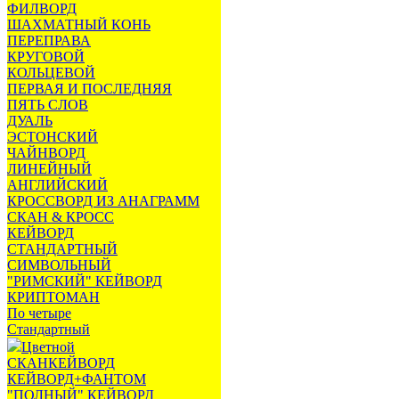
ФИЛВОРД
ШАХМАТНЫЙ КОНЬ
ПЕРЕПРАВА
КРУГОВОЙ
КОЛЬЦЕВОЙ
ПЕРВАЯ И ПОСЛЕДНЯЯ
ПЯТЬ СЛОВ
ДУАЛЬ
ЭСТОНСКИЙ
ЧАЙНВОРД
ЛИНЕЙНЫЙ
АНГЛИЙСКИЙ
КРОССВОРД ИЗ АНАГРАММ
СКАН & КРОСС
КЕЙВОРД
СТАНДАРТНЫЙ
СИМВОЛЬНЫЙ
"РИМСКИЙ" КЕЙВОРД
КРИПТОМАН
По четыре
Стандартный
Цветной
СКАНКЕЙВОРД
КЕЙВОРД+ФАНТОМ
"ПОЛНЫЙ" КЕЙВОРД