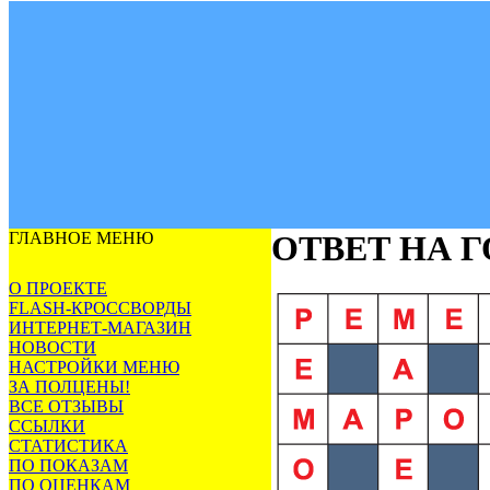
ГЛАВНОЕ МЕНЮ
ОТВЕТ НА 
О ПРОЕКТЕ
FLASH-КРОССВОРДЫ
ИНТЕРНЕТ-МАГАЗИН
НОВОСТИ
НАСТРОЙКИ МЕНЮ
ЗА ПОЛЦЕНЫ!
ВСЕ ОТЗЫВЫ
ССЫЛКИ
СТАТИСТИКА
ПО ПОКАЗАМ
ПО ОЦЕНКАМ