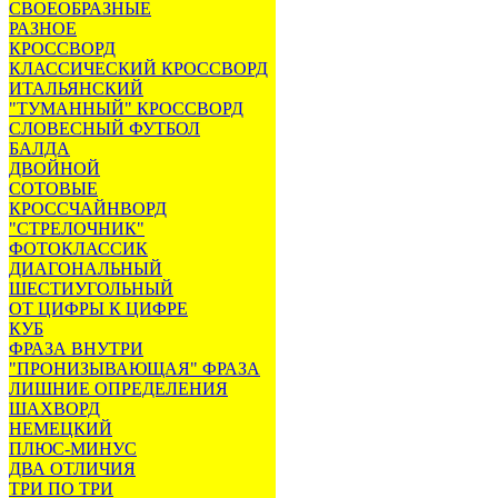
СВОЕОБРАЗНЫЕ
РАЗНОЕ
КРОССВОРД
КЛАССИЧЕСКИЙ КРОССВОРД
ИТАЛЬЯНСКИЙ
"ТУМАННЫЙ" КРОССВОРД
СЛОВЕСНЫЙ ФУТБОЛ
БАЛДА
ДВОЙНОЙ
СОТОВЫЕ
КРОССЧАЙНВОРД
"СТРЕЛОЧНИК"
ФОТОКЛАССИК
ДИАГОНАЛЬНЫЙ
ШЕСТИУГОЛЬНЫЙ
ОТ ЦИФРЫ К ЦИФРЕ
КУБ
ФРАЗА ВНУТРИ
"ПРОНИЗЫВАЮЩАЯ" ФРАЗА
ЛИШНИЕ ОПРЕДЕЛЕНИЯ
ШАХВОРД
НЕМЕЦКИЙ
ПЛЮС-МИНУС
ДВА ОТЛИЧИЯ
ТРИ ПО ТРИ