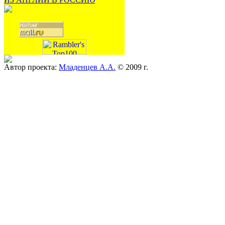
Автор проекта:
Младенцев А.А.
© 2009 г.