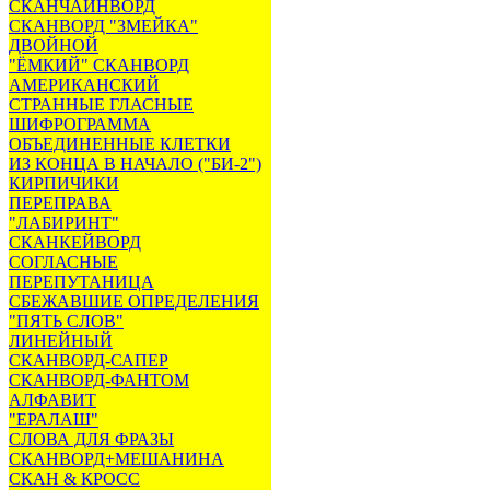
СКАНЧАЙНВОРД
СКАНВОРД "ЗМЕЙКА"
ДВОЙНОЙ
"ЁМКИЙ" СКАНВОРД
АМЕРИКАНСКИЙ
СТРАННЫЕ ГЛАСНЫЕ
ШИФРОГРАММА
ОБЪЕДИНЕННЫЕ КЛЕТКИ
ИЗ КОНЦА В НАЧАЛО ("БИ-2")
КИРПИЧИКИ
ПЕРЕПРАВА
"ЛАБИРИНТ"
СКАНКЕЙВОРД
СОГЛАСНЫЕ
ПЕРЕПУТАНИЦА
СБЕЖАВШИЕ ОПРЕДЕЛЕНИЯ
"ПЯТЬ СЛОВ"
ЛИНЕЙНЫЙ
СКАНВОРД-САПЕР
СКАНВОРД-ФАНТОМ
АЛФАВИТ
"ЕРАЛАШ"
СЛОВА ДЛЯ ФРАЗЫ
СКАНВОРД+МЕШАНИНА
СКАН & КРОСС