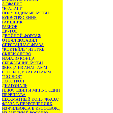
АЛФАВИТ
"ЕРАЛАШ"
ПОЛУВИДИМЫЕ БУКВЫ
БУКВОТРЯСЕНИЕ
ГАИШНИК
РАЗНОЕ
ДРУГОЕ
ДВОЙНОЙ ФОРСАЖ
ОТНЯЛ-ДОБАВИЛ
СПРЯТАННАЯ ФРАЗА
"КОКТЕЙЛЬ" ИЗ БУКВ
СКЛЕЙ СЛОВО
НАЧАЛО КОНЦА
СБЕЖАВШИЕ БУКВЫ
ЗВЕЗДА ИЗ АНАГРАММ
СТОЛБЕЦ ИЗ АНАГРАММ
"10 СЛОВ"
ЛОТОТРОН
ДИАГОНАЛЬ
ПЛЮС ОДИН И МИНУС ОДИН
ПЕРЕПРАВА
ШАХМАТНЫЙ КОНЬ (ФРАЗА)
ФРАЗА В ПЕРЕСЕЧЕНИЯХ
ИЗ ФИЛВОРДА В КРОССВОРД
ИЗ АНГЛИИ В РОССИЮ