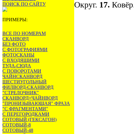
Округ.
17.
Ковёр
ПОИСК ПО САЙТУ
ПРИМЕРЫ:
ВСЕ ПО НОМЕРАМ
СКАНВОРД
БЕЗ ФОТО
С ФОТОГРАФИЯМИ
ФОТОСКАНЫ
С ВХОДЯЩИМИ
ТУДА-СЮДА
С ПОВОРОТАМИ
ЧАЙНСКАНВОРД
ШЕСТИУГОЛЬНЫЙ
ФИЛВОРД-СКАНВОРД
"СТРЕЛОЧНИК"
СКАНВОРД+ЧАЙНВОРД
"ПРОНИЗЫВАЮЩАЯ" ФРАЗА
"С ФРАГМЕНТАМИ"
С ПЕРЕГОРОДКАМИ
СОТОВЫЙ (ГЕКСАГОН)
СОТОВЫЙ-8
СОТОВЫЙ-48