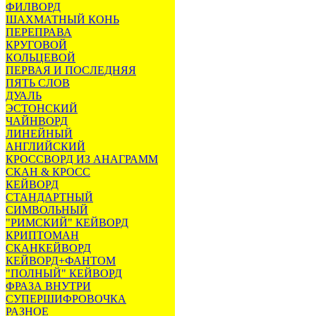
ФИЛВОРД
ШАХМАТНЫЙ КОНЬ
ПЕРЕПРАВА
КРУГОВОЙ
КОЛЬЦЕВОЙ
ПЕРВАЯ И ПОСЛЕДНЯЯ
ПЯТЬ СЛОВ
ДУАЛЬ
ЭСТОНСКИЙ
ЧАЙНВОРД
ЛИНЕЙНЫЙ
АНГЛИЙСКИЙ
КРОССВОРД ИЗ АНАГРАММ
СКАН & КРОСС
КЕЙВОРД
СТАНДАРТНЫЙ
СИМВОЛЬНЫЙ
"РИМСКИЙ" КЕЙВОРД
КРИПТОМАН
СКАНКЕЙВОРД
КЕЙВОРД+ФАНТОМ
"ПОЛНЫЙ" КЕЙВОРД
ФРАЗА ВНУТРИ
СУПЕРШИФРОВОЧКА
РАЗНОЕ