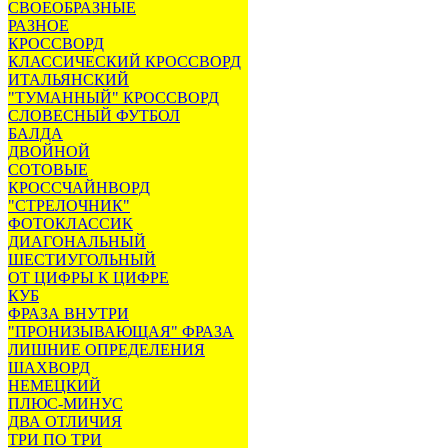
СВОЕОБРАЗНЫЕ
РАЗНОЕ
КРОССВОРД
КЛАССИЧЕСКИЙ КРОССВОРД
ИТАЛЬЯНСКИЙ
"ТУМАННЫЙ" КРОССВОРД
СЛОВЕСНЫЙ ФУТБОЛ
БАЛДА
ДВОЙНОЙ
СОТОВЫЕ
КРОССЧАЙНВОРД
"СТРЕЛОЧНИК"
ФОТОКЛАССИК
ДИАГОНАЛЬНЫЙ
ШЕСТИУГОЛЬНЫЙ
ОТ ЦИФРЫ К ЦИФРЕ
КУБ
ФРАЗА ВНУТРИ
"ПРОНИЗЫВАЮЩАЯ" ФРАЗА
ЛИШНИЕ ОПРЕДЕЛЕНИЯ
ШАХВОРД
НЕМЕЦКИЙ
ПЛЮС-МИНУС
ДВА ОТЛИЧИЯ
ТРИ ПО ТРИ