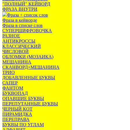
"ПОЛНЫЙ" КЕЙВОРД
ФРАЗА ВНУТРИ
Фраза + список слов
Фраза в кейворде
Фраза в списке слов
СУПЕРШИФРОВОЧКА
РАЗНОЕ
АНТИКРОССЫ
КЛАССИЧЕСКИЙ
ЧИСЛОВОЙ
ОБЛОМКИ (МОЗАИКА)
МЕШАНИНА
СКАНВОРД+МЕШАНИНА
ТРИО
ДОБАВЛЕННЫЕ БУКВЫ
САПЕР
ФАНТОМ
БУКВОПАД
ОПАВШИЕ БУКВЫ
ПЕРЕПУТАННЫЕ БУКВЫ
ЧЕРНЫЙ КОТ
ПИРАМИДКА
ПЕРЕПРАВА
БУКВЫ ПО УГЛАМ
АЛФАВИТ