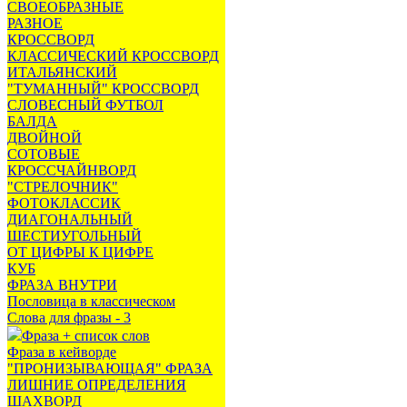
СВОЕОБРАЗНЫЕ
РАЗНОЕ
КРОССВОРД
КЛАССИЧЕСКИЙ КРОССВОРД
ИТАЛЬЯНСКИЙ
"ТУМАННЫЙ" КРОССВОРД
СЛОВЕСНЫЙ ФУТБОЛ
БАЛДА
ДВОЙНОЙ
СОТОВЫЕ
КРОССЧАЙНВОРД
"СТРЕЛОЧНИК"
ФОТОКЛАССИК
ДИАГОНАЛЬНЫЙ
ШЕСТИУГОЛЬНЫЙ
ОТ ЦИФРЫ К ЦИФРЕ
КУБ
ФРАЗА ВНУТРИ
Пословица в классическом
Слова для фразы - 3
Фраза + список слов
Фраза в кейворде
"ПРОНИЗЫВАЮЩАЯ" ФРАЗА
ЛИШНИЕ ОПРЕДЕЛЕНИЯ
ШАХВОРД