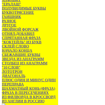
"ЕРАЛАШ"
ПОЛУВИДИМЫЕ БУКВЫ
БУКВОТРЯСЕНИЕ
ГАИШНИК
РАЗНОЕ
ДРУГОЕ
ДВОЙНОЙ ФОРСАЖ
ОТНЯЛ-ДОБАВИЛ
СПРЯТАННАЯ ФРАЗА
"КОКТЕЙЛЬ" ИЗ БУКВ
СКЛЕЙ СЛОВО
НАЧАЛО КОНЦА
СБЕЖАВШИЕ БУКВЫ
ЗВЕЗДА ИЗ АНАГРАММ
СТОЛБЕЦ ИЗ АНАГРАММ
"10 СЛОВ"
ЛОТОТРОН
ДИАГОНАЛЬ
ПЛЮС ОДИН И МИНУС ОДИН
ПЕРЕПРАВА
ШАХМАТНЫЙ КОНЬ (ФРАЗА)
ФРАЗА В ПЕРЕСЕЧЕНИЯХ
ИЗ ФИЛВОРДА В КРОССВОРД
ИЗ АНГЛИИ В РОССИЮ