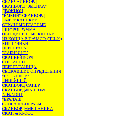
СКАНЧАЙНВОРД
СКАНВОРД "ЗМЕЙКА"
ДВОЙНОЙ
"ЁМКИЙ" СКАНВОРД
АМЕРИКАНСКИЙ
СТРАННЫЕ ГЛАСНЫЕ
ШИФРОГРАММА
ОБЪЕДИНЕННЫЕ КЛЕТКИ
ИЗ КОНЦА В НАЧАЛО ("БИ-2")
КИРПИЧИКИ
ПЕРЕПРАВА
"ЛАБИРИНТ"
СКАНКЕЙВОРД
СОГЛАСНЫЕ
ПЕРЕПУТАНИЦА
СБЕЖАВШИЕ ОПРЕДЕЛЕНИЯ
"ПЯТЬ СЛОВ"
ЛИНЕЙНЫЙ
СКАНВОРД-САПЕР
СКАНВОРД-ФАНТОМ
АЛФАВИТ
"ЕРАЛАШ"
СЛОВА ДЛЯ ФРАЗЫ
СКАНВОРД+МЕШАНИНА
СКАН & КРОСС