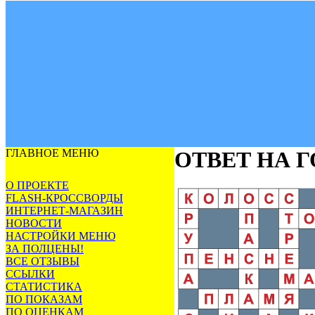
ГЛАВНОЕ МЕНЮ
ОТВЕТ НА 
О ПРОЕКТЕ
FLASH-КРОССВОРДЫ
ИНТЕРНЕТ-МАГАЗИН
НОВОСТИ
НАСТРОЙКИ МЕНЮ
ЗА ПОЛЦЕНЫ!
ВСЕ ОТЗЫВЫ
ССЫЛКИ
СТАТИСТИКА
ПО ПОКАЗАМ
ПО ОЦЕНКАМ