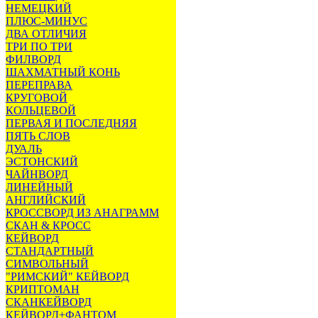
НЕМЕЦКИЙ
ПЛЮС-МИНУС
ДВА ОТЛИЧИЯ
ТРИ ПО ТРИ
ФИЛВОРД
ШАХМАТНЫЙ КОНЬ
ПЕРЕПРАВА
КРУГОВОЙ
КОЛЬЦЕВОЙ
ПЕРВАЯ И ПОСЛЕДНЯЯ
ПЯТЬ СЛОВ
ДУАЛЬ
ЭСТОНСКИЙ
ЧАЙНВОРД
ЛИНЕЙНЫЙ
АНГЛИЙСКИЙ
КРОССВОРД ИЗ АНАГРАММ
СКАН & КРОСС
КЕЙВОРД
СТАНДАРТНЫЙ
СИМВОЛЬНЫЙ
"РИМСКИЙ" КЕЙВОРД
КРИПТОМАН
СКАНКЕЙВОРД
КЕЙВОРД+ФАНТОМ