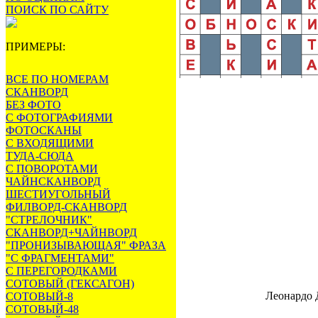
ПОИСК ПО САЙТУ
ПРИМЕРЫ:
ВСЕ ПО НОМЕРАМ
СКАНВОРД
БЕЗ ФОТО
С ФОТОГРАФИЯМИ
ФОТОСКАНЫ
С ВХОДЯЩИМИ
ТУДА-СЮДА
С ПОВОРОТАМИ
ЧАЙНСКАНВОРД
ШЕСТИУГОЛЬНЫЙ
ФИЛВОРД-СКАНВОРД
"СТРЕЛОЧНИК"
СКАНВОРД+ЧАЙНВОРД
"ПРОНИЗЫВАЮЩАЯ" ФРАЗА
"С ФРАГМЕНТАМИ"
С ПЕРЕГОРОДКАМИ
СОТОВЫЙ (ГЕКСАГОН)
Леонардо Д
СОТОВЫЙ-8
СОТОВЫЙ-48