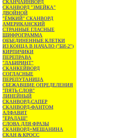
СКАНЧАЙНВОРД
СКАНВОРД "ЗМЕЙКА"
ДВОЙНОЙ
"ЁМКИЙ" СКАНВОРД
АМЕРИКАНСКИЙ
СТРАННЫЕ ГЛАСНЫЕ
ШИФРОГРАММА
ОБЪЕДИНЕННЫЕ КЛЕТКИ
ИЗ КОНЦА В НАЧАЛО ("БИ-2")
КИРПИЧИКИ
ПЕРЕПРАВА
"ЛАБИРИНТ"
СКАНКЕЙВОРД
СОГЛАСНЫЕ
ПЕРЕПУТАНИЦА
СБЕЖАВШИЕ ОПРЕДЕЛЕНИЯ
"ПЯТЬ СЛОВ"
ЛИНЕЙНЫЙ
СКАНВОРД-САПЕР
СКАНВОРД-ФАНТОМ
АЛФАВИТ
"ЕРАЛАШ"
СЛОВА ДЛЯ ФРАЗЫ
СКАНВОРД+МЕШАНИНА
СКАН & КРОСС