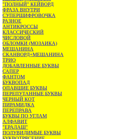
"ПОЛНЫЙ" КЕЙВОРД
ФРАЗА ВНУТРИ
СУПЕРШИФРОВОЧКА
РАЗНОЕ
АНТИКРОССЫ
КЛАССИЧЕСКИЙ
ЧИСЛОВОЙ
ОБЛОМКИ (МОЗАИКА)
МЕШАНИНА
СКАНВОРД+МЕШАНИНА
ТРИО
ДОБАВЛЕННЫЕ БУКВЫ
САПЕР
ФАНТОМ
БУКВОПАД
ОПАВШИЕ БУКВЫ
ПЕРЕПУТАННЫЕ БУКВЫ
ЧЕРНЫЙ КОТ
ПИРАМИДКА
ПЕРЕПРАВА
БУКВЫ ПО УГЛАМ
АЛФАВИТ
"ЕРАЛАШ"
ПОЛУВИДИМЫЕ БУКВЫ
БУКВОТРЯСЕНИЕ