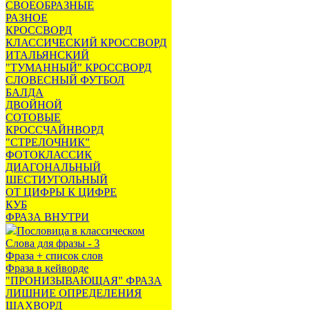
СВОЕОБРАЗНЫЕ
РАЗНОЕ
КРОССВОРД
КЛАССИЧЕСКИЙ КРОССВОРД
ИТАЛЬЯНСКИЙ
"ТУМАННЫЙ" КРОССВОРД
СЛОВЕСНЫЙ ФУТБОЛ
БАЛДА
ДВОЙНОЙ
СОТОВЫЕ
КРОССЧАЙНВОРД
"СТРЕЛОЧНИК"
ФОТОКЛАССИК
ДИАГОНАЛЬНЫЙ
ШЕСТИУГОЛЬНЫЙ
ОТ ЦИФРЫ К ЦИФРЕ
КУБ
ФРАЗА ВНУТРИ
Пословица в классическом
Слова для фразы - 3
Фраза + список слов
Фраза в кейворде
"ПРОНИЗЫВАЮЩАЯ" ФРАЗА
ЛИШНИЕ ОПРЕДЕЛЕНИЯ
ШАХВОРД