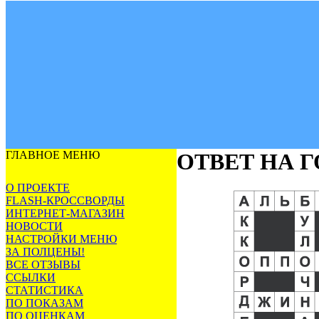
ГЛАВНОЕ МЕНЮ
ОТВЕТ НА 
О ПРОЕКТЕ
FLASH-КРОССВОРДЫ
ИНТЕРНЕТ-МАГАЗИН
НОВОСТИ
НАСТРОЙКИ МЕНЮ
ЗА ПОЛЦЕНЫ!
ВСЕ ОТЗЫВЫ
ССЫЛКИ
СТАТИСТИКА
ПО ПОКАЗАМ
ПО ОЦЕНКАМ