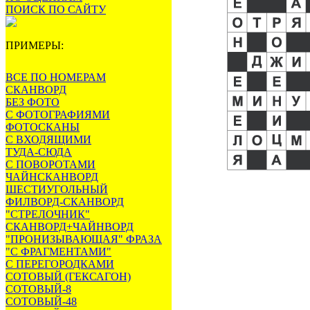
ПОИСК ПО САЙТУ
ПРИМЕРЫ:
ВСЕ ПО НОМЕРАМ
СКАНВОРД
БЕЗ ФОТО
С ФОТОГРАФИЯМИ
ФОТОСКАНЫ
С ВХОДЯЩИМИ
ТУДА-СЮДА
С ПОВОРОТАМИ
ЧАЙНСКАНВОРД
ШЕСТИУГОЛЬНЫЙ
ФИЛВОРД-СКАНВОРД
"СТРЕЛОЧНИК"
СКАНВОРД+ЧАЙНВОРД
"ПРОНИЗЫВАЮЩАЯ" ФРАЗА
"С ФРАГМЕНТАМИ"
С ПЕРЕГОРОДКАМИ
СОТОВЫЙ (ГЕКСАГОН)
СОТОВЫЙ-8
СОТОВЫЙ-48