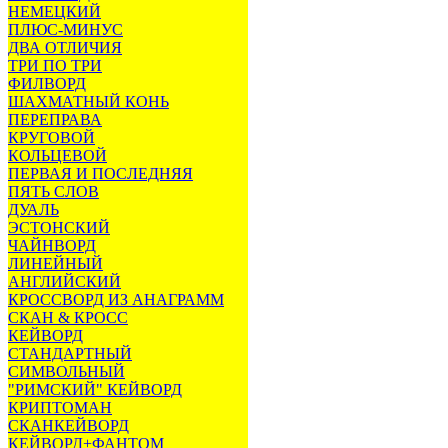
НЕМЕЦКИЙ
ПЛЮС-МИНУС
ДВА ОТЛИЧИЯ
ТРИ ПО ТРИ
ФИЛВОРД
ШАХМАТНЫЙ КОНЬ
ПЕРЕПРАВА
КРУГОВОЙ
КОЛЬЦЕВОЙ
ПЕРВАЯ И ПОСЛЕДНЯЯ
ПЯТЬ СЛОВ
ДУАЛЬ
ЭСТОНСКИЙ
ЧАЙНВОРД
ЛИНЕЙНЫЙ
АНГЛИЙСКИЙ
КРОССВОРД ИЗ АНАГРАММ
СКАН & КРОСС
КЕЙВОРД
СТАНДАРТНЫЙ
СИМВОЛЬНЫЙ
"РИМСКИЙ" КЕЙВОРД
КРИПТОМАН
СКАНКЕЙВОРД
КЕЙВОРД+ФАНТОМ